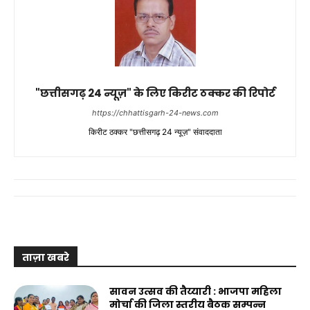
"छत्तीसगढ़ 24 न्यूज़" के लिए किरीट ठक्कर की रिपोर्ट
https://chhattisgarh-24-news.com
किरीट ठक्कर "छत्तीसगढ़ 24 न्यूज़" संवाददाता
ताज़ा खबरे
सावन उत्सव की तैय्यारी : भाजपा महिला
मोर्चा की जिला स्तरीय बैठक सम्पन्न