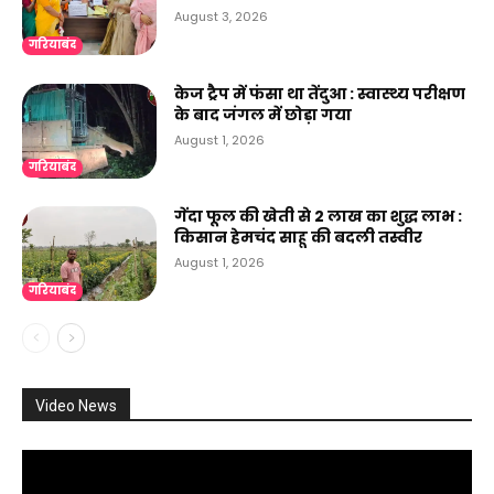
August 3, 2026
गरियाबंद
केज ट्रैप में फंसा था तेंदुआ : स्वास्थ्य परीक्षण
के बाद जंगल में छोड़ा गया
August 1, 2026
गरियाबंद
गेंदा फूल की खेती से 2 लाख का शुद्ध लाभ :
किसान हेमचंद साहू की बदली तस्वीर
August 1, 2026
गरियाबंद
Video News