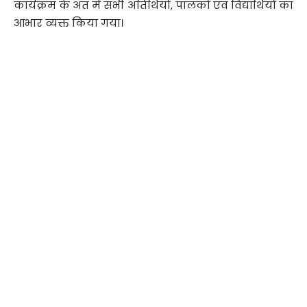
कार्यक्रम के अंत में सभी अतिथियों, पालकों एवं विद्यार्थियों का
आभार व्यक्त किया गया।