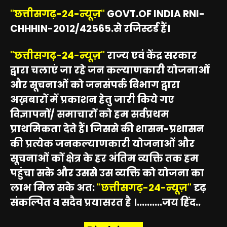
"छत्तीसगढ़-24-न्यूज़"
GOVT.OF INDIA RNI-
CHHHIN-2012/42565.से रजिस्टर्ड हैं।
"छत्तीसगढ़-24-न्यूज़"
राज्य एवं केंद्र सरकार
द्वारा चलाएं जा रहे जन कल्याणकारी योजनाओं
और सूचनाओं को जनसंपर्क विभाग द्वारा
अख़बारों में प्रकाशन हेतु जारी किये गए
विज्ञापनों/ समाचारों को हम सर्वप्रथम
प्राथमिकता देते हैं। जिससे की शासन-प्रशासन
की प्रत्येक जनकल्याणकारी योजनाओं और
सूचनाओं कों क्षेत्र के हर अंतिम व्यक्ति तक हम
पहुंचा सके और उससे उस व्यक्ति को योजना का
लाभ मिल सके अत:
"छत्तीसगढ़-24-न्यूज़"
दृढ़
संकल्पित व सदैव प्रयासरत है ।..........जय हिंद..