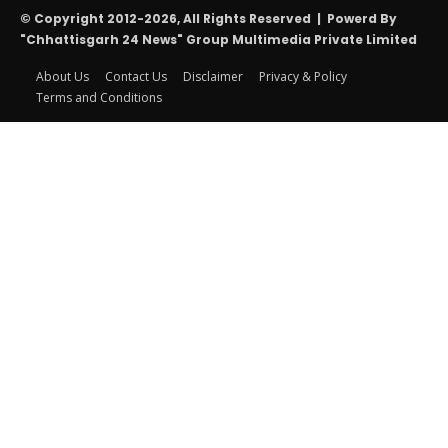
© Copyright 2012-2026, All Rights Reserved | Powerd By
"Chhattisgarh 24 News" Group Multimedia Private Limited
About Us
Contact Us
Disclaimer
Privacy & Policy
Terms and Conditions