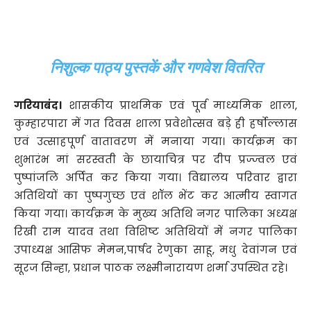
निशुल्क पाठ्य पुस्तकें और गणवेश वितरित
गरियाबंद।
शासकीय प्राथमिक एवं पूर्व माध्यमिक शाला,
कुम्हारपारा में गत दिवस शाला प्रवेशोत्सव बड़े ही हर्षोल्लास
एवं उत्साहपूर्ण वातावरण में मनाया गया। कार्यक्रम का
शुभारंभ मां सरस्वती के छायाचित्र पर दीप प्रज्ज्वल एवं
पुष्पांजलि अर्पित कर किया गया। विद्यालय परिवार द्वारा
अतिथियों का पुष्पगुच्छ एवं शॉल भेंट कर आत्मीय स्वागत
किया गया। कार्यक्रम के मुख्य अतिथि नगर पालिका अध्यक्ष
रिखी राम यादव तथा विशिष्ट अतिथियों में नगर पालिका
उपाध्यक्ष आसिफ मेमन,पार्षद रेणुका साहू, मधु देवांगन एवं
सूरज सिन्हा, प्रधान पाठक लक्ष्मीनारायण शर्मा उपस्थित रहे।