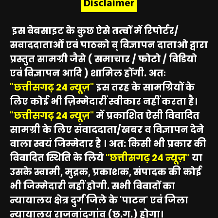
Disclaimer
इस वेबसाइट के कुछ ऐसे तत्वों में रिपोर्टर/
सवाददाताओं एवं पाठको व् विज्ञापन दाताओ द्वारा
प्रस्तुत सामग्री जैसे ( समाचार / फोटो / विडियो
एवं विज्ञापन आदि ) शामिल होंगी. अतः
"छत्तीसगढ़ 24 न्यूज़"
इस तरह के सामग्रियों के
लिए कोई भी ज़िम्मेदारीं स्वीकार नहीं करता है।
"छत्तीसगढ़ 24 न्यूज़"
में प्रकाशित ऐसी विवादित
सामग्री के लिए संवाददाता/खबर व विज्ञापन देने
वाला स्वयं जिम्मेदार है । अत: किसी भी प्रकार की
विवादित स्थिति के लिये
"छत्तीसगढ़ 24 न्यूज़"
या
उसके स्वामी, मुद्रक, प्रकाशक, संपादक की कोई
भी जिम्मेदारी नहीं होगी. सभी विवादों का
न्यायालय क्षेत्र दुर्ग जिले के 'पाटन' एवं जिला
न्यायालय राजनांदगांव (छ.ग.) होगा।