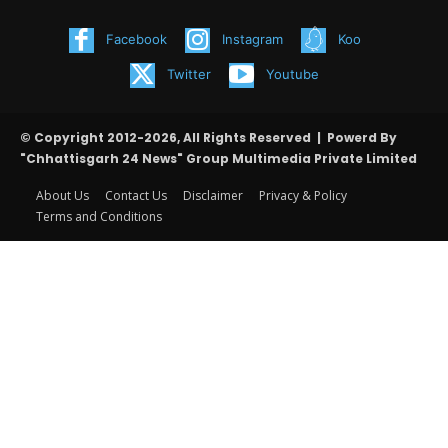
Facebook
Instagram
Koo
Twitter
Youtube
© Copyright 2012-2026, All Rights Reserved | Powerd By
"Chhattisgarh 24 News" Group Multimedia Private Limited
About Us
Contact Us
Disclaimer
Privacy & Policy
Terms and Conditions