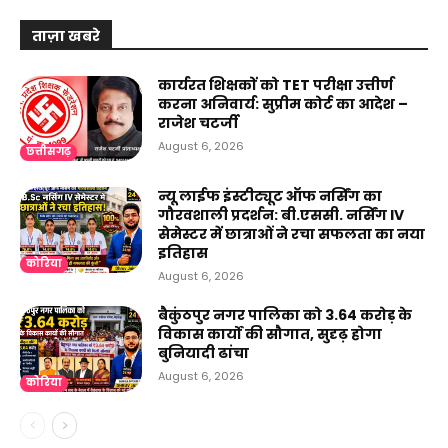
ताज़ा खबरे
कार्यरत शिक्षकों को TET परीक्षा उत्तीर्ण
करना अनिवार्य: सुप्रीम कोर्ट का आदेश –
राजेश चटर्जी
August 6, 2026
छत्तीसगढ़
न्यू लाईफ इंस्टीट्यूट ऑफ नर्सिंग का
गौरवशाली प्रदर्शन: बी.एससी. नर्सिंग IV
सेमेस्टर में छात्राओं ने रचा सफलता का नया
इतिहास
कोरिया
August 6, 2026
बैकुंठपुर नगर पालिका को ₹3.64 करोड़ के
विकास कार्यों की सौगात, सुदृढ़ होगा
बुनियादी ढांचा
August 6, 2026
कोरिया