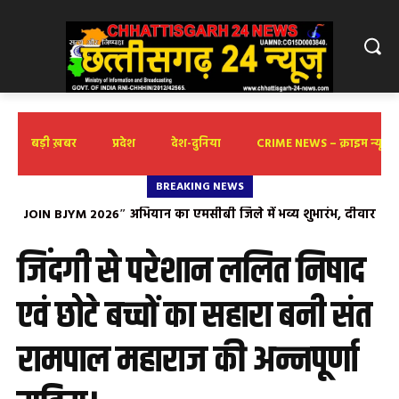
बड़ी ख़बर
प्रदेश
देश-दुनिया
CRIME NEWS – क्राइम न्यूज़
BREAKING NEWS
JOIN BJYM 2026″ अभियान का एमसीबी जिले में भव्य शुभारंभ, दीवार
लेखन के माध्यम से युवाओं को दिया संगठन से जुड़ने का संदेश
जिंदगी से परेशान ललित निषाद
एवं छोटे बच्चों का सहारा बनी संत
रामपाल महाराज की अन्नपूर्णा