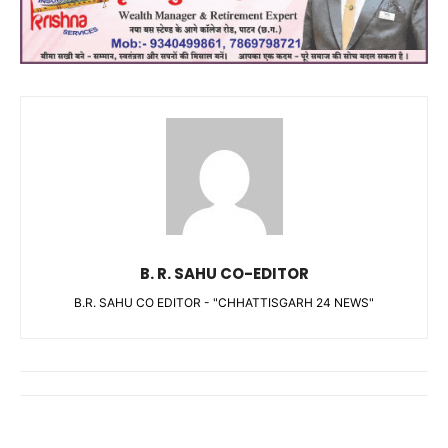
B. R. SAHU CO-EDITOR
B.R. SAHU CO EDITOR - "CHHATTISGARH 24 NEWS"