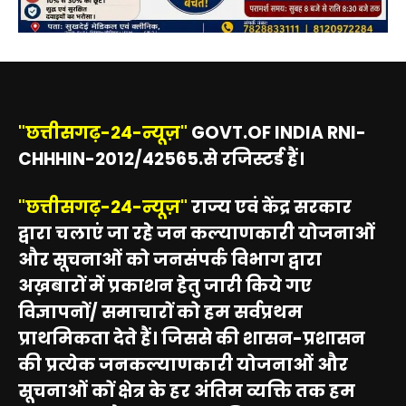
"छत्तीसगढ़-24-न्यूज़"
GOVT.OF INDIA RNI-
CHHHIN-2012/42565.से रजिस्टर्ड हैं।
"छत्तीसगढ़-24-न्यूज़"
राज्य एवं केंद्र सरकार
द्वारा चलाएं जा रहे जन कल्याणकारी योजनाओं
और सूचनाओं को जनसंपर्क विभाग द्वारा
अख़बारों में प्रकाशन हेतु जारी किये गए
विज्ञापनों/ समाचारों को हम सर्वप्रथम
प्राथमिकता देते हैं। जिससे की शासन-प्रशासन
की प्रत्येक जनकल्याणकारी योजनाओं और
सूचनाओं कों क्षेत्र के हर अंतिम व्यक्ति तक हम