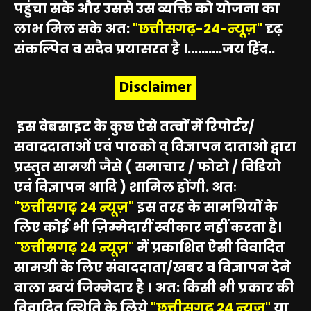
पहुंचा सके और उससे उस व्यक्ति को योजना का
लाभ मिल सके अत:
"छत्तीसगढ़-24-न्यूज़"
दृढ़
संकल्पित व सदैव प्रयासरत है ।..........जय हिंद..
Disclaimer
इस वेबसाइट के कुछ ऐसे तत्वों में रिपोर्टर/
सवाददाताओं एवं पाठको व् विज्ञापन दाताओ द्वारा
प्रस्तुत सामग्री जैसे ( समाचार / फोटो / विडियो
एवं विज्ञापन आदि ) शामिल होंगी. अतः
"छत्तीसगढ़ 24 न्यूज़"
इस तरह के सामग्रियों के
लिए कोई भी ज़िम्मेदारीं स्वीकार नहीं करता है।
"छत्तीसगढ़ 24 न्यूज़"
में प्रकाशित ऐसी विवादित
सामग्री के लिए संवाददाता/खबर व विज्ञापन देने
वाला स्वयं जिम्मेदार है । अत: किसी भी प्रकार की
विवादित स्थिति के लिये
"छत्तीसगढ़ 24 न्यूज़"
या