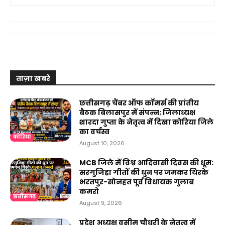
ताज़ा खबरे
छत्तीसगढ़ चैंबर ऑफ कॉमर्स की प्रांतीय
बैठक बिलासपुर में संपन्न; जिलाध्यक्ष
शारदा गुप्ता के नेतृत्व में दिखा कोरिया जिले
का वर्चस्व
कोरिया
August 10, 2026
MCB जिले में विश्व आदिवासी दिवस की धूम:
सरगुजिहा गीतों की धुन पर जमकर थिरके
भरतपुर-सोनहत पूर्व विधायक गुलाब
कमरो
छत्तीसगढ़
August 9, 2026
प्रदेश अध्यक्ष वसीम चौधरी के नेतृत्व में