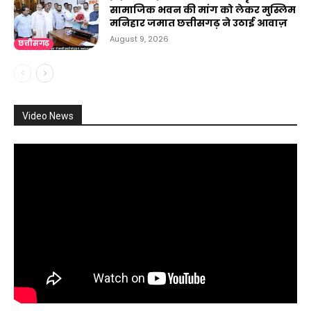
सामाजिक भवन की मांग को लेकर मुस्लिम
मनिहार जमात छत्तीसगढ़ ने उठाई आवाज़
August 9, 2026
छत्तीसगढ़
Video News