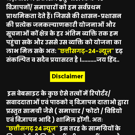
विज्ञापनों/ समाचारों को हम सर्वप्रथम
प्राथमिकता देते हैं। जिससे की शासन-प्रशासन
की प्रत्येक जनकल्याणकारी योजनाओं और
सूचनाओं कों क्षेत्र के हर अंतिम व्यक्ति तक हम
पहुंचा सके और उससे उस व्यक्ति को योजना का
लाभ मिल सके अत:
"छत्तीसगढ़-24-न्यूज़"
दृढ़
संकल्पित व सदैव प्रयासरत है ।..........जय हिंद..
Disclaimer
इस वेबसाइट के कुछ ऐसे तत्वों में रिपोर्टर/
सवाददाताओं एवं पाठको व् विज्ञापन दाताओ द्वारा
प्रस्तुत सामग्री जैसे ( समाचार / फोटो / विडियो
एवं विज्ञापन आदि ) शामिल होंगी. अतः
"छत्तीसगढ़ 24 न्यूज़"
इस तरह के सामग्रियों के