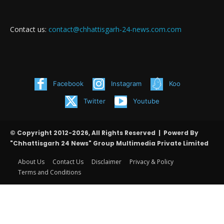
Contact us:
contact@chhattisgarh-24-news.com.com
Facebook
Instagram
Koo
Twitter
Youtube
© Copyright 2012-2026, All Rights Reserved | Powerd By
"Chhattisgarh 24 News" Group Multimedia Private Limited
About Us
Contact Us
Disclaimer
Privacy & Policy
Terms and Conditions