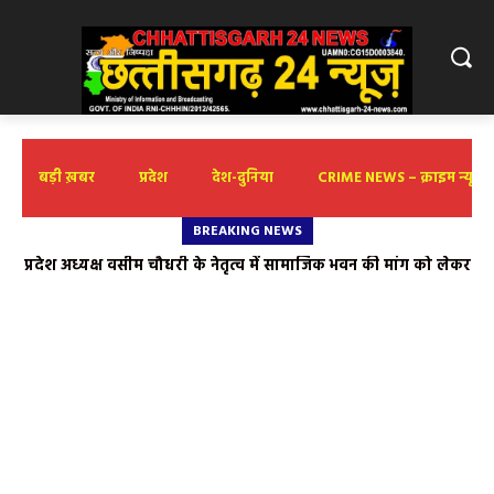
बड़ी ख़बर
प्रदेश
देश-दुनिया
CRIME NEWS – क्राइम न्यूज़
BREAKING NEWS
राजनांदगांव को मिला विकास कार्यों के लिए करोड़ो की सौगात,
विधानसभा अध्यक्ष डॉ. रमन सिंह और उप मुख्यमंत्री ने किया विभिन्न विकास
कार्यों का भूमिपूजन