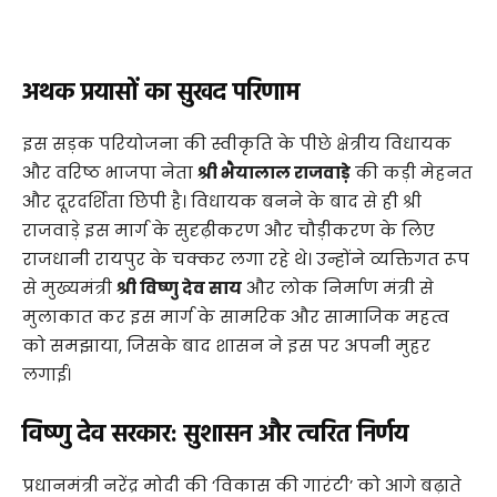
अथक प्रयासों का सुखद परिणाम
​इस सड़क परियोजना की स्वीकृति के पीछे क्षेत्रीय विधायक
और वरिष्ठ भाजपा नेता
श्री भैयालाल राजवाड़े
की कड़ी मेहनत
और दूरदर्शिता छिपी है। विधायक बनने के बाद से ही श्री
राजवाड़े इस मार्ग के सुदृढ़ीकरण और चौड़ीकरण के लिए
राजधानी रायपुर के चक्कर लगा रहे थे। उन्होंने व्यक्तिगत रूप
से मुख्यमंत्री
श्री विष्णु देव साय
और लोक निर्माण मंत्री से
मुलाकात कर इस मार्ग के सामरिक और सामाजिक महत्व
को समझाया, जिसके बाद शासन ने इस पर अपनी मुहर
लगाई।
विष्णु देव सरकार: सुशासन और त्वरित निर्णय
​प्रधानमंत्री नरेंद्र मोदी की ‘विकास की गारंटी’ को आगे बढ़ाते