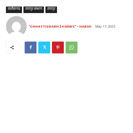
छत्तीसगढ़
रायपुर संभाग
रायपुर
"CHHATTISGARH 24 NEWS" - HARSH
May 17, 2025