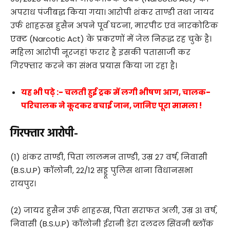
अपराध पंजीबद्ध किया गया। आरोपी शंकर ताण्डी तथा जायद
उर्फ शाहरूख हुसैन अपने पूर्व घटना, मारपीट एवं नारकोटिक
एक्ट (Narcotic Act) के प्रकरणों में जेल निरूद्ध रह चुके है।
महिला आरोपी नूरजहां फरार है इसकी पतासाजी कर
गिरफ्तार करने का संभव प्रयास किया जा रहा है।
यह भी पढ़े :- चलती हुई ट्रक में लगी भीषण आग, चालक-
परिचालक ने कूदकर बचाई जान, जानिए पूरा मामला !
गिरफ्तार आरोपी-
(1) शंकर ताण्डी, पिता लालमन ताण्डी, उम्र 27 वर्ष, निवासी
(B.S.U.P) कॉलोनी, 22/12 सड्डू पुलिस थाना विधानसभा
रायपुर।
(2) जायद हुसैन उर्फ शाहरूख, पिता सराफत अली, उम्र 31 वर्ष,
निवासी (B.S.U.P) कॉलोनी ईरानी डेरा दलदल सिंवनी ब्लॉक