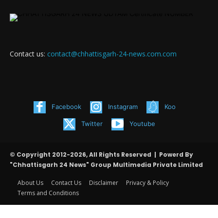
Contact us:
contact@chhattisgarh-24-news.com.com
Facebook
Instagram
Koo
Twitter
Youtube
© Copyright 2012-2026, All Rights Reserved | Powerd By
"Chhattisgarh 24 News" Group Multimedia Private Limited
About Us
Contact Us
Disclaimer
Privacy & Policy
Terms and Conditions