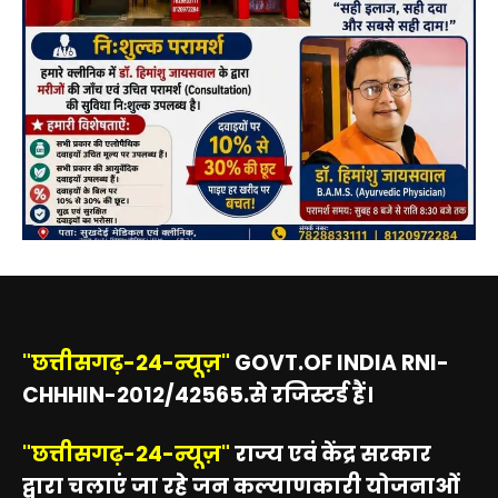
"छत्तीसगढ़-24-न्यूज़"
GOVT.OF INDIA RNI-
CHHHIN-2012/42565.से रजिस्टर्ड हैं।
"छत्तीसगढ़-24-न्यूज़"
राज्य एवं केंद्र सरकार
द्वारा चलाएं जा रहे जन कल्याणकारी योजनाओं