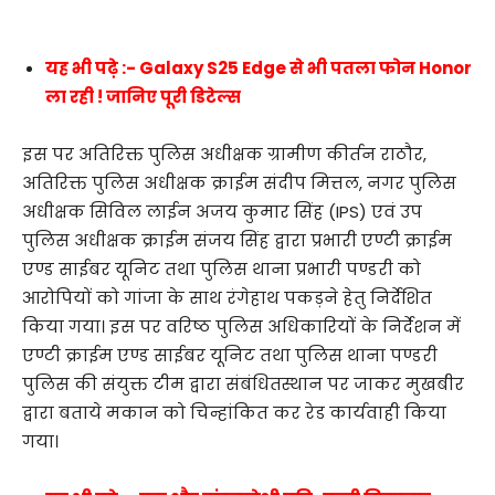
यह भी पढ़े :- Galaxy S25 Edge से भी पतला फोन Honor
ला रही ! जानिए पूरी डिटेल्स
इस पर अतिरिक्त पुलिस अधीक्षक ग्रामीण कीर्तन राठौर,
अतिरिक्त पुलिस अधीक्षक क्राईम संदीप मित्तल, नगर पुलिस
अधीक्षक सिविल लाईन अजय कुमार सिंह (IPS) एवं उप
पुलिस अधीक्षक क्राईम संजय सिंह द्वारा प्रभारी एण्टी क्राईम
एण्ड साईबर यूनिट तथा पुलिस थाना प्रभारी पण्डरी को
आरोपियों को गांजा के साथ रंगेहाथ पकड़ने हेतु निर्देशित
किया गया। इस पर वरिष्ठ पुलिस अधिकारियों के निर्देशन में
एण्टी क्राईम एण्ड साईबर यूनिट तथा पुलिस थाना पण्डरी
पुलिस की संयुक्त टीम द्वारा संबंधितस्थान पर जाकर मुखबीर
द्वारा बताये मकान को चिन्हांकित कर रेड कार्यवाही किया
गया।