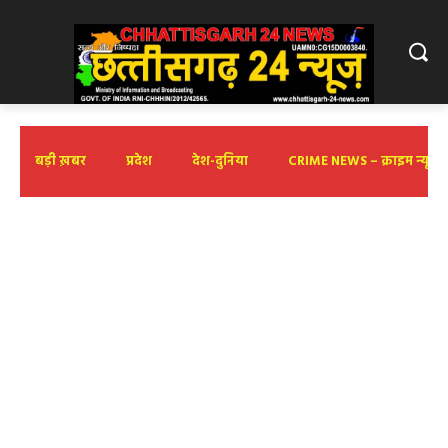
बड़ी ख़बर
प्रदेश
देश-दुनिया
CRIME NEWS – क्राइम न्यूज़