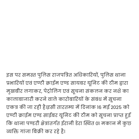
इस पर समस्त पुलिस राजपत्रित अधिकारियों, पुलिस थाना
प्रभारियों एवं एण्टी क्राईम एण्ड सायबर यूनिट की टीम द्वारा
मुखबीर लगाकर, पेट्रोलिंग एवं सूचना संकलन कर नशे का
कालाबाजारी करने वाले कारोबारियों के संबंध में सूचना
एकत्र की जा रही है।इसी तारतम्य में दिनांक 16 मई 2025 को
एण्टी क्राईम एण्ड साईबर यूनिट की टीम को सूचना प्राप्त हुई
कि थाना पण्डरी क्षेत्रांतर्गत ईरानी डेरा स्थित 01 मकान में कुछ
व्यक्ति गांजा बिक्री कर रहे है।