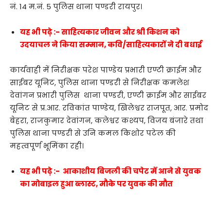
नं. 14 म.नं. 5 पुलिस थाना पण्डरी रायपुर।
यह भी पढ़े :- साहित्यकार जीवन और श्री किशन को
उदयाचल ने किया सम्मान, कवि/साहित्यकारों ने दी बधाई
कार्यवाही में निरीक्षक परेश पाण्डेय प्रभारी एण्टी क्राईम और
साईबर यूनिट, पुलिस थाना पण्डरी से निरीक्षक कमलेश
देवांगन प्रभारी पुलिस थाना पण्डरी, एण्टी क्राईम और साईबर
यूनिट से प्र.आर. रविकांत पाण्डेय, खिलेश्वर राजपूत, आर. प्रमोद
बेहरा, राजकुमार देवांगन, कलेश्वर कश्यप, विजय बंजारे तथा
पुलिस थाना पण्डरी से उनि कमल किशोर पटेल की
महत्वपूर्ण भूमिंका रही।
यह भी पढ़े :- आकाशीय बिजली की चपेट में आने से युवक
का मोबाइल हुआ ब्लास्ट, मौके पर युवक की मौत