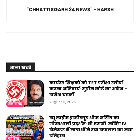
"CHHATTISGARH 24 NEWS" - HARSH
ताज़ा खबरे
कार्यरत शिक्षकों को TET परीक्षा उत्तीर्ण
करना अनिवार्य: सुप्रीम कोर्ट का आदेश –
राजेश चटर्जी
August 6, 2026
छत्तीसगढ़
न्यू लाईफ इंस्टीट्यूट ऑफ नर्सिंग का
गौरवशाली प्रदर्शन: बी.एससी. नर्सिंग IV
सेमेस्टर में छात्राओं ने रचा सफलता का नया
इतिहास
कोरिया