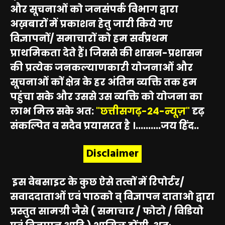
और सूचनाओं को जनसंपर्क विभाग द्वारा
अख़बारों में प्रकाशन हेतु जारी किये गए
विज्ञापनों/ समाचारों को हम सर्वप्रथम
प्राथमिकता देते हैं। जिससे की शासन-प्रशासन
की प्रत्येक जनकल्याणकारी योजनाओं और
सूचनाओं कों क्षेत्र के हर अंतिम व्यक्ति तक हम
पहुंचा सके और उससे उस व्यक्ति को योजना का
लाभ मिल सके अत:
"छत्तीसगढ़-24-न्यूज़"
दृढ़
संकल्पित व सदैव प्रयासरत है ।..........जय हिंद..
Disclaimer
इस वेबसाइट के कुछ ऐसे तत्वों में रिपोर्टर/
सवाददाताओं एवं पाठको व् विज्ञापन दाताओ द्वारा
प्रस्तुत सामग्री जैसे ( समाचार / फोटो / विडियो