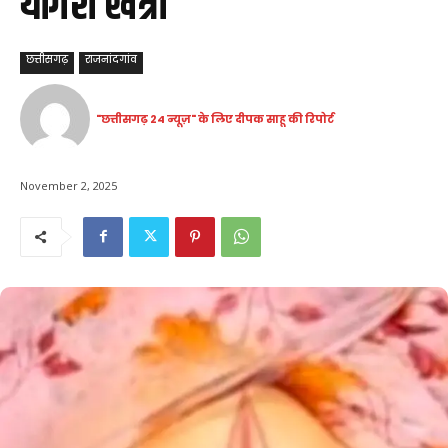
योगेश खत्री
छत्तीसगढ़
राजनांदगांव
"छत्तीसगढ़ 24 न्यूज़" के लिए दीपक साहू की रिपोर्ट
November 2, 2025