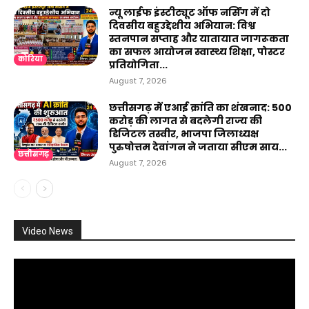
न्यू लाईफ इंस्टीट्यूट ऑफ नर्सिंग में दो
दिवसीय बहुउद्देशीय अभियान: विश्व
स्तनपान सप्ताह और यातायात जागरूकता
का सफल आयोजन स्वास्थ्य शिक्षा, पोस्टर
कोरिया
प्रतियोगिता...
August 7, 2026
छत्तीसगढ़ में एआई क्रांति का शंखनाद: 500
करोड़ की लागत से बदलेगी राज्य की
डिजिटल तस्वीर, भाजपा जिलाध्यक्ष
पुरुषोत्तम देवांगन ने जताया सीएम साय...
छत्तीसगढ़
August 7, 2026
Video News