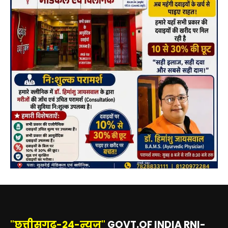
"छत्तीसगढ़-24-न्यूज़"
GOVT.OF INDIA RNI-