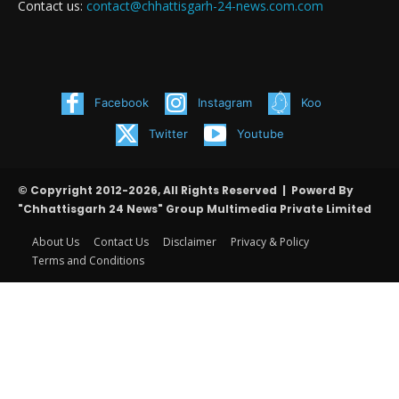
Contact us:
contact@chhattisgarh-24-news.com.com
Facebook
Instagram
Koo
Twitter
Youtube
© Copyright 2012-2026, All Rights Reserved | Powerd By
"Chhattisgarh 24 News" Group Multimedia Private Limited
About Us
Contact Us
Disclaimer
Privacy & Policy
Terms and Conditions