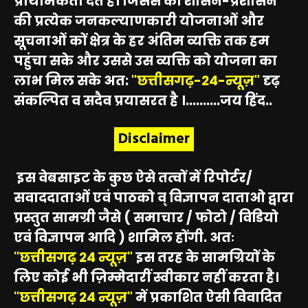
प्राथमिकता देते हैं। जिससे की शासन-प्रशासन
की प्रत्येक जनकल्याणकारी योजनाओं और
सूचनाओं कों क्षेत्र के हर अंतिम व्यक्ति तक हम
पहुंचा सके और उससे उस व्यक्ति को योजना का
लाभ मिल सके अत:
"छत्तीसगढ़-24-न्यूज़"
दृढ़
संकल्पित व सदैव प्रयासरत है ।..........जय हिंद..
Disclaimer
इस वेबसाइट के कुछ ऐसे तत्वों में रिपोर्टर/
सवाददाताओं एवं पाठको व् विज्ञापन दाताओ द्वारा
प्रस्तुत सामग्री जैसे ( समाचार / फोटो / विडियो
एवं विज्ञापन आदि ) शामिल होंगी. अतः
"छत्तीसगढ़ 24 न्यूज़"
इस तरह के सामग्रियों के
लिए कोई भी ज़िम्मेदारीं स्वीकार नहीं करता है।
"छत्तीसगढ़ 24 न्यूज़"
में प्रकाशित ऐसी विवादित