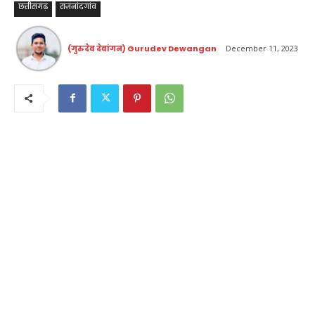
छत्तीसगढ़
राजनांदगांव
(गुरुदेव देवांगन) Gurudev Dewangan
December 11, 2023