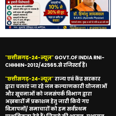
"छत्तीसगढ़-24-न्यूज़"
GOVT.OF INDIA RNI-
CHHHIN-2012/42565.से रजिस्टर्ड हैं।
"छत्तीसगढ़-24-न्यूज़"
राज्य एवं केंद्र सरकार
द्वारा चलाएं जा रहे जन कल्याणकारी योजनाओं
और सूचनाओं को जनसंपर्क विभाग द्वारा
अख़बारों में प्रकाशन हेतु जारी किये गए
विज्ञापनों/ समाचारों को हम सर्वप्रथम