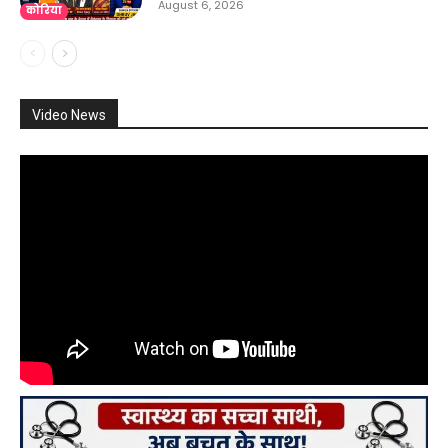
August 6, 2026
कोरिया
Video News