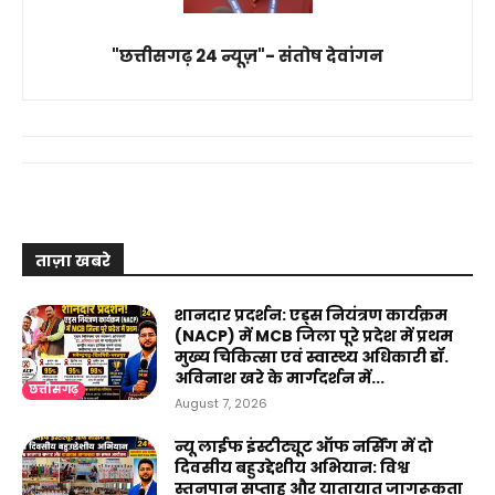
"छत्तीसगढ़ 24 न्यूज़"- संतोष देवांगन
ताज़ा खबरे
शानदार प्रदर्शन: एड्स नियंत्रण कार्यक्रम
(NACP) में MCB जिला पूरे प्रदेश में प्रथम
मुख्य चिकित्सा एवं स्वास्थ्य अधिकारी डॉ.
अविनाश खरे के मार्गदर्शन में...
छत्तीसगढ़
August 7, 2026
न्यू लाईफ इंस्टीट्यूट ऑफ नर्सिंग में दो
दिवसीय बहुउद्देशीय अभियान: विश्व
स्तनपान सप्ताह और यातायात जागरूकता