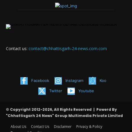
Contact us:
contact@chhattisgarh-24-news.com.com
Facebook
Instagram
Koo
Twitter
Youtube
© Copyright 2012-2026, All Rights Reserved | Powerd By
"Chhattisgarh 24 News" Group Multimedia Private Limited
About Us
Contact Us
Disclaimer
Privacy & Policy