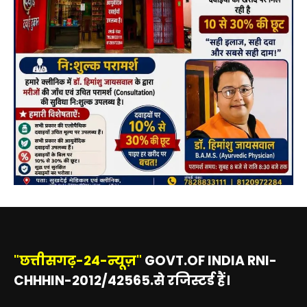
"छत्तीसगढ़-24-न्यूज़"
GOVT.OF INDIA RNI-
CHHHIN-2012/42565.से रजिस्टर्ड हैं।