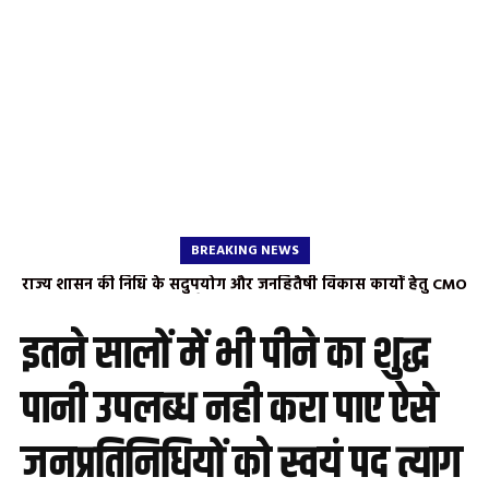
BREAKING NEWS
राज्य शासन की निधि के सदुपयोग और जनहितैषी विकास कार्यों हेतु CMO
को ज्ञापन भाजपा नेता एवं चैंबर ऑफ कॉमर्स जिलाध्यक्ष शारदा गुप्ता ने
औचित्यहीन कार्यों को निरस्त कर नए प्रस्ताव भेजने की उठाई मांग
इतने सालों में भी पीने का शुद्ध
पानी उपलब्ध नही करा पाए ऐसे
जनप्रतिनिधियों को स्वयं पद त्याग