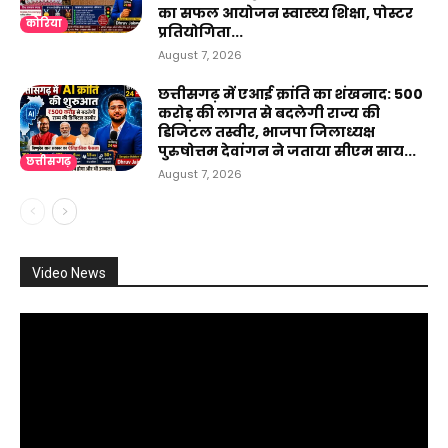
का सफल आयोजन स्वास्थ्य शिक्षा, पोस्टर
कोरिया
प्रतियोगिता...
August 7, 2026
छत्तीसगढ़ में एआई क्रांति का शंखनाद: 500
करोड़ की लागत से बदलेगी राज्य की
डिजिटल तस्वीर, भाजपा जिलाध्यक्ष
पुरुषोत्तम देवांगन ने जताया सीएम साय...
छत्तीसगढ़
August 7, 2026
Video News