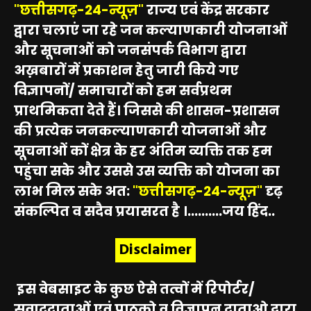
"छत्तीसगढ़-24-न्यूज़"
राज्य एवं केंद्र सरकार
द्वारा चलाएं जा रहे जन कल्याणकारी योजनाओं
और सूचनाओं को जनसंपर्क विभाग द्वारा
अख़बारों में प्रकाशन हेतु जारी किये गए
विज्ञापनों/ समाचारों को हम सर्वप्रथम
प्राथमिकता देते हैं। जिससे की शासन-प्रशासन
की प्रत्येक जनकल्याणकारी योजनाओं और
सूचनाओं कों क्षेत्र के हर अंतिम व्यक्ति तक हम
पहुंचा सके और उससे उस व्यक्ति को योजना का
लाभ मिल सके अत:
"छत्तीसगढ़-24-न्यूज़"
दृढ़
संकल्पित व सदैव प्रयासरत है ।..........जय हिंद..
Disclaimer
इस वेबसाइट के कुछ ऐसे तत्वों में रिपोर्टर/
सवाददाताओं एवं पाठको व् विज्ञापन दाताओ द्वारा