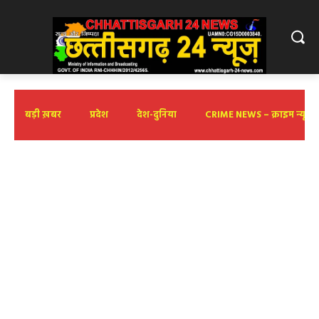
बड़ी ख़बर
प्रदेश
देश-दुनिया
CRIME NEWS – क्राइम न्यूज़