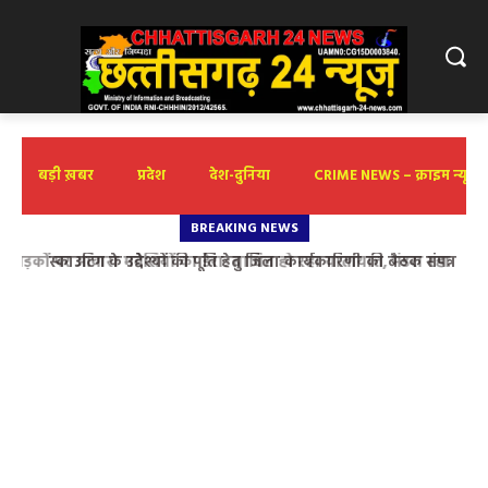
बड़ी ख़बर
प्रदेश
देश-दुनिया
CRIME NEWS – क्राइम न्यूज़
BREAKING NEWS
स्काउटिंग के उद्देश्यों की पूर्ति हेतु जिला कार्यकारिणी की बैठक संपन्न