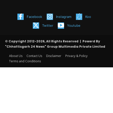
Facebook
Instagram
Koo
Twitter
Youtube
© Copyright 2012-2026, All Rights Reserved | Powerd By
"Chhattisgarh 24 News" Group Multimedia Private Limited
About Us
Contact Us
Disclaimer
Privacy & Policy
Terms and Conditions