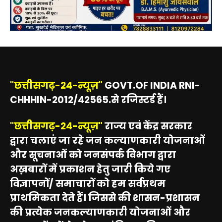
"छत्तीसगढ़-24-न्यूज़"
GOVT.OF INDIA RNI-
CHHHIN-2012/42565.से रजिस्टर्ड हैं।
"छत्तीसगढ़-24-न्यूज़"
राज्य एवं केंद्र सरकार
द्वारा चलाएं जा रहे जन कल्याणकारी योजनाओं
और सूचनाओं को जनसंपर्क विभाग द्वारा
अख़बारों में प्रकाशन हेतु जारी किये गए
विज्ञापनों/ समाचारों को हम सर्वप्रथम
प्राथमिकता देते हैं। जिससे की शासन-प्रशासन
की प्रत्येक जनकल्याणकारी योजनाओं और