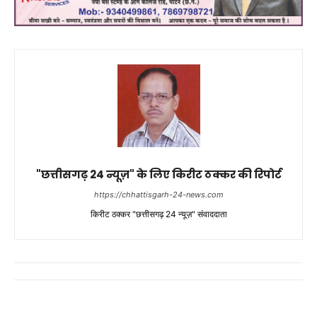
"छत्तीसगढ़ 24 न्यूज़" के लिए किरीट ठक्कर की रिपोर्ट
https://chhattisgarh-24-news.com
किरीट ठक्कर "छत्तीसगढ़ 24 न्यूज़" संवाददाता