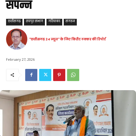
संपन्न
छत्तीसगढ़
रायपुर संभाग
गरियाबंद
संगठन
"छत्तीसगढ़ 24 न्यूज़" के लिए किरीट ठक्कर की रिपोर्ट
February 27, 2026