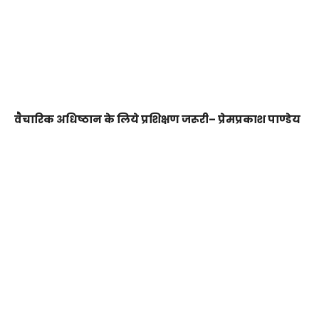
वैचारिक अधिष्ठान के लिये प्रशिक्षण जरूरी– प्रेमप्रकाश पाण्डेय