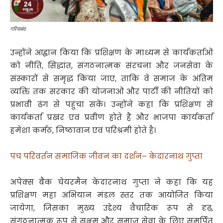
गरियाबंद
उन्होंने आह्वान किया कि प्रशिक्षण के माध्यम से कार्यकर्ताओं
को नीति, सिद्धांत, संगठनात्मक संरचना और जनसेवा के
संस्कारों से समृद्ध किया जाए, ताकि वे समाज के अंतिम
व्यक्ति तक सरकार की योजनाओं और पार्टी की नीतियों को
प्रभावी ढंग से पहुंचा सकें। उन्होंने कहा कि प्रशिक्षण से
कार्यकर्ता प्रखर एवं प्रवीण होते हैं और भाजपा कार्यकर्ता
हमेशा कर्मठ, निष्ठावान एवं परिश्रमी होते है।
पंच परिवर्तन समाजिक जीवन का दर्शन– केदारनाथ गुप्ता
अपेक्स बैंक चेयरमैन केदारनाथ गुप्ता ने कहा कि यह
प्रशिक्षण महा अभियान मंडल स्तर तक आयोजित किया
जायेगा, जिसका मुख्य उद्देश्य वैचारिक रूप से दृढ़,
संगठनात्मक रूप से सक्षम और समाज सेवा के लिए समर्पित