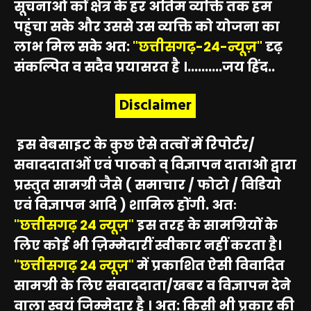
सूचनाओं कों क्षेत्र के हर अंतिम व्यक्ति तक हम
पहुंचा सके और उससे उस व्यक्ति को योजना का
लाभ मिल सके अत:
"छत्तीसगढ़-24-न्यूज़"
दृढ़
संकल्पित व सदैव प्रयासरत है ।..........जय हिंद..
Disclaimer
इस वेबसाइट के कुछ ऐसे तत्वों में रिपोर्टर/
सवाददाताओं एवं पाठको व् विज्ञापन दाताओ द्वारा
प्रस्तुत सामग्री जैसे ( समाचार / फोटो / विडियो
एवं विज्ञापन आदि ) शामिल होंगी. अतः
"छत्तीसगढ़ 24 न्यूज़"
इस तरह के सामग्रियों के
लिए कोई भी ज़िम्मेदारीं स्वीकार नहीं करता है।
"छत्तीसगढ़ 24 न्यूज़"
में प्रकाशित ऐसी विवादित
सामग्री के लिए संवाददाता/खबर व विज्ञापन देने
वाला स्वयं जिम्मेदार है । अत: किसी भी प्रकार की