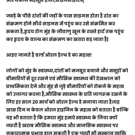
और थकान महसूस होना,साइनसाइटिस्
जबड़े के पीछे दांतों की जड़ों के पास साइनस होता है दांत का
संक्रमण होने सीधे साइनस में पहुंच कर उसे संक्रमित कर
सकता है,हृदय रोग मुंह के जीवाणु खून के रास्ते हार्ट तक पहुंच
कर हृदय के वाल्व का संक्रमण का खतरा बढ़ जाता है|
आइए जानते है वर्ल्ड ओरल हेल्थ डे का महत्व!
लोगों को मुंह के स्वास्थ्य,दांतों को मजबूत बनाने और मसूड़ों को
बीमारियों से दूर रखने एवं मौखिक स्वास्थ्य की देखभाल को
प्राथमिकता देने और मुंह से जुड़े बीमारियों को रोकने के महत्व
को उजागर करना है,मौखिक स्वास्थ्य के प्रति जागरूक रखने के
लिए हर साल 20 मार्च को ओरल हेल्थ डे मनाया जाता है।यह
खास दिन न केवल ओरल हाइजिन के महत्व को बताता है बल्कि
यह भी बताता है कि हमारा मुंह हमारे स्वास्थ्य के लिया क्यों
जरूरी है खराब मौखिक स्वास्थ्य और मानसिक स्वास्थ्य पर
नकारात्मक प्रभाव डाल सकती है एक प्यारी सी मुस्कान व्यक्ति