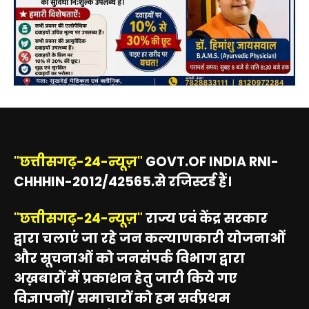
"छत्तीसगढ़-24-न्यूज़"
GOVT.OF INDIA RNI-
CHHHIN-2012/42565.से रजिस्टर्ड हैं।
"छत्तीसगढ़-24-न्यूज़"
राज्य एवं केंद्र सरकार
द्वारा चलाएं जा रहे जन कल्याणकारी योजनाओं
और सूचनाओं को जनसंपर्क विभाग द्वारा
अख़बारों में प्रकाशन हेतु जारी किये गए
विज्ञापनों/ समाचारों को हम सर्वप्रथम