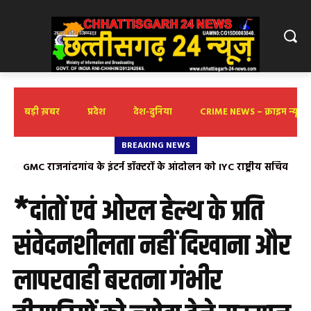
बड़ी ख़बर
प्रदेश
देश-दुनिया
CRIME NEWS – क्राइम न्यूज़
BREAKING NEWS
GMC राजनांदगांव के इंटर्न डॉक्टरों के आंदोलन को IYC राष्ट्रीय सचिव
निखिल द्विवेदी का समर्थन
*दांतों एवं ओरल हेल्थ के प्रति
संवेदनशीलता नहीं दिखाना और
लापरवाही बरतना गंभीर