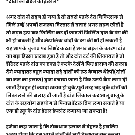
*दांतों की सड़न का इलाज*
अगर दांत में सड़न हो गया है तो सबसे पहले दंत चिकित्सक से
मिलें उन्हें अपनी समस्या विस्तार से बताएं अगर सड़न छोटी है
तो सड़न हटा कर फिलिंग कर दी जाएगी फिलिंग दांत के रंग की
भी हो सकती है और मेटालिक चांदी के रंग की भी हो सकती है
यह आपके चुनाव पर निर्भर करता है अगर सड़न के कारण दांत
का बड़ा हिस्सा खराब हुआ है तो और दांत दर्द की शिकायत है तो
डेंटिस्ट पहले दांत का एक्स रे करके देखेंगे फिर इलाज की सलाह
देंगे ज्यादातर बहुत ज्यादा सड़े दांतों को रूट केनाल थैरेपी(दांतों
का नस का इलाज) द्वारा बचाया जाता है फिर उसपे कैप लगा दी
जाती है!बहुत ही ज्यादा खराब हो चुके,पूरी तरह सड़ चुके दांतों को
निकालने की सलाह दी जाती है दांत निकाल कर आजू बाजू के
दांत के सहयोग सहयोग से फिक्स डेंटल ब्रिज लगा सकते है या
एक ही स्क्रू के दांत डेंटल इंप्लांट लगाया जा सकता है!
हमेशा कहा जाता है कि रोकथाम इलाज से बेहतर है इसलिए
अच्छा होगा कि हम अपने दांतों की सही देखभाल शुरू करना