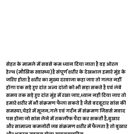
सेहत के मामले में सबसे कम ध्यान दिया जाता है वह ओरल
हेल्थ (मौखिक स्वास्थ्य)है संपूर्ण शरीर के देखभाल हमारे मुंह के
जरिए होता है शरीर का मुख्य दरवाजा कहा जाए तो गलत नहीं
होगा एक सड़े हुए दांत अन्य दांतो को भी सड़ा सकते है एवं लंबे
समय तक सड़े हुए दांत मुंह में रखा जाए,ध्यान नही दिया जाए तो
हमारे शरीर में भी संक्रमण फैला सकते है जैसे बदबूदार सांस की
समस्या,चेहरे में सूजन,गले एवं गर्दन में संक्रमण जिससे मवाद
पस होना जो सांस लेने में तकलीफ पैदा कर सकती है,बुखार
और सामान्य कमजोरी जब संक्रमण शरीर में फैलता है तो बुखार