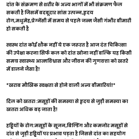
दांत के संक्रमण से शरीर के अन्य भागों में भी संक्रमण फैल
सकती है जिसमें बदबूदार सांस उत्पन्न,हृदय
रोग,मधुमेह,प्रेग्नेंसी में समय से पहले जन्म जैसी गंभीर बीमारी
हो सकती है
स्वस्थ दांत कोई शौक नहीं ये एक जरूरत है आज दंत चिकित्सा
की उपेक्षा करना सिर्फ कल को दांत खोना नहीं बल्कि यह किसी
समग्र स्वास्थ्य आत्मविश्वास और जीवन की गुणवत्ता को खतरे
में डालने जैसा है!
*खराब मौखिक स्वक्षता से होने वाली अन्य बीमारियां!*
दिल को खतरा :मसूड़ों की समस्या से हृदय से जुड़ी समस्या का
खतरा अधिक बढ़ जाता है!
हड्डियों के रोग:मसूड़ों के सूजन,बिल्डिंग और कमजोर मसूड़ों से
दांत से जुड़ी हड्डियों पर प्रभाव पड़ता है जिससे दांत का सहयोग