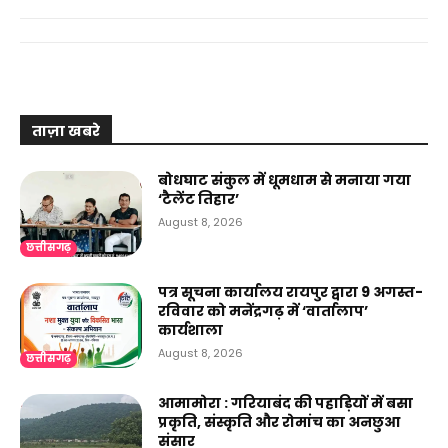
ताज़ा खबरे
बोधघाट संकुल में धूमधाम से मनाया गया
‘टैलेंट तिहार’
August 8, 2026
छत्तीसगढ़
पत्र सूचना कार्यालय रायपुर द्वारा 9 अगस्त-
रविवार को मनेंद्रगढ़ में ‘वार्तालाप’
कार्यशाला
August 8, 2026
छत्तीसगढ़
आमामोरा : गरियाबंद की पहाड़ियों में बसा
प्रकृति, संस्कृति और रोमांच का अनछुआ
संसार