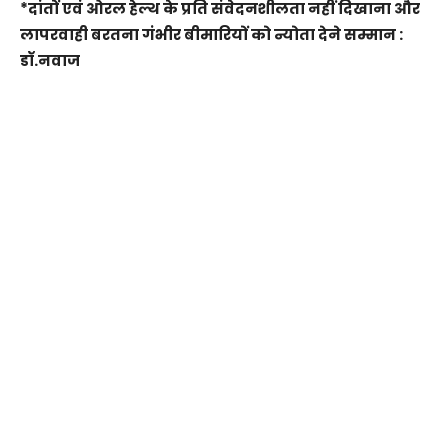
*दांतों एवं ओरल हेल्थ के प्रति संवेदनशीलता नहीं दिखाना और
लापरवाही बरतना गंभीर बीमारियों को न्योता देने सम्मान :
डॉ.नवाज