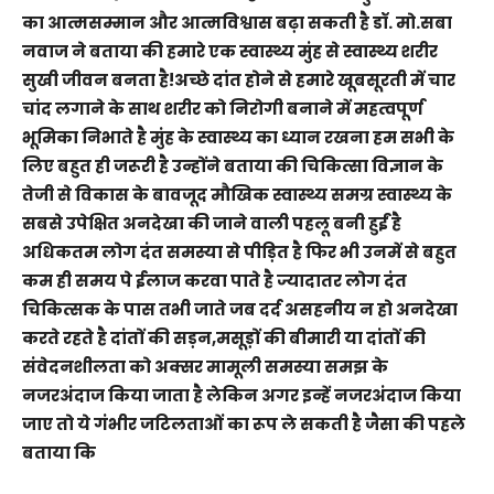
का आत्मसम्मान और आत्मविश्वास बढ़ा सकती है डॉ. मो.सबा
नवाज ने बताया की हमारे एक स्वास्थ्य मुंह से स्वास्थ्य शरीर
सुखी जीवन बनता है!अच्छे दांत होने से हमारे खूबसूरती में चार
चांद लगाने के साथ शरीर को निरोगी बनाने में महत्वपूर्ण
भूमिका निभाते है मुंह के स्वास्थ्य का ध्यान रखना हम सभी के
लिए बहुत ही जरूरी है उन्होंने बताया की चिकित्सा विज्ञान के
तेजी से विकास के बावजूद मौखिक स्वास्थ्य समग्र स्वास्थ्य के
सबसे उपेक्षित अनदेखा की जाने वाली पहलू बनी हुईं है
अधिकतम लोग दंत समस्या से पीड़ित है फिर भी उनमें से बहुत
कम ही समय पे ईलाज करवा पाते है ज्यादातर लोग दंत
चिकित्सक के पास तभी जाते जब दर्द असहनीय न हो अनदेखा
करते रहते है दांतों की सड़न,मसूड़ों की बीमारी या दांतों की
संवेदनशीलता को अक्सर मामूली समस्या समझ के
नजरअंदाज किया जाता है लेकिन अगर इन्हें नजरअंदाज किया
जाए तो ये गंभीर जटिलताओं का रूप ले सकती है जैसा की पहले
बताया कि