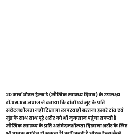
20 मार्च ओरल हेल्थ डे (मौखिक स्वास्थ्य दिवस) के उपलक्ष्य
डॉ.एम.एस.नवाज ने बताया कि दांतों एवं मुंह के प्रति
संवेदनशीलता नहीं दिखाना लापरवाही बरतना हमारे दांत एवं
मुंह के साथ साथ पूरे शरीर को भी नुकसान पहुंचा सकती है
मौखिक स्वास्थ्य के प्रति असंवेदनशीलता दिखाना शरीर के लिए
भी घातक साबित हो सकता है| क्यों जरूरी है ओरल हेल्थ!कैसे