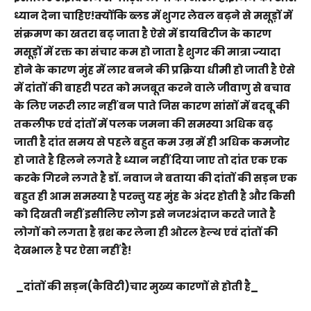
ध्यान देना चाहिए!क्योंकि ब्लड में शुगर लेवल बढ़ने से मसूड़ों में
संक्रमण का खतरा बढ़ जाता है ऐसे में डायबिटीज के कारण
मसूड़ों में रक्त का संचार कम हो जाता है शुगर की मात्रा ज्यादा
होने के कारण मुंह में लार बनने की प्रक्रिया धीमी हो जाती है ऐसे
में दांतों की बाहरी परत को मजबूत करने वाले जीवाणु से बचाव
के लिए जरूरी लार नहीं बन पाते जिस कारण सांसों में बदबू की
तकलीफ एवं दांतों में पलक जमना की समस्या अधिक बढ़
जाती है दांत समय से पहले बहुत कम उम्र में ही अधिक कमजोर
हो जाते है हिलने लगते है ध्यान नहीं दिया जाए तो दांत एक एक
करके गिरने लगते है डॉ. नवाज ने बताया की दांतों की सड़न एक
बहुत ही आम समस्या है परन्तु यह मुंह के अंदर होती है और किसी
को दिखती नहीं इसीलिए लोग इसे नजरअंदाज करते जाते है
लोगों को लगता है ब्रश कर लेना ही ओरल हेल्थ एवं दांतों की
देखभाल है पर ऐसा नहीं है!
_दांतों की सड़न(कैविटी)चार मुख्य कारणों से होती है_