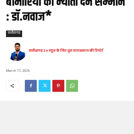
बीमारियों को न्योता देने सम्मान
: डॉ.नवाज*
छत्तीसगढ़
छत्तीसगढ़ 24 न्यूज़ के लिए ध्रुव जायसवाल की रिपोर्ट
March 17, 2026