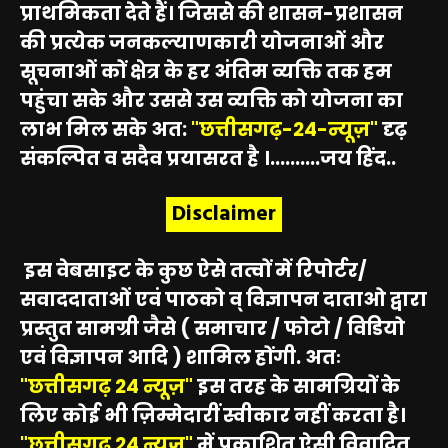
प्राथमिकता देते हैं। जिससे की शासन-प्रशासन
की प्रत्येक जनकल्याणकारी योजनाओं और
सूचनाओं कों क्षेत्र के हर अंतिम व्यक्ति तक हम
पहुंचा सके और उससे उस व्यक्ति को योजना का
लाभ मिल सके अत:
"छत्तीसगढ़-24-न्यूज़"
दृढ़
संकल्पित व सदैव प्रयासरत है ।..........जय हिंद..
Disclaimer
इस वेबसाइट के कुछ ऐसे तत्वों में रिपोर्टर/
सवाददाताओं एवं पाठको व् विज्ञापन दाताओ द्वारा
प्रस्तुत सामग्री जैसे ( समाचार / फोटो / विडियो
एवं विज्ञापन आदि ) शामिल होंगी. अतः
"छत्तीसगढ़ 24 न्यूज़"
इस तरह के सामग्रियों के
लिए कोई भी ज़िम्मेदारीं स्वीकार नहीं करता है।
"छत्तीसगढ़ 24 न्यूज़"
में प्रकाशित ऐसी विवादित