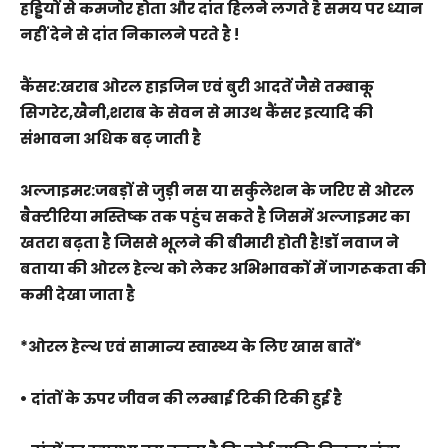
हड्डियों से कमजोर होता और दांत हिलने लगते है समय पर ध्यान
नहीं देने से दांत निकालने परते है !
कैंसर:खराब ओरल हाइजिन एवं बुरी आदतें जैसे तम्बाकू
सिगरेट,खैनी,शराब के सेवन से माउथ कैंसर इत्यादि की
संभावना अधिक बढ़ जाती है
अल्जाइमर:जबड़ों से जुड़ी नस या सर्कुलेशन के जरिए से ओरल
बैक्टीरिया मस्तिष्क तक पहुंच सकते है जिसमें अल्जाइमर का
खतरा बढ़ता है जिससे भूलने की बीमारी होती है!डॉ नवाज ने
बताया की ओरल हेल्थ को लेकर अभिभावकों में जागरूकता की
कमी देखा जाता है
*ओरल हेल्थ एवं सामान्य स्वास्थ्य के लिए खास बातें*
• दांतों के ऊपर जीवन की लम्बाई टिकी टिकी हुई है