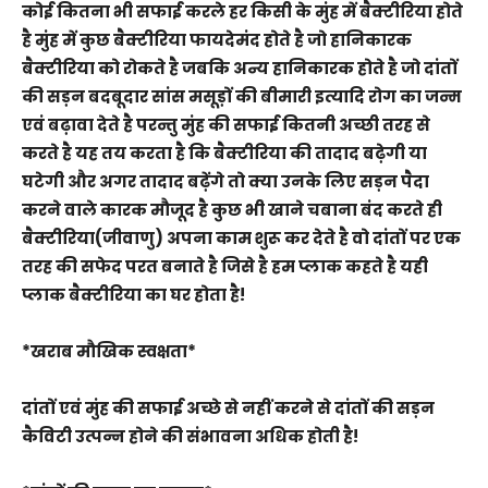
कोई कितना भी सफाई करले हर किसी के मुंह में बैक्टीरिया होते
है मुंह में कुछ बैक्टीरिया फायदेमंद होते है जो हानिकारक
बैक्टीरिया को रोकते है जबकि अन्य हानिकारक होते है जो दांतों
की सड़न बदबूदार सांस मसूड़ों की बीमारी इत्यादि रोग का जन्म
एवं बढ़ावा देते है परन्तु मुंह की सफाई कितनी अच्छी तरह से
करते है यह तय करता है कि बैक्टीरिया की तादाद बढ़ेगी या
घटेगी और अगर तादाद बढ़ेंगे तो क्या उनके लिए सड़न पैदा
करने वाले कारक मौजूद है कुछ भी खाने चबाना बंद करते ही
बैक्टीरिया(जीवाणु) अपना काम शुरू कर देते है वो दांतों पर एक
तरह की सफेद परत बनाते है जिसे है हम प्लाक कहते है यही
प्लाक बैक्टीरिया का घर होता है!
*खराब मौखिक स्वक्षता*
दांतों एवं मुंह की सफाई अच्छे से नहीं करने से दांतों की सड़न
कैविटी उत्पन्न होने की संभावना अधिक होती है!