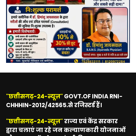
"छत्तीसगढ़-24-न्यूज़"
GOVT.OF INDIA RNI-
CHHHIN-2012/42565.से रजिस्टर्ड हैं।
"छत्तीसगढ़-24-न्यूज़"
राज्य एवं केंद्र सरकार
द्वारा चलाएं जा रहे जन कल्याणकारी योजनाओं