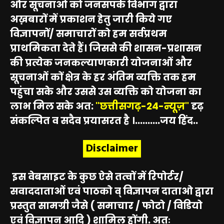
और सूचनाओं को जनसंपर्क विभाग द्वारा
अख़बारों में प्रकाशन हेतु जारी किये गए
विज्ञापनों/ समाचारों को हम सर्वप्रथम
प्राथमिकता देते हैं। जिससे की शासन-प्रशासन
की प्रत्येक जनकल्याणकारी योजनाओं और
सूचनाओं कों क्षेत्र के हर अंतिम व्यक्ति तक हम
पहुंचा सके और उससे उस व्यक्ति को योजना का
लाभ मिल सके अत:
"छत्तीसगढ़-24-न्यूज़"
दृढ़
संकल्पित व सदैव प्रयासरत है ।..........जय हिंद..
Disclaimer
इस वेबसाइट के कुछ ऐसे तत्वों में रिपोर्टर/
सवाददाताओं एवं पाठको व् विज्ञापन दाताओ द्वारा
प्रस्तुत सामग्री जैसे ( समाचार / फोटो / विडियो
एवं विज्ञापन आदि ) शामिल होंगी. अतः