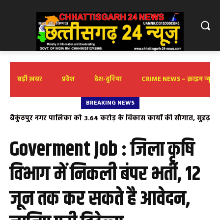
बड़ी ख़बर
प्रदेश
देश-दुनिया
CRIME NEWS – क्राइम न्यूज़
BREAKING NEWS
बैकुंठपुर नगर पालिका को ₹3.64 करोड़ के विकास कार्यों की सौगात, सुदृढ़
होगा बुनियादी ढांचा
Goverment Job : जिला कृषि
विभाग में निकली बंपर भर्ती, 12
जून तक कर सकते है आवेदन,