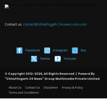
Contact us:
contact@chhattisgarh-24-news.com.com
Facebook
Instagram
Koo
Twitter
Youtube
© Copyright 2012-2026, All Rights Reserved | Powerd By
"Chhattisgarh 24 News" Group Multimedia Private Limited
About Us
Contact Us
Disclaimer
Privacy & Policy
Terms and Conditions