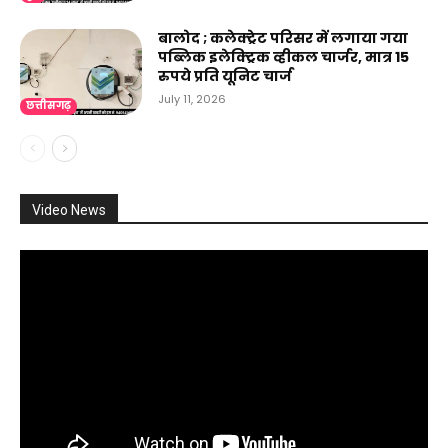
बालोद ; कलेक्ट्रेट परिसर में लगाया गया
पब्लिक इलेक्ट्रिक व्हीकल चार्जर, मात्र 15
रुपये प्रति यूनिट चार्ज
July 11, 2026
छत्तीसगढ़
Video News