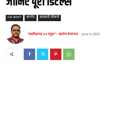
जानिए पूरी डिटेल्स
CG GOVT
बालोद
सरकारी नौकरी
"छत्तीसगढ़ 24 न्यूज़"- संतोष देवांगन
June 6, 2023