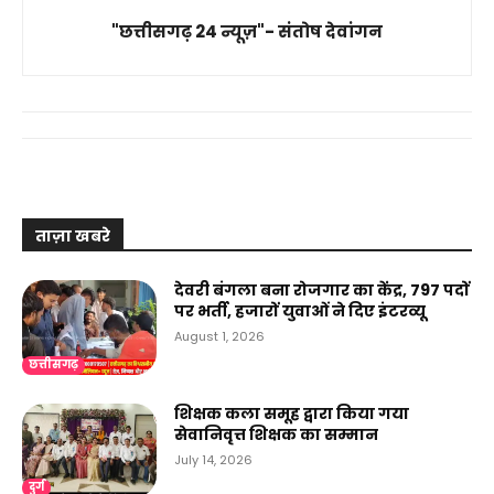
"छत्तीसगढ़ 24 न्यूज़"- संतोष देवांगन
ताज़ा खबरे
देवरी बंगला बना रोजगार का केंद्र, 797 पदों
पर भर्ती, हजारों युवाओं ने दिए इंटरव्यू
August 1, 2026
छत्तीसगढ़
शिक्षक कला समूह द्वारा किया गया
सेवानिवृत्त शिक्षक का सम्मान
July 14, 2026
दुर्ग