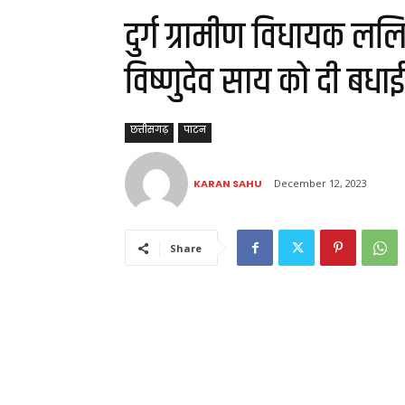
दुर्ग ग्रामीण विधायक लल
विष्णुदेव साय को दी बधाई
छत्तीसगढ़
पाटन
KARAN SAHU
December 12, 2023
Share