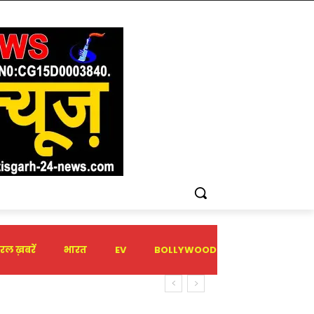
रल ख़बरें
भारत
EV
BOLLYWOOD
HOLIDAY