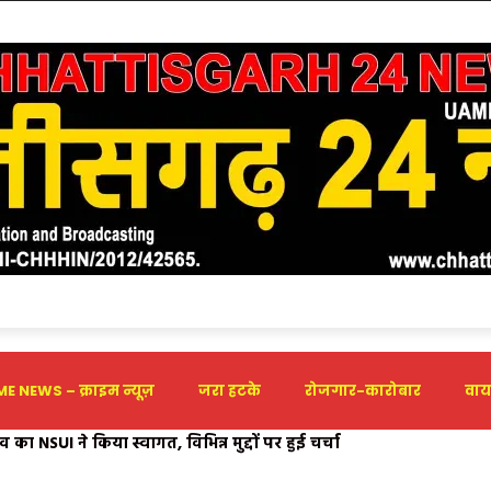
E NEWS – क्राइम न्यूज़
जरा हटके
रोजगार-कारोबार
वाय
 का NSUI ने किया स्वागत, विभिन्न मुद्दों पर हुई चर्चा