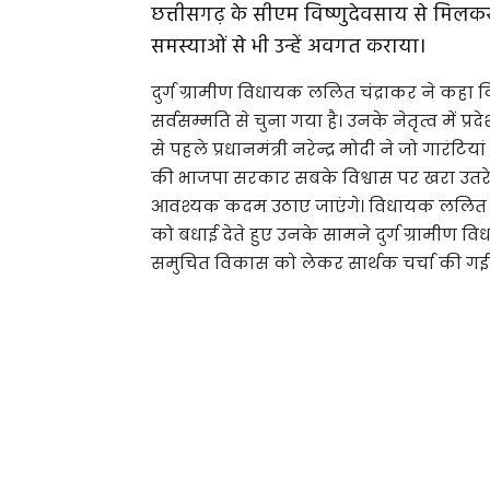
छत्तीसगढ़ के सीएम विष्णुदेवसाय से मिलकर ल
समस्याओं से भी उन्हें अवगत कराया।
दुर्ग ग्रामीण विधायक ललित चंद्राकर ने कहा क
सर्वसम्मति से चुना गया है। उनके नेतृत्व में प
से पहले प्रधानमंत्री नरेन्द्र मोदी ने जो गारंटिया
की भाजपा सरकार सबके विश्वास पर खरा उतरेगी
आवश्यक कदम उठाए जाएंगे। विधायक ललित चंद
को बधाई देते हुए उनके सामने दुर्ग ग्रामीण वि
समुचित विकास को लेकर सार्थक चर्चा की गई