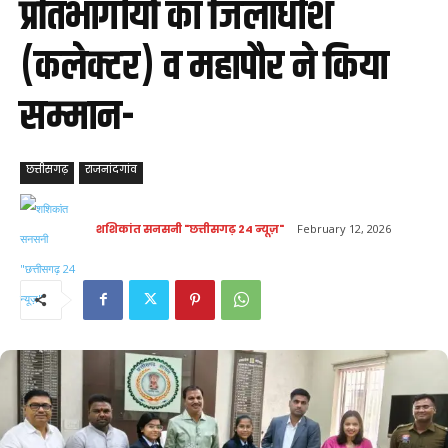
प्रतिभागीयों का जिलाधीश
(कलेक्टर) व महापौर ने किया
सम्मान-
छत्तीसगढ़
राजनांदगांव
शशिकांत सनसनी "छत्तीसगढ़ 24 न्यूज़"
February 12, 2026