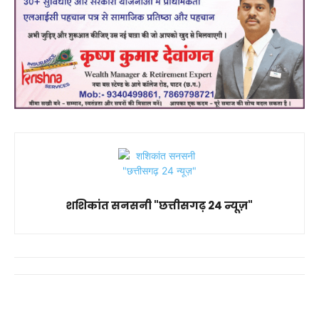
शशिकांत सनसनी "छत्तीसगढ़ 24 न्यूज़"