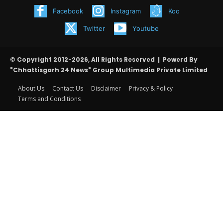
Facebook
Instagram
Koo
Twitter
Youtube
© Copyright 2012-2026, All Rights Reserved | Powerd By
"Chhattisgarh 24 News" Group Multimedia Private Limited
About Us
Contact Us
Disclaimer
Privacy & Policy
Terms and Conditions