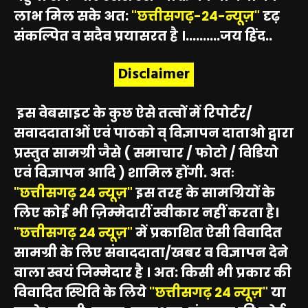
लाभ मिल सके अत:
"छत्तीसगढ़-24-न्यूज़"
दृढ़
संकल्पित व सदैव प्रयासरत है ।..........जय हिंद..
Disclaimer
इस वेबसाइट के कुछ ऐसे तत्वों में रिपोर्टर/
सवाददाताओं एवं पाठको व् विज्ञापन दाताओ द्वारा
प्रस्तुत सामग्री जैसे ( समाचार / फोटो / विडियो
एवं विज्ञापन आदि ) शामिल होंगी. अतः
"छत्तीसगढ़ 24 न्यूज़"
इस तरह के सामग्रियों के
लिए कोई भी ज़िम्मेदारीं स्वीकार नहीं करता है।
"छत्तीसगढ़ 24 न्यूज़"
में प्रकाशित ऐसी विवादित
सामग्री के लिए संवाददाता/खबर व विज्ञापन देने
वाला स्वयं जिम्मेदार है । अत: किसी भी प्रकार की
विवादित स्थिति के लिये
"छत्तीसगढ़ 24 न्यूज़"
या