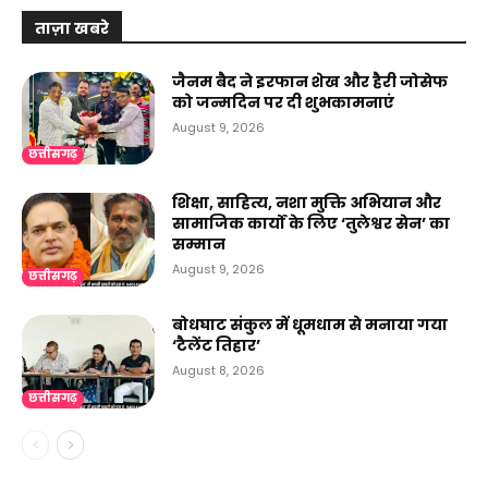
ताज़ा खबरे
जैनम बैद ने इरफान शेख और हैरी जोसेफ
को जन्मदिन पर दी शुभकामनाएं
August 9, 2026
छत्तीसगढ़
शिक्षा, साहित्य, नशा मुक्ति अभियान और
सामाजिक कार्यों के लिए ‘तुलेश्वर सेन’ का
सम्मान
August 9, 2026
छत्तीसगढ़
बोधघाट संकुल में धूमधाम से मनाया गया
‘टैलेंट तिहार’
August 8, 2026
छत्तीसगढ़