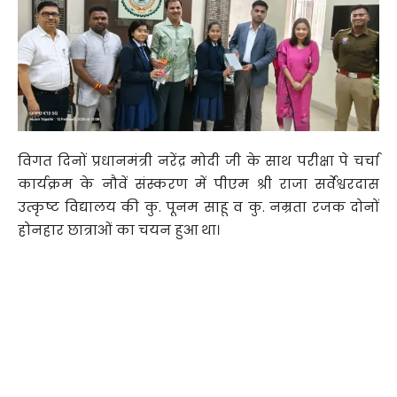
विगत दिनों प्रधानमंत्री नरेंद्र मोदी जी के साथ परीक्षा पे चर्चा
कार्यक्रम के नौवें संस्करण में पीएम श्री राजा सर्वेश्वरदास
उत्कृष्ट विद्यालय की कु. पूनम साहू व कु. नम्रता रजक दोनों
होनहार छात्राओं का चयन हुआ था।