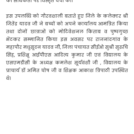
की सार्थकता पर विस्तृत चर्चा की।
इस उपलब्धि को गौरवशाली बताते हुए जिले के कलेक्टर श्री
जितेंद्र यादव जी ने बच्चों को अपने कार्यालय आमंत्रित किया
तथा दोनों छात्राओं को मोटिवेशनल किताब व पुष्पगुच्छ
भेंटकर सम्मानित किया इस अवसर पर राजनांदगांव के
महापौर मधुसूदन यादव जी, जिला पंचायत सीईओ सुश्री सुरुचि
सिंह, प्रशिक्षु आईपीएस आदित्य कुमार जी एवं विद्यालय के
एसएमडीसी के अध्यक्ष कमलेश सूर्यवंशी जी , विद्यालय के
प्राचार्य डॉ अमित घोष जी व शिक्षक आकाश त्रिपाठी उपस्थित
थे।