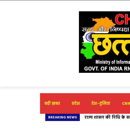
बड़ी ख़बर
प्रदेश
देश-दुनिया
CRIM
राज्य शासन की निधि के स
BREAKING NEWS
शारदा गुप्ता ने औचित्यहीन 