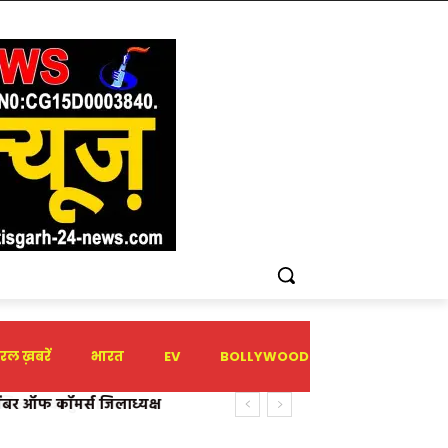
रल ख़बरें
भारत
EV
BOLLYWOOD
HOLIDAY
ैंबर ऑफ कॉमर्स जिलाध्यक्ष