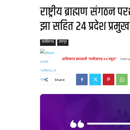
राष्ट्रीय ब्राह्मण संगठन
झा सहित 24 प्रदेश प्रमुख
छत्तीसगढ़
रायपुर
शशिकांत सनसनी "छत्तीसगढ़ 24 न्यूज़"
Febru
Share