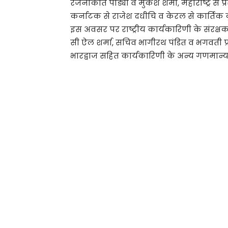
रजनीकांत पांड्या व मुकेश शर्मा, महाराष्ट्र से 
कर्नाटक से राजेश दधीचि व केरल से कार्तिक कृष
इस अवसर पर राष्ट्रीय कार्यकारिणी के संरक्षक त
सी ऐल शर्मा, सचिव भागीरथ पंडित व भगवती प्रस
भारद्वाज सहित कार्यकारिणी के अन्य गणमान्य