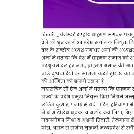
दिल्ली _रजिस्टर्ड राष्ट्रीय ब्राह्मण संगठन प
देने की श्रृंखला में 24 प्रदेश संयोजक नियुक्त 
दल के राष्ट्रीय अध्यक्ष गंगाधर शर्मा की अध्यक्
शर्मा ने बताया कि देश में ब्राह्मण समाज को श
परशुराम दल हर जगह ब्राह्मण समाज की आवाज़
वाले दुष्प्रचारियों का सामना करते हुए उनका कड़ा
की अस्मिता को बनाये रखना है।
महासचिव सी ऐल शर्मा ने बताया कि ब्राह्मण
राज्यों के प्रदेश प्रमुख नियुक्त किए जिसमे जम्म
ललित कुमार, पंजाब से बंटी पंडित, हरियाणा से 
से डॉ अखिलेश शुक्ला व सत्येंद्र लवानिया, बिह
मदनमोहन मिश्रा व अश्वनी तिवारी, तेलंगाना से
पांडा, असम से राजीव मुखर्जी, मध्यप्रदेश से रवी