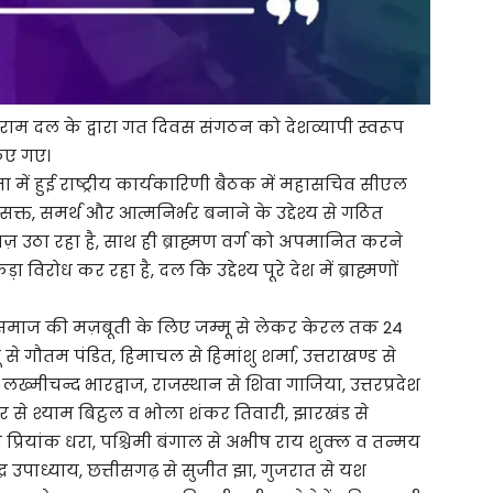
रशुराम दल के द्वारा गत दिवस संगठन को देशव्यापी स्वरूप
किए गए।
षता में हुई राष्ट्रीय कार्यकारिणी बैठक में महासचिव सीएल
सक्त, समर्थ और आत्मनिर्भर बनाने के उद्देश्य से गठित
 उठा रहा है, साथ ही ब्राह्मण वर्ग को अपमानित करने
 विरोध कर रहा है, दल कि उद्देश्य पूरे देश में ब्राह्मणों
 समाज की मज़बूती के लिए जम्मू से लेकर केरल तक 24
ू से गौतम पंडित, हिमाचल से हिमांशु शर्मा, उत्तराखण्ड से
लख्मीचन्द भारद्वाज, राजस्थान से शिवा गाजिया, उत्तरप्रदेश
ार से श्याम बिट्ठल व भोला शंकर तिवारी, झारखंड से
 प्रियांक धरा, पश्चिमी बंगाल से अभीष राय शुक्ल व तन्मय
ंद्र उपाध्याय, छत्तीसगढ़ से सुजीत झा, गुजरात से यश