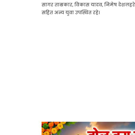
सागर ताम्रकार, विकास यादव, निमेष देशलहरे, क
सहित अन्य युवा उपस्थित रहे।