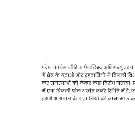
प्रदेश कांग्रेस मीडिया पैनलिस्ट अभिमन्यु उदय म
में क्षेत्र के युवाओं और रहवासियों ने बिजली व
कर समस्याओं को लेकर कड़ा विरोध जताया। प्र
में एक बिजली पोल अत्यंत जर्जर स्थिति में ह
इससे आसपास के रहवासियों की जान-माल को 