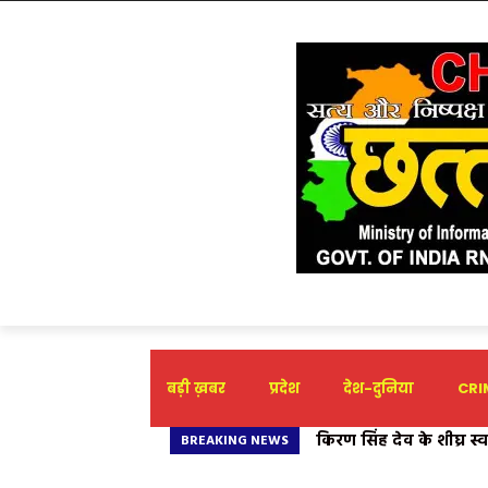
बड़ी ख़बर
प्रदेश
देश-दुनिया
CRIM
न्यू लाईफ इंस्टीट्यूट ऑफ
BREAKING NEWS
आयोजन