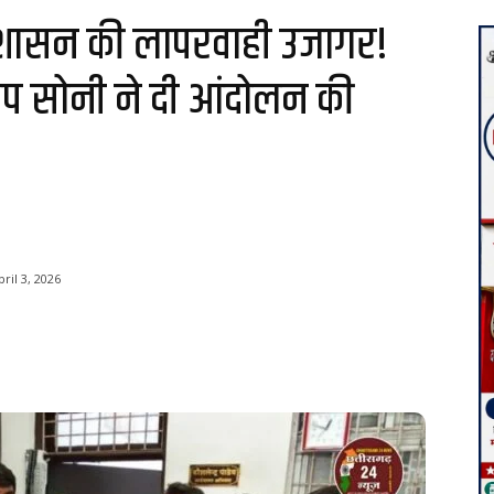
्रशासन की लापरवाही उजागर!
ीप सोनी ने दी आंदोलन की
pril 3, 2026