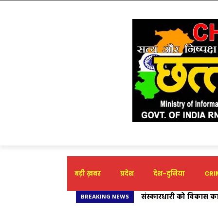
बड़ी ख़बर
प्रदेश
देश-दुनिया
CRIM
संस्कारधारी को विकास कार्य
खैरागढ़ में बिजली उपभोक्त
BREAKING NEWS
होगा कार्यक्रम आयोजित- महा