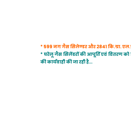
* 599 नग गैस सिलेण्डर और 2841 कि.ग्रा. एल.
* घरेलू गैस सिलेंडरों की आपूर्ति एवं वितरण को
की कार्यवाही की जा रही है…