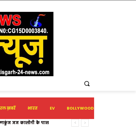
रल ख़बरें
भारत
EV
BOLLYWOOD
HOLIDAY
णकुंज जज कालोनी के पास
ेल्पलाइन नंबर जारी