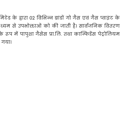
िटेड के द्वारा 02 विभिन्न ब्रांडों गो गैस एवं गैस प्वाइंट के
ाध्यम से उपभोक्ताओं को की जाती है। सार्वजनिक वितरण
रूप में पापुशा गैसेस प्रा.लि. तथा कान्फिडेंस पेट्रोलियम
ा गया।