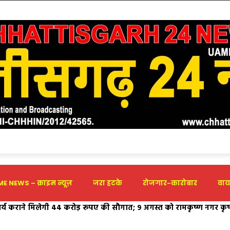
E NEWS – क्राइम न्यूज़
जरा हटके
रोजगार-कारोबार
वाय
 कराने मिलेगी 44 करोड़ रूपए की सौगात; 9 अगस्त को रामकृष्ण नगर कृष्
ाओं के लिए नया कॉल सेंटर शुरू, घर बैठे समस्याओं के निवारण के लिए दो ह
पौर ने कि नागरिकों सेउपस्थित होने की अपील