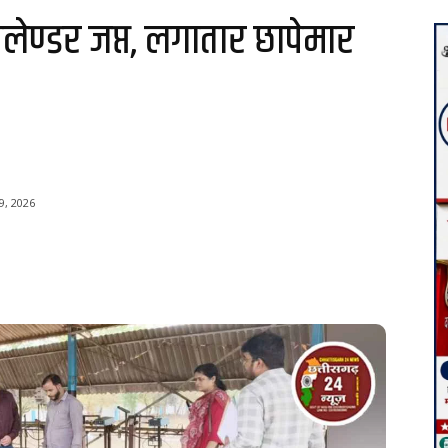
ेण्डर जप्त, लगातार छापेमार
9, 2026