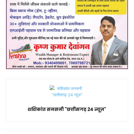
शशिकांत सनसनी "छत्तीसगढ़ 24 न्यूज़"