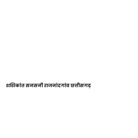
शशिकांत सनसनी राजनांदगांव छत्तीसगढ़