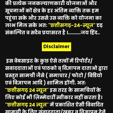
की प्रत्येक जनकल्याणकारी योजनाओं और
सूचनाओं कों क्षेत्र के हर अंतिम व्यक्ति तक हम
पहुंचा सके और उससे उस व्यक्ति को योजना का
लाभ मिल सके अत:
"छत्तीसगढ़-24-न्यूज़"
दृढ़
संकल्पित व सदैव प्रयासरत है ।..........जय हिंद..
Disclaimer
इस वेबसाइट के कुछ ऐसे तत्वों में रिपोर्टर/
सवाददाताओं एवं पाठको व् विज्ञापन दाताओ द्वारा
प्रस्तुत सामग्री जैसे ( समाचार / फोटो / विडियो
एवं विज्ञापन आदि ) शामिल होंगी. अतः
"छत्तीसगढ़ 24 न्यूज़"
इस तरह के सामग्रियों के
लिए कोई भी ज़िम्मेदारीं स्वीकार नहीं करता है।
"छत्तीसगढ़ 24 न्यूज़"
में प्रकाशित ऐसी विवादित
सामग्री के लिए संवाददाता/खबर व विज्ञापन देने