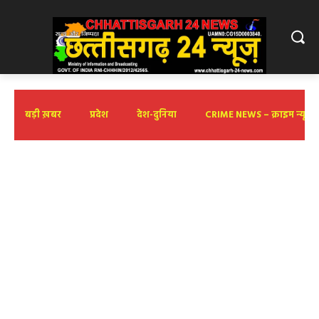
बड़ी ख़बर
प्रदेश
देश-दुनिया
CRIME NEWS – क्राइम न्यूज़