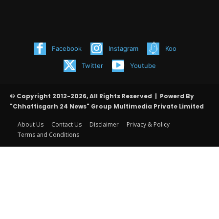
Facebook
Instagram
Koo
Twitter
Youtube
© Copyright 2012-2026, All Rights Reserved | Powerd By
"Chhattisgarh 24 News" Group Multimedia Private Limited
About Us
Contact Us
Disclaimer
Privacy & Policy
Terms and Conditions