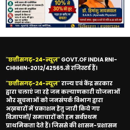
"छत्तीसगढ़-24-न्यूज़"
GOVT.OF INDIA RNI-
CHHHIN-2012/42565.से रजिस्टर्ड हैं।
"छत्तीसगढ़-24-न्यूज़"
राज्य एवं केंद्र सरकार
द्वारा चलाएं जा रहे जन कल्याणकारी योजनाओं
और सूचनाओं को जनसंपर्क विभाग द्वारा
अख़बारों में प्रकाशन हेतु जारी किये गए
विज्ञापनों/ समाचारों को हम सर्वप्रथम
प्राथमिकता देते हैं। जिससे की शासन-प्रशासन