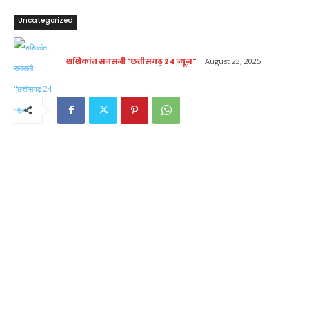
Uncategorized
शशिकांत सनसनी "छत्तीसगढ़ 24 न्यूज़"
August 23, 2025