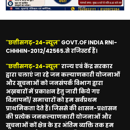
"छत्तीसगढ़-24-न्यूज़"
GOVT.OF INDIA RNI-
CHHHIN-2012/42565.से रजिस्टर्ड हैं।
"छत्तीसगढ़-24-न्यूज़"
राज्य एवं केंद्र सरकार
द्वारा चलाएं जा रहे जन कल्याणकारी योजनाओं
और सूचनाओं को जनसंपर्क विभाग द्वारा
अख़बारों में प्रकाशन हेतु जारी किये गए
विज्ञापनों/ समाचारों को हम सर्वप्रथम
प्राथमिकता देते हैं। जिससे की शासन-प्रशासन
की प्रत्येक जनकल्याणकारी योजनाओं और
सूचनाओं कों क्षेत्र के हर अंतिम व्यक्ति तक हम