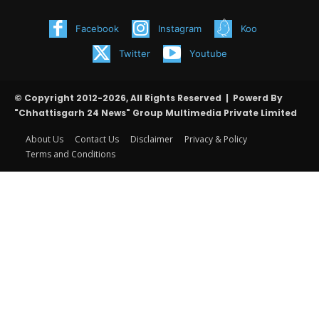
Facebook
Instagram
Koo
Twitter
Youtube
© Copyright 2012-2026, All Rights Reserved | Powerd By
"Chhattisgarh 24 News" Group Multimedia Private Limited
About Us
Contact Us
Disclaimer
Privacy & Policy
Terms and Conditions