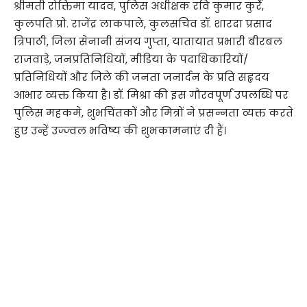
श्रीमती रोक्तिमा यादव, पुलिस अधीक्षक रवि कुमार कुर्रे,
कुलपति प्रो. राजेंद्र लाकपाले, कुलसचिव डॉ. शारदा प्रसाद
त्रिपाठी, जिला सेनानी संजय गुप्ता, यातायात प्रभारी बीरबल
राजवाड़े, जनप्रतिनिधियों, मीडिया के पदाधिकारियों/
प्रतिनिधियों और जिले की जनता जनार्दन के प्रति सहृदय
आभार व्यक्त किया है। डॉ. मिश्रा की इस गौरवपूर्ण उपलब्धि पर
पुलिस महकमे, शुभचिंतकों और मित्रों ने प्रसन्नता व्यक्त करते
हुए उन्हें उज्ज्वल भविष्य की शुभकामनाएं दी हैं।