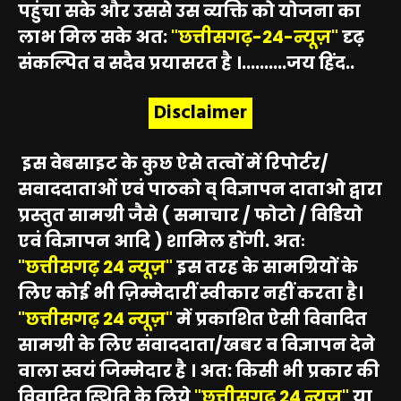
पहुंचा सके और उससे उस व्यक्ति को योजना का
लाभ मिल सके अत:
"छत्तीसगढ़-24-न्यूज़"
दृढ़
संकल्पित व सदैव प्रयासरत है ।..........जय हिंद..
Disclaimer
इस वेबसाइट के कुछ ऐसे तत्वों में रिपोर्टर/
सवाददाताओं एवं पाठको व् विज्ञापन दाताओ द्वारा
प्रस्तुत सामग्री जैसे ( समाचार / फोटो / विडियो
एवं विज्ञापन आदि ) शामिल होंगी. अतः
"छत्तीसगढ़ 24 न्यूज़"
इस तरह के सामग्रियों के
लिए कोई भी ज़िम्मेदारीं स्वीकार नहीं करता है।
"छत्तीसगढ़ 24 न्यूज़"
में प्रकाशित ऐसी विवादित
सामग्री के लिए संवाददाता/खबर व विज्ञापन देने
वाला स्वयं जिम्मेदार है । अत: किसी भी प्रकार की
विवादित स्थिति के लिये
"छत्तीसगढ़ 24 न्यूज़"
या