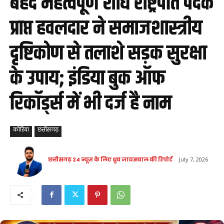
बेहद महत्वपूर्ण शोध राष्ट्रपति पदक
प्राप्त हवलदार ने समाजशास्त्रीय
दृष्टिकोण से तलाशे सड़क सुरक्षा
के उपाय; इंडिया बुक ऑफ
रिकॉर्ड्स में भी दर्ज है नाम
कोरिया
छत्तीसगढ़
छत्तीसगढ़ 24 न्यूज़ के लिए ध्रुव जायसवाल की रिपोर्ट
July 7, 2026