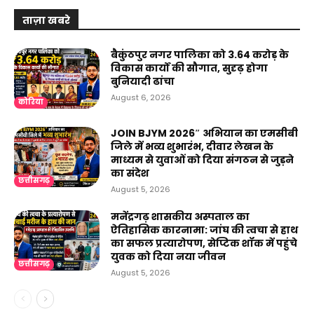
ताज़ा खबरे
बैकुंठपुर नगर पालिका को ₹3.64 करोड़ के
विकास कार्यों की सौगात, सुदृढ़ होगा
बुनियादी ढांचा
August 6, 2026
कोरिया
JOIN BJYM 2026″ अभियान का एमसीबी
जिले में भव्य शुभारंभ, दीवार लेखन के
माध्यम से युवाओं को दिया संगठन से जुड़ने
का संदेश
छत्तीसगढ़
August 5, 2026
मनेंद्रगढ़ शासकीय अस्पताल का
ऐतिहासिक कारनामा: जांघ की त्वचा से हाथ
का सफल प्रत्यारोपण, सेप्टिक शॉक में पहुंचे
युवक को दिया नया जीवन
छत्तीसगढ़
August 5, 2026