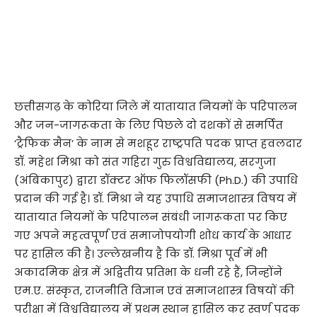
छत्तीसगढ़ के कोरिया जिले में यातायात नियमों के परिपालन
और जन-जागरूकता के लिए पिछले दो दशकों से समर्पित
‘ट्रैफिक मैन’ के नाम से मशहूर राष्ट्रपति पदक प्राप्त हवलदार
डॉ. महेश मिश्रा को संत गहिरा गुरु विश्वविद्यालय, सरगुजा
(अंबिकापुर) द्वारा डॉक्टर ऑफ फिलॉसफी (Ph.D.) की उपाधि
प्रदान की गई है। डॉ. मिश्रा ने यह उपाधि समाजशास्त्र विषय में
यातायात नियमों के परिपालन संबंधी जागरूकता पर किए
गए अपने महत्वपूर्ण एवं समाजोपयोगी शोध कार्य के आधार
पर हासिल की है। उल्लेखनीय है कि डॉ. मिश्रा पूर्व में भी
अकादमिक क्षेत्र में अद्वितीय प्रतिभा के धनी रहे हैं, जिन्होंने
एम.ए. संस्कृत, राजनीति विज्ञान एवं समाजशास्त्र विषयों की
परीक्षा में विश्वविद्यालय में प्रथम स्थान हासिल कर स्वर्ण पदक