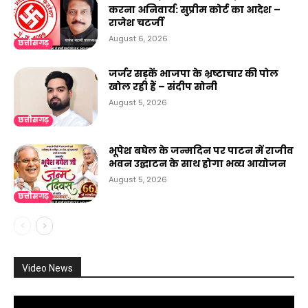
करना अनिवार्य: सुप्रीम कोर्ट का आदेश –
राजेश चटर्जी
August 6, 2026
छत्तीसगढ़
जर्जर सड़कें भाजपा के भ्रष्टाचार की पोल
खोल रही हैं – संदीप सोनी
August 5, 2026
छत्तीसगढ़
भूपेश बघेल के जन्मदिन पर पाटन में राजीव
भवन उद्घाटन के साथ होगा भव्य आयोजन
August 5, 2026
छत्तीसगढ़
Video News