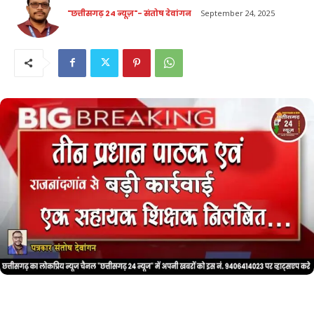
"छत्तीसगढ़ 24 न्यूज़"- संतोष देवांगन
September 24, 2025