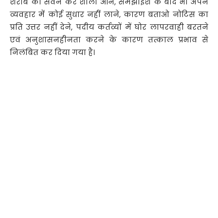
शराब का सेवन कर शाला आने, समझाईश के बाद भी अपने
व्यवहार में कोई सुधार नहीं लाने, कारण बताओ नोटिस का
प्रति उत्तर नहीं देने, पदीय कर्तव्यों में घोर लापरवाही बरतने
एवं अनुशासनहीनता करने के कारण तत्काल प्रभाव से
निलंबित कर दिया गया है।