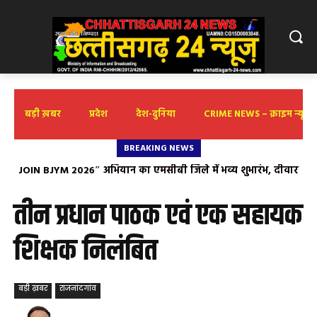
बड़ी ख़बर
प्रदेश
देश-दुनिया
CRIME NEWS – क्राइम न्यूज़
BREAKING NEWS
JOIN BJYM 2026″ अभियान का एमसीबी जिले में भव्य शुभारंभ, दीवार
लेखन के माध्यम से युवाओं को दिया संगठन से जुड़ने का संदेश
तीन प्रधान पाठक एवं एक सहायक
शिक्षक निलंबित
बड़ी ख़बर
राजनांदगांव