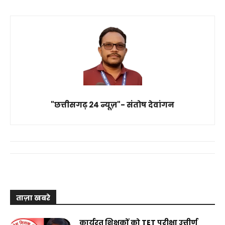
"छत्तीसगढ़ 24 न्यूज़"- संतोष देवांगन
ताज़ा खबरे
कार्यरत शिक्षकों को TET परीक्षा उत्तीर्ण