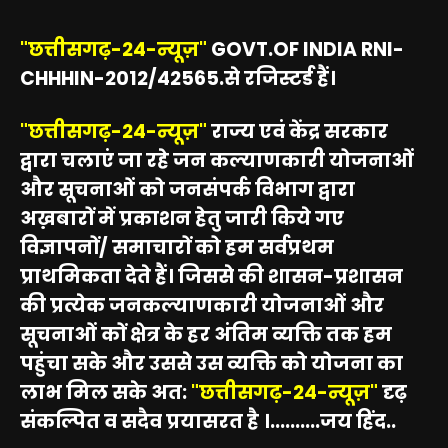
"छत्तीसगढ़-24-न्यूज़"
GOVT.OF INDIA RNI-
CHHHIN-2012/42565.से रजिस्टर्ड हैं।
"छत्तीसगढ़-24-न्यूज़"
राज्य एवं केंद्र सरकार
द्वारा चलाएं जा रहे जन कल्याणकारी योजनाओं
और सूचनाओं को जनसंपर्क विभाग द्वारा
अख़बारों में प्रकाशन हेतु जारी किये गए
विज्ञापनों/ समाचारों को हम सर्वप्रथम
प्राथमिकता देते हैं। जिससे की शासन-प्रशासन
की प्रत्येक जनकल्याणकारी योजनाओं और
सूचनाओं कों क्षेत्र के हर अंतिम व्यक्ति तक हम
पहुंचा सके और उससे उस व्यक्ति को योजना का
लाभ मिल सके अत:
"छत्तीसगढ़-24-न्यूज़"
दृढ़
संकल्पित व सदैव प्रयासरत है ।..........जय हिंद..