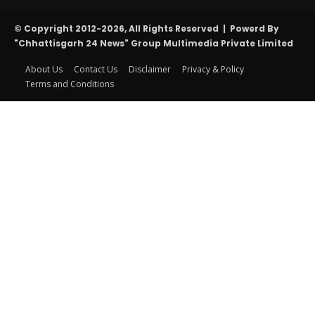
© Copyright 2012-2026, All Rights Reserved | Powerd By
"Chhattisgarh 24 News" Group Multimedia Private Limited
About Us
Contact Us
Disclaimer
Privacy & Policy
Terms and Conditions