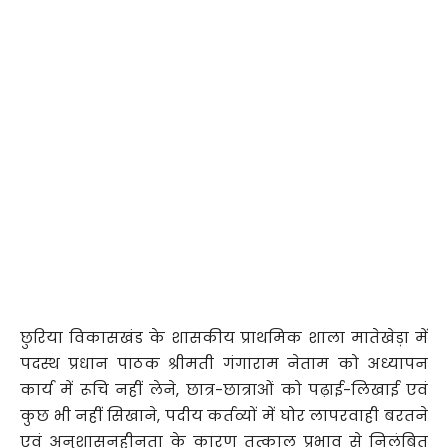
छुरिया विकासखंड के शासकीय प्राथमिक शाला मातेखेड़ा में
पदस्थ प्रधान पाठक श्रीमती गंगाराम नेताम को अध्यापन
कार्य में रूचि नहीं लेने, छात्र-छात्राओं को पढ़ाई-लिखाई एवं
कुछ भी नहीं सिखाने, पदीय कर्तव्यों में घोर लापरवाही बरतने
एवं अनुशासनहीनता के कारण तत्काल प्रभाव से निलंबित