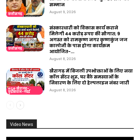
सम्मान
August 9, 2026
छत्तीसगढ़
संस्कारधारी को विकास कार्य कराने
मिलेगी 44 करोड़ रूपए की सौगात; 9
अगस्त को रामकृष्ण नगर कृष्णकुंज जज
कालोनी के पास होगा कार्यक्रम
छत्तीसगढ़
आयोजित-...
August 8, 2026
खैरागढ़ में बिजली उपभोक्ताओं के लिए नया
कॉल सेंटर शुरू, घर बैठे समस्याओं के
निवारण के लिए दो हेल्पलाइन नंबर जारी
KCG खैरागढ़-
August 8, 2026
छुईखदान-गंडई
Video News