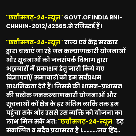
"छत्तीसगढ़-24-न्यूज़"
GOVT.OF INDIA RNI-
CHHHIN-2012/42565.से रजिस्टर्ड हैं।
"छत्तीसगढ़-24-न्यूज़"
राज्य एवं केंद्र सरकार
द्वारा चलाएं जा रहे जन कल्याणकारी योजनाओं
और सूचनाओं को जनसंपर्क विभाग द्वारा
अख़बारों में प्रकाशन हेतु जारी किये गए
विज्ञापनों/ समाचारों को हम सर्वप्रथम
प्राथमिकता देते हैं। जिससे की शासन-प्रशासन
की प्रत्येक जनकल्याणकारी योजनाओं और
सूचनाओं कों क्षेत्र के हर अंतिम व्यक्ति तक हम
पहुंचा सके और उससे उस व्यक्ति को योजना का
लाभ मिल सके अत:
"छत्तीसगढ़-24-न्यूज़"
दृढ़
संकल्पित व सदैव प्रयासरत है ।..........जय हिंद..