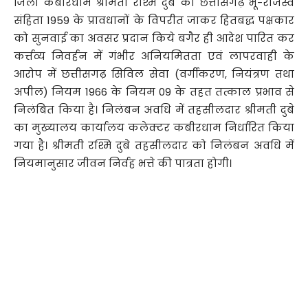
जिला कबीरधाम श्रीमती रश्मि दुबे को छत्तीसगढ़ भू-राजस्व
संहिता 1959 के प्रावधानों के विपरीत जाकर हितबद्ध पक्षकार
को सुनवाई का अवसर प्रदान किये बगैर ही आदेश पारित कर
कर्त्तव्य निवर्हन में गंभीर अनियमितता एवं लापरवाही के
आरोप में छत्तीसगढ़ सिविल सेवा (वर्गीकरण, नियंत्रण तथा
अपील) नियम 1966 के नियम 09 के तहत तत्काल प्रभाव से
निलंबित किया है। निलंबन अवधि में तहसीलदार श्रीमती दुबे
का मुख्यालय कार्यालय कलेक्टर कबीरधाम निर्धारित किया
गया है। श्रीमती रश्मि दुबे तहसीलदार को निलंबन अवधि में
नियमानुसार जीवन निर्वह भत्ते की पात्रता होगी।