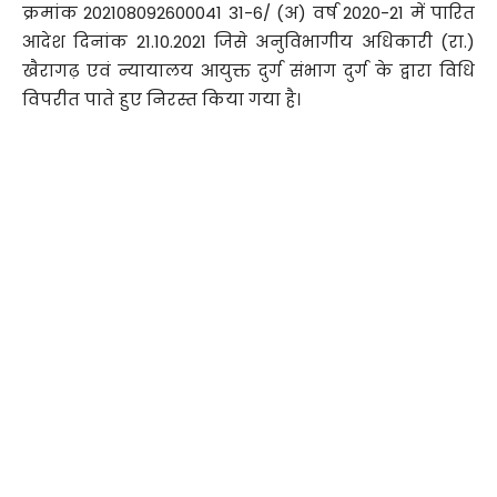
क्रमांक 202108092600041 31-6/ (अ) वर्ष 2020-21 में पारित
आदेश दिनांक 21.10.2021 जिसे अनुविभागीय अधिकारी (रा.)
खैरागढ़ एवं न्यायालय आयुक्त दुर्ग संभाग दुर्ग के द्वारा विधि
विपरीत पाते हुए निरस्त किया गया है।