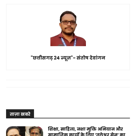
"छत्तीसगढ़ 24 न्यूज़"- संतोष देवांगन
ताज़ा खबरे
शिक्षा, साहित्य, नशा मुक्ति अभियान और
सामाजिक कार्यों के लिए ‘तुलेश्वर सेन’ का