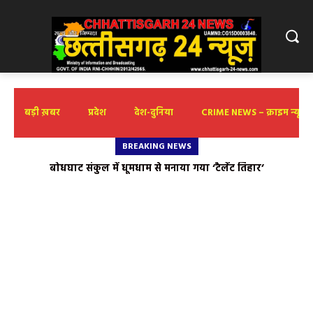
बड़ी ख़बर
प्रदेश
देश-दुनिया
CRIME NEWS – क्राइम न्यूज़
BREAKING NEWS
बोधघाट संकुल में धूमधाम से मनाया गया ‘टैलेंट तिहार’