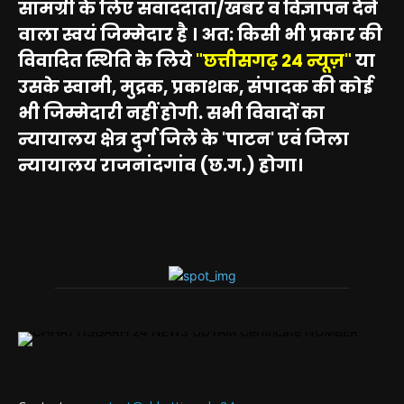
सामग्री के लिए संवाददाता/खबर व विज्ञापन देने
वाला स्वयं जिम्मेदार है । अत: किसी भी प्रकार की
विवादित स्थिति के लिये
"छत्तीसगढ़ 24 न्यूज़"
या
उसके स्वामी, मुद्रक, प्रकाशक, संपादक की कोई
भी जिम्मेदारी नहीं होगी. सभी विवादों का
न्यायालय क्षेत्र दुर्ग जिले के 'पाटन' एवं जिला
न्यायालय राजनांदगांव (छ.ग.) होगा।