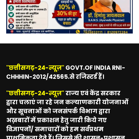
"छत्तीसगढ़-24-न्यूज़"
GOVT.OF INDIA RNI-
CHHHIN-2012/42565.से रजिस्टर्ड हैं।
"छत्तीसगढ़-24-न्यूज़"
राज्य एवं केंद्र सरकार
द्वारा चलाएं जा रहे जन कल्याणकारी योजनाओं
और सूचनाओं को जनसंपर्क विभाग द्वारा
अख़बारों में प्रकाशन हेतु जारी किये गए
विज्ञापनों/ समाचारों को हम सर्वप्रथम
प्राथमिकता देते हैं। जिससे की शासन-प्रशासन