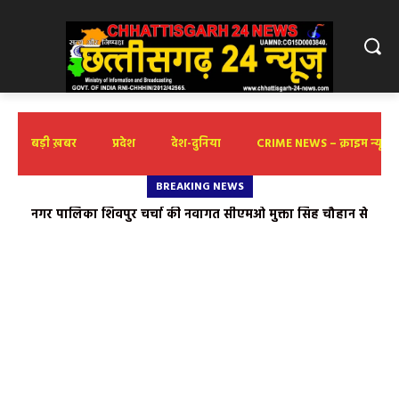
बड़ी ख़बर
प्रदेश
देश-दुनिया
CRIME NEWS – क्राइम न्यूज़
BREAKING NEWS
महंगी बिजली और स्मार्ट मीटर की लूट के खिलाफ कांग्रेस का उग्र जन-
आंदोलन; पूर्व विधायक गुलाब कमरो के नेतृत्व में वार्ड 17 में घर-घर
भराया गया विरोध प्रपत्र, चस्पा किए गए स्टिकर