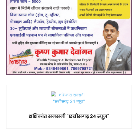
शशिकांत सनसनी "छत्तीसगढ़ 24 न्यूज़"