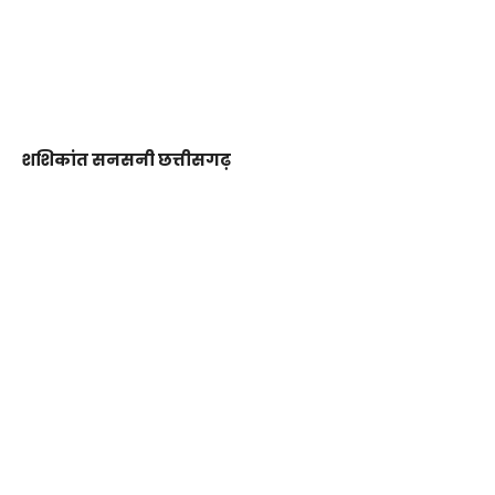
शशिकांत सनसनी छत्तीसगढ़