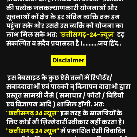
की प्रत्येक जनकल्याणकारी योजनाओं और
सूचनाओं कों क्षेत्र के हर अंतिम व्यक्ति तक हम
पहुंचा सके और उससे उस व्यक्ति को योजना का
लाभ मिल सके अत:
"छत्तीसगढ़-24-न्यूज़"
दृढ़
संकल्पित व सदैव प्रयासरत है ।..........जय हिंद..
Disclaimer
इस वेबसाइट के कुछ ऐसे तत्वों में रिपोर्टर/
सवाददाताओं एवं पाठको व् विज्ञापन दाताओ द्वारा
प्रस्तुत सामग्री जैसे ( समाचार / फोटो / विडियो
एवं विज्ञापन आदि ) शामिल होंगी. अतः
"छत्तीसगढ़ 24 न्यूज़"
इस तरह के सामग्रियों के
लिए कोई भी ज़िम्मेदारीं स्वीकार नहीं करता है।
"छत्तीसगढ़ 24 न्यूज़"
में प्रकाशित ऐसी विवादित