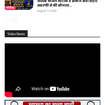
अध्यक्ष अनिल खटीक व समाज सेवी शहीद
अशरफी ने की सौजन्य...
कोरिया
August 7, 2026
Video News