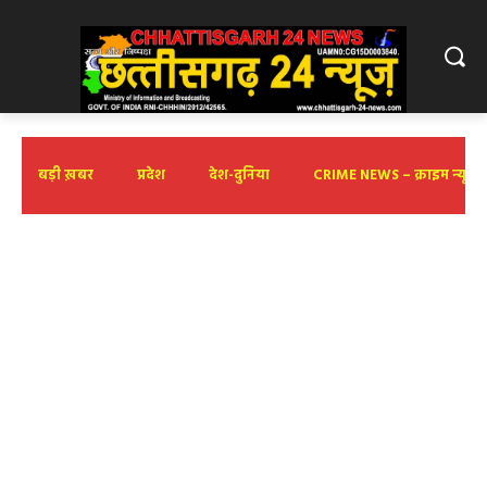
बड़ी ख़बर
प्रदेश
देश-दुनिया
CRIME NEWS – क्राइम न्यूज़