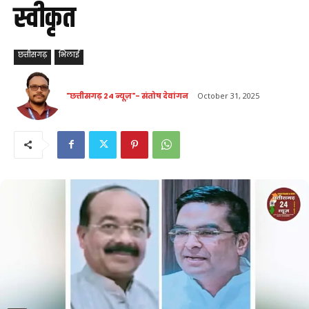
स्वीकृत
छत्तीसगढ़
भिलाई
"छत्तीसगढ़ 24 न्यूज़"- संतोष देवांगन
October 31, 2025