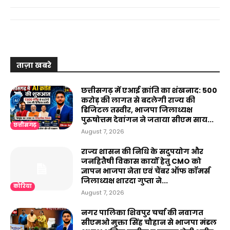
ताज़ा खबरे
छत्तीसगढ़ में एआई क्रांति का शंखनाद: 500
करोड़ की लागत से बदलेगी राज्य की
डिजिटल तस्वीर, भाजपा जिलाध्यक्ष
पुरुषोत्तम देवांगन ने जताया सीएम साय...
छत्तीसगढ़
August 7, 2026
राज्य शासन की निधि के सदुपयोग और
जनहितैषी विकास कार्यों हेतु CMO को
ज्ञापन भाजपा नेता एवं चैंबर ऑफ कॉमर्स
जिलाध्यक्ष शारदा गुप्ता ने...
कोरिया
August 7, 2026
नगर पालिका शिवपुर चर्चा की नवागत
सीएमओ मुक्ता सिंह चौहान से भाजपा मंडल