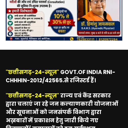
"छत्तीसगढ़-24-न्यूज़"
GOVT.OF INDIA RNI-
CHHHIN-2012/42565.से रजिस्टर्ड हैं।
"छत्तीसगढ़-24-न्यूज़"
राज्य एवं केंद्र सरकार
द्वारा चलाएं जा रहे जन कल्याणकारी योजनाओं
और सूचनाओं को जनसंपर्क विभाग द्वारा
अख़बारों में प्रकाशन हेतु जारी किये गए