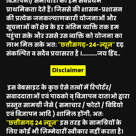
विज्ञापनों/ समाचारों को हम सर्वप्रथम
प्राथमिकता देते हैं। जिससे की शासन-प्रशासन
की प्रत्येक जनकल्याणकारी योजनाओं और
सूचनाओं कों क्षेत्र के हर अंतिम व्यक्ति तक हम
पहुंचा सके और उससे उस व्यक्ति को योजना का
लाभ मिल सके अत:
"छत्तीसगढ़-24-न्यूज़"
दृढ़
संकल्पित व सदैव प्रयासरत है ।..........जय हिंद..
Disclaimer
इस वेबसाइट के कुछ ऐसे तत्वों में रिपोर्टर/
सवाददाताओं एवं पाठको व् विज्ञापन दाताओ द्वारा
प्रस्तुत सामग्री जैसे ( समाचार / फोटो / विडियो
एवं विज्ञापन आदि ) शामिल होंगी. अतः
"छत्तीसगढ़ 24 न्यूज़"
इस तरह के सामग्रियों के
लिए कोई भी ज़िम्मेदारीं स्वीकार नहीं करता है।