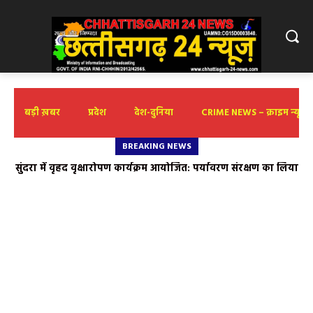
बड़ी ख़बर
प्रदेश
देश-दुनिया
CRIME NEWS – क्राइम न्यूज़
BREAKING NEWS
सुंदरा में वृहद वृक्षारोपण कार्यक्रम आयोजित: पर्यावरण संरक्षण का लिया
संकल्प