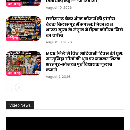
विधायक; कहा— “आदिवासी...
छत्तीसगढ़
August 10, 2026
छत्तीसगढ़ चैंबर ऑफ कॉमर्स की प्रांतीय
बैठक बिलासपुर में संपन्न; जिलाध्यक्ष
शारदा गुप्ता के नेतृत्व में दिखा कोरिया जिले
का वर्चस्व
कोरिया
August 10, 2026
MCB जिले में विश्व आदिवासी दिवस की धूम:
सरगुजिहा गीतों की धुन पर जमकर थिरके
भरतपुर-सोनहत पूर्व विधायक गुलाब
कमरो
छत्तीसगढ़
August 9, 2026
Video News