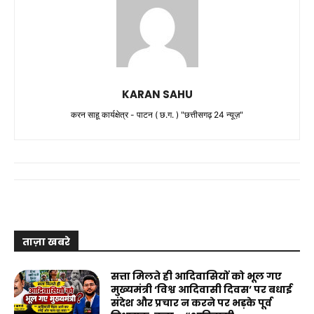
KARAN SAHU
करन साहू कार्यक्षेत्र - पाटन ( छ.ग. ) "छत्तीसगढ़ 24 न्यूज़"
ताज़ा खबरे
सत्ता मिलते ही आदिवासियों को भूल गए
मुख्यमंत्री ‘विश्व आदिवासी दिवस’ पर बधाई
संदेश और प्रचार न करने पर भड़के पूर्व