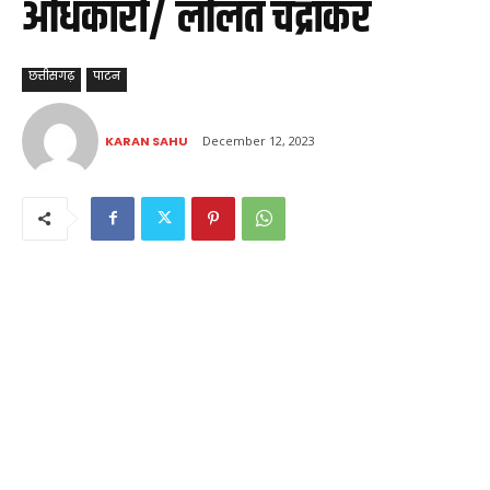
अधिकारी/ ललित चंद्राकर
छत्तीसगढ़
पाटन
KARAN SAHU
December 12, 2023