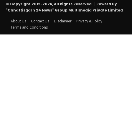
© Copyright 2012-2026, All Rights Reserved | Powerd By
"Chhattisgarh 24 News" Group Multimedia Private Limited
About Us
Contact Us
Disclaimer
Privacy & Policy
Terms and Conditions