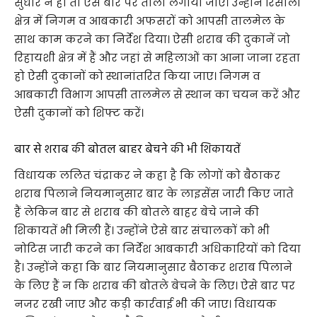
सुधार न हो तो ऐसे बार पर ताला लगाया जाए। उन्होंने रिसाली
क्षेत्र में निगम व आबकारी अफसरों को आपसी तालमेल के
साथ काम करने का निर्देश दिया। ऐसी शराब की दुकानें जो
रिहायशी क्षेत्र में हैं और जहां से महिलाओं का आना जाना रहता
हो ऐसी दुकानों को स्थानांतरित किया जाए। निगम व
आबकारी विभाग आपसी तालमेल से स्थान का चयन करें और
ऐसी दुकानों को शिफ्ट करें।
बार से शराब की बोतल बाहर बेचने की भी शिकायतें
विधायक ललित चंद्राकर ने कहा है कि लोगों को बैठाकर
शराब पिलाने नियमानुसार बार के लाइसेंस जारी किए जाते
हैं लेकिन बार से शराब की बोतले बाहर बेचे जाने की
शिकायतें भी मिली हैं। उन्होंने ऐसे बार संचालकों को भी
नोटिस जारी करने का निर्देश आबकारी अधिकारियों को दिया
है। उन्होंने कहा कि बार नियमानुसार बैठाकर शराब पिलाने
के लिए हैं न कि शराब की बोतले बेचने के लिए। ऐसे बार पर
नजर रखी जाए और कड़ी कार्रवाई भी की जाए। विधायक