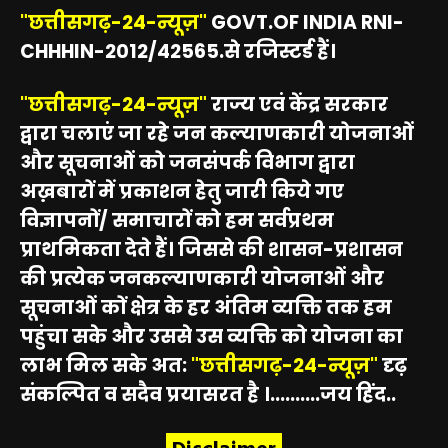
"छत्तीसगढ़-24-न्यूज़"
GOVT.OF INDIA RNI-
CHHHIN-2012/42565.से रजिस्टर्ड हैं।
"छत्तीसगढ़-24-न्यूज़"
राज्य एवं केंद्र सरकार
द्वारा चलाएं जा रहे जन कल्याणकारी योजनाओं
और सूचनाओं को जनसंपर्क विभाग द्वारा
अख़बारों में प्रकाशन हेतु जारी किये गए
विज्ञापनों/ समाचारों को हम सर्वप्रथम
प्राथमिकता देते हैं। जिससे की शासन-प्रशासन
की प्रत्येक जनकल्याणकारी योजनाओं और
सूचनाओं कों क्षेत्र के हर अंतिम व्यक्ति तक हम
पहुंचा सके और उससे उस व्यक्ति को योजना का
लाभ मिल सके अत:
"छत्तीसगढ़-24-न्यूज़"
दृढ़
संकल्पित व सदैव प्रयासरत है ।..........जय हिंद..