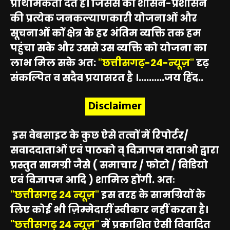
प्राथमिकता देते हैं। जिससे की शासन-प्रशासन
की प्रत्येक जनकल्याणकारी योजनाओं और
सूचनाओं कों क्षेत्र के हर अंतिम व्यक्ति तक हम
पहुंचा सके और उससे उस व्यक्ति को योजना का
लाभ मिल सके अत:
"छत्तीसगढ़-24-न्यूज़"
दृढ़
संकल्पित व सदैव प्रयासरत है ।..........जय हिंद..
Disclaimer
इस वेबसाइट के कुछ ऐसे तत्वों में रिपोर्टर/
सवाददाताओं एवं पाठको व् विज्ञापन दाताओ द्वारा
प्रस्तुत सामग्री जैसे ( समाचार / फोटो / विडियो
एवं विज्ञापन आदि ) शामिल होंगी. अतः
"छत्तीसगढ़ 24 न्यूज़"
इस तरह के सामग्रियों के
लिए कोई भी ज़िम्मेदारीं स्वीकार नहीं करता है।
"छत्तीसगढ़ 24 न्यूज़"
में प्रकाशित ऐसी विवादित