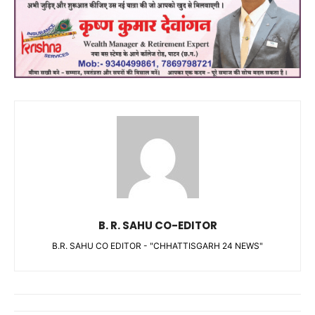
B. R. SAHU CO-EDITOR
B.R. SAHU CO EDITOR - "CHHATTISGARH 24 NEWS"