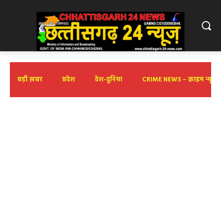
बड़ी ख़बर
प्रदेश
देश-दुनिया
CRIME NEWS – क्राइम न्यूज़