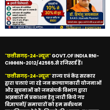
"छत्तीसगढ़-24-न्यूज़"
GOVT.OF INDIA RNI-
CHHHIN-2012/42565.से रजिस्टर्ड हैं।
"छत्तीसगढ़-24-न्यूज़"
राज्य एवं केंद्र सरकार
द्वारा चलाएं जा रहे जन कल्याणकारी योजनाओं
और सूचनाओं को जनसंपर्क विभाग द्वारा
अख़बारों में प्रकाशन हेतु जारी किये गए
विज्ञापनों/ समाचारों को हम सर्वप्रथम