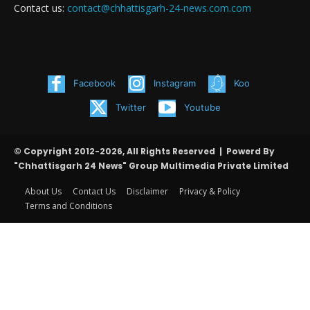
Contact us:
contact@chhattisgarh-24-news.com.com
Facebook
Instagram
Koo
Twitter
Youtube
© Copyright 2012-2026, All Rights Reserved | Powerd By
"Chhattisgarh 24 News" Group Multimedia Private Limited
About Us
Contact Us
Disclaimer
Privacy & Policy
Terms and Conditions