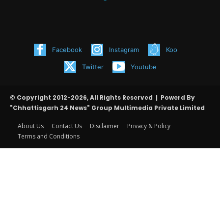
Facebook
Instagram
Koo
Twitter
Youtube
© Copyright 2012-2026, All Rights Reserved | Powerd By
"Chhattisgarh 24 News" Group Multimedia Private Limited
About Us
Contact Us
Disclaimer
Privacy & Policy
Terms and Conditions