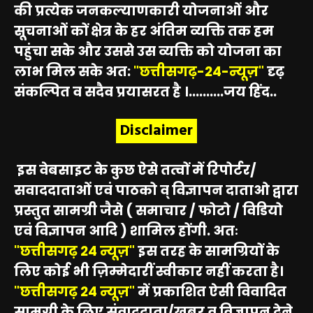
की प्रत्येक जनकल्याणकारी योजनाओं और
सूचनाओं कों क्षेत्र के हर अंतिम व्यक्ति तक हम
पहुंचा सके और उससे उस व्यक्ति को योजना का
लाभ मिल सके अत:
"छत्तीसगढ़-24-न्यूज़"
दृढ़
संकल्पित व सदैव प्रयासरत है ।..........जय हिंद..
Disclaimer
इस वेबसाइट के कुछ ऐसे तत्वों में रिपोर्टर/
सवाददाताओं एवं पाठको व् विज्ञापन दाताओ द्वारा
प्रस्तुत सामग्री जैसे ( समाचार / फोटो / विडियो
एवं विज्ञापन आदि ) शामिल होंगी. अतः
"छत्तीसगढ़ 24 न्यूज़"
इस तरह के सामग्रियों के
लिए कोई भी ज़िम्मेदारीं स्वीकार नहीं करता है।
"छत्तीसगढ़ 24 न्यूज़"
में प्रकाशित ऐसी विवादित
सामग्री के लिए संवाददाता/खबर व विज्ञापन देने