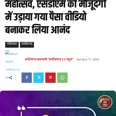
महोत्सव, एसडीएम की मौजूदगी
में उड़ाया गया पैसा वीडियो
बनाकर लिया आनंद
गरियाबंद
छत्तीसगढ़
शशिकांत सनसनी "छत्तीसगढ़ 24 न्यूज़"
January 11, 2026