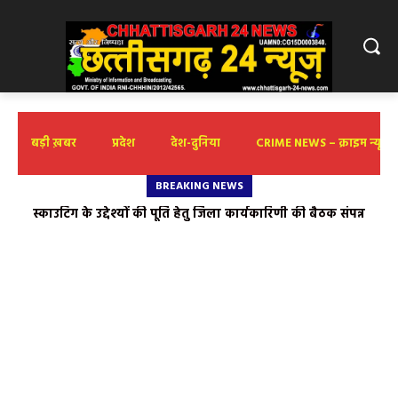
बड़ी ख़बर
प्रदेश
देश-दुनिया
CRIME NEWS – क्राइम न्यूज़
BREAKING NEWS
स्काउटिंग के उद्देश्यों की पूर्ति हेतु जिला कार्यकारिणी की बैठक संपन्न