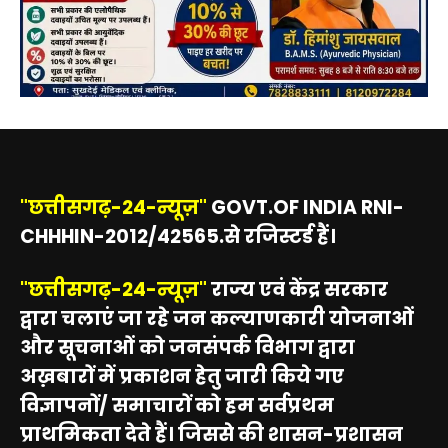
"छत्तीसगढ़-24-न्यूज़"
GOVT.OF INDIA RNI-
CHHHIN-2012/42565.से रजिस्टर्ड हैं।
"छत्तीसगढ़-24-न्यूज़"
राज्य एवं केंद्र सरकार
द्वारा चलाएं जा रहे जन कल्याणकारी योजनाओं
और सूचनाओं को जनसंपर्क विभाग द्वारा
अख़बारों में प्रकाशन हेतु जारी किये गए
विज्ञापनों/ समाचारों को हम सर्वप्रथम
प्राथमिकता देते हैं। जिससे की शासन-प्रशासन