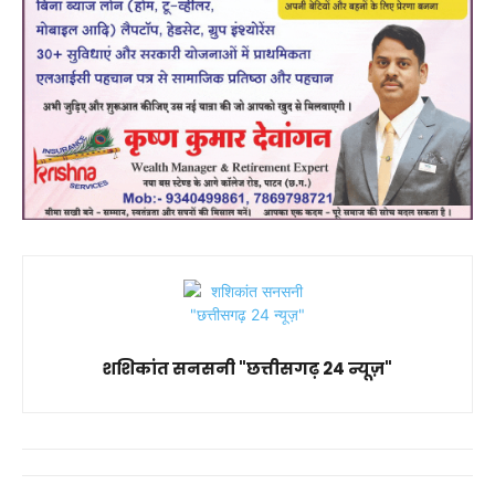
शशिकांत सनसनी "छत्तीसगढ़ 24 न्यूज़"