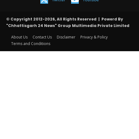
© Copyright 2012-2026, All Rights Reserved | Powerd By
"Chhattisgarh 24 News" Group Multimedia Private Limited
About Us
Contact Us
Disclaimer
Privacy & Policy
Terms and Conditions