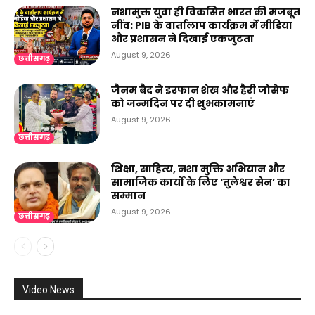
नशामुक्त युवा ही विकसित भारत की मजबूत
नींव: PIB के वार्तालाप कार्यक्रम में मीडिया
और प्रशासन ने दिखाई एकजुटता
August 9, 2026
छत्तीसगढ़
जैनम बैद ने इरफान शेख और हैरी जोसेफ
को जन्मदिन पर दी शुभकामनाएं
August 9, 2026
छत्तीसगढ़
शिक्षा, साहित्य, नशा मुक्ति अभियान और
सामाजिक कार्यों के लिए ‘तुलेश्वर सेन’ का
सम्मान
August 9, 2026
छत्तीसगढ़
Video News