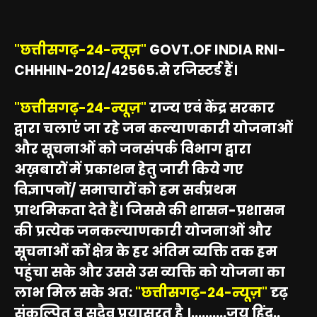
"छत्तीसगढ़-24-न्यूज़"
GOVT.OF INDIA RNI-
CHHHIN-2012/42565.से रजिस्टर्ड हैं।
"छत्तीसगढ़-24-न्यूज़"
राज्य एवं केंद्र सरकार
द्वारा चलाएं जा रहे जन कल्याणकारी योजनाओं
और सूचनाओं को जनसंपर्क विभाग द्वारा
अख़बारों में प्रकाशन हेतु जारी किये गए
विज्ञापनों/ समाचारों को हम सर्वप्रथम
प्राथमिकता देते हैं। जिससे की शासन-प्रशासन
की प्रत्येक जनकल्याणकारी योजनाओं और
सूचनाओं कों क्षेत्र के हर अंतिम व्यक्ति तक हम
पहुंचा सके और उससे उस व्यक्ति को योजना का
लाभ मिल सके अत:
"छत्तीसगढ़-24-न्यूज़"
दृढ़
संकल्पित व सदैव प्रयासरत है ।..........जय हिंद..