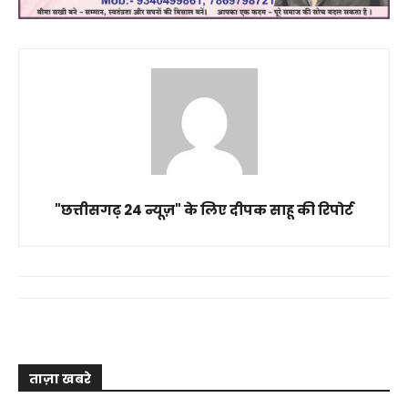
"छत्तीसगढ़ 24 न्यूज़" के लिए दीपक साहू की रिपोर्ट
ताज़ा खबरे