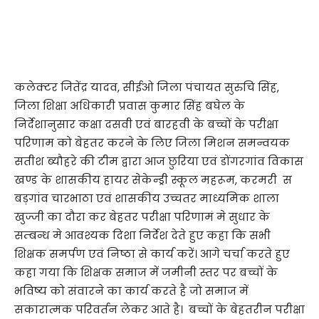
कलेक्टर जितेंद्र यादव, सीईओ जिला पंचायत सुरुचि सिंह,
जिला शिक्षा अधिकारी प्रवास कुमार सिंह बघेल के
निर्देशानुसार कक्षा दसवी एवं बारहवी के बच्चों के परीक्षा
परिणाम को बेहतर करने के लिए जिला मिशन समन्वयक
सतीश ब्यौहरे की टीम द्वारा आज छुरिया एवं डोंगरगांव विकास
खण्ड के शासकीय हायर सेकेन्ड्री स्कूल महरूम, करमरी स
बड़गांव चारभाठा एवं शासकीय उच्चतर माध्यमिक शाला
खुज्जी का दौरा कर बेहतर परीक्षा परिणामं मे सुधार के
सम्बन्ध मे आवश्यक दिशा निर्देश देते हुए कहा कि सभी
शिक्षक समर्पण एवं निष्ठा से कार्य करें। आगे चर्चा करते हुए
कहा गया कि शिक्षक समाज में जमीनी स्तर पर बच्चों के
भविष्य को संवारने का कार्य करते है जो समाज में
सकारात्मक परिवर्तन लेकर आते है। बच्चों के बेहतरीन परीक्षा