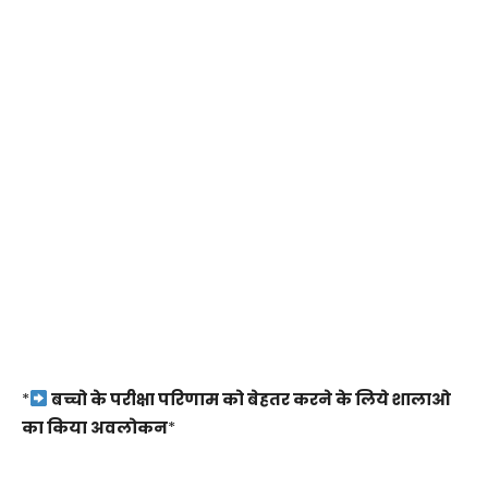
*
बच्चो के परीक्षा परिणाम को बेहतर करने के लिये शालाओ
का किया अवलोकन
*