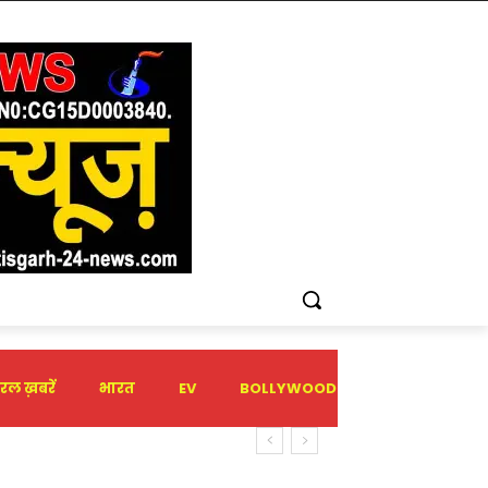
रल ख़बरें
भारत
EV
BOLLYWOOD
HOLIDAY
िया संगठन से जुड़ने का