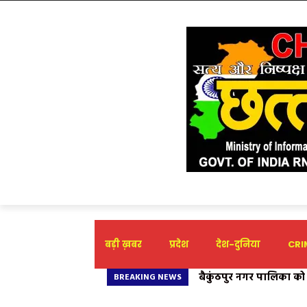
बड़ी ख़बर
प्रदेश
देश-दुनिया
CRIM
बैकुंठपुर नगर पालिका को ₹3.6
JOIN BJYM 2026″ अभियान 
BREAKING NEWS
संदेश