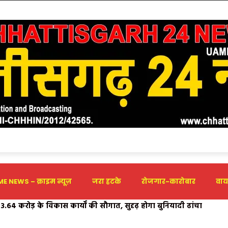
E NEWS – क्राइम न्यूज़
जरा हटके
रोजगार-कारोबार
वाय
4 करोड़ के विकास कार्यों की सौगात, सुदृढ़ होगा बुनियादी ढांचा
का एमसीबी जिले में भव्य शुभारंभ, दीवार लेखन के माध्यम से युवाओं को द