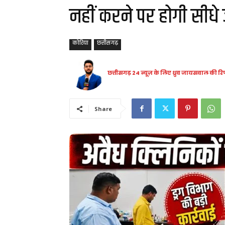
नहीं करने पर होगी सीधे 
कोरिया
छत्तीसगढ़
छत्तीसगढ़ 24 न्यूज़ के लिए ध्रुव जायसवाल की रिप
Share