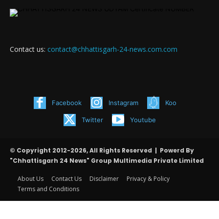
Contact us:
contact@chhattisgarh-24-news.com.com
Facebook
Instagram
Koo
Twitter
Youtube
© Copyright 2012-2026, All Rights Reserved | Powerd By
"Chhattisgarh 24 News" Group Multimedia Private Limited
About Us
Contact Us
Disclaimer
Privacy & Policy
Terms and Conditions