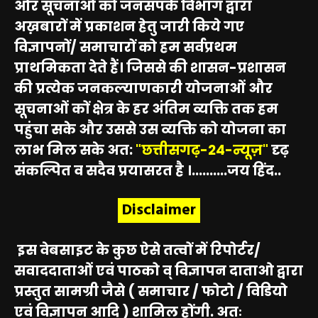
और सूचनाओं को जनसंपर्क विभाग द्वारा
अख़बारों में प्रकाशन हेतु जारी किये गए
विज्ञापनों/ समाचारों को हम सर्वप्रथम
प्राथमिकता देते हैं। जिससे की शासन-प्रशासन
की प्रत्येक जनकल्याणकारी योजनाओं और
सूचनाओं कों क्षेत्र के हर अंतिम व्यक्ति तक हम
पहुंचा सके और उससे उस व्यक्ति को योजना का
लाभ मिल सके अत:
"छत्तीसगढ़-24-न्यूज़"
दृढ़
संकल्पित व सदैव प्रयासरत है ।..........जय हिंद..
Disclaimer
इस वेबसाइट के कुछ ऐसे तत्वों में रिपोर्टर/
सवाददाताओं एवं पाठको व् विज्ञापन दाताओ द्वारा
प्रस्तुत सामग्री जैसे ( समाचार / फोटो / विडियो
एवं विज्ञापन आदि ) शामिल होंगी. अतः