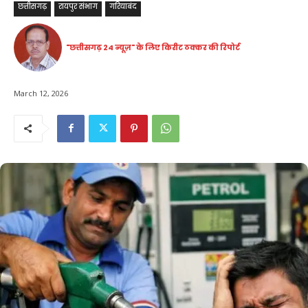
छत्तीसगढ़
रायपुर संभाग
गरियाबंद
"छत्तीसगढ़ 24 न्यूज़" के लिए किरीट ठक्कर की रिपोर्ट
March 12, 2026