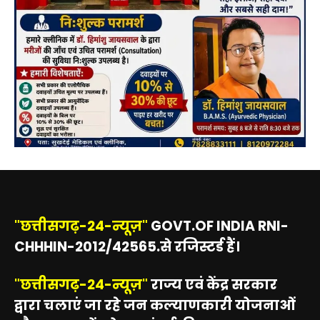
"छत्तीसगढ़-24-न्यूज़"
GOVT.OF INDIA RNI-
CHHHIN-2012/42565.से रजिस्टर्ड हैं।
"छत्तीसगढ़-24-न्यूज़"
राज्य एवं केंद्र सरकार
द्वारा चलाएं जा रहे जन कल्याणकारी योजनाओं