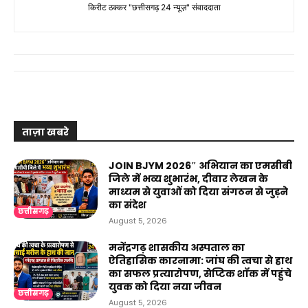
किरीट ठक्कर "छत्तीसगढ़ 24 न्यूज़" संवाददाता
ताज़ा खबरे
JOIN BJYM 2026″ अभियान का एमसीबी
जिले में भव्य शुभारंभ, दीवार लेखन के
माध्यम से युवाओं को दिया संगठन से जुड़ने
का संदेश
छत्तीसगढ़
August 5, 2026
मनेंद्रगढ़ शासकीय अस्पताल का
ऐतिहासिक कारनामा: जांघ की त्वचा से हाथ
का सफल प्रत्यारोपण, सेप्टिक शॉक में पहुंचे
युवक को दिया नया जीवन
छत्तीसगढ़
August 5, 2026