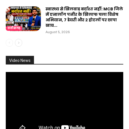
स्वास्थ्य से खिलवाड़ बर्दाश्त नहीं: MCB जिले
में एनालॉग पनीर के खिलाफ चला विशेष
अभियान, 7 डेयरी और 2 होटलों पर छापा
खाद्य...
छत्तीसगढ़
August 5, 2026
Video News