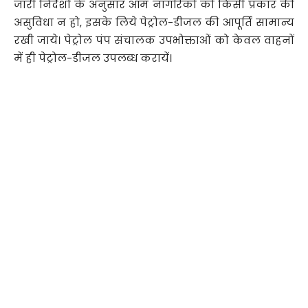
जारी निर्देशों के अनुसार आम नागरिकों को किसी प्रकार की
असुविधा न हो, इसके लिये पेट्रोल-डीजल की आपूर्ति सामान्य
रखी जाये। पेट्रोल पंप संचालक उपभोक्ताओं को केवल वाहनों
में ही पेट्रोल-डीजल उपलब्ध करायें।