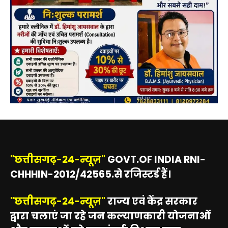
"छत्तीसगढ़-24-न्यूज़"
GOVT.OF INDIA RNI-
CHHHIN-2012/42565.से रजिस्टर्ड हैं।
"छत्तीसगढ़-24-न्यूज़"
राज्य एवं केंद्र सरकार
द्वारा चलाएं जा रहे जन कल्याणकारी योजनाओं