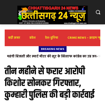
बड़ी ख़बर
प्रदेश
देश-दुनिया
CRIME NEWS – क्राइम न्यूज़
BREAKING NEWS
मुख्यमंत्री लोक कलाकार प्रोत्साहन योजना-2026 का सांस्कृतिक प्रकोष्ठ
भाजपा ने किया स्वागत
तीन महीने से फरार आरोपी
किशोर सोनकर गिरफ्तार,
कुम्हारी पुलिस की बड़ी कार्रवाई