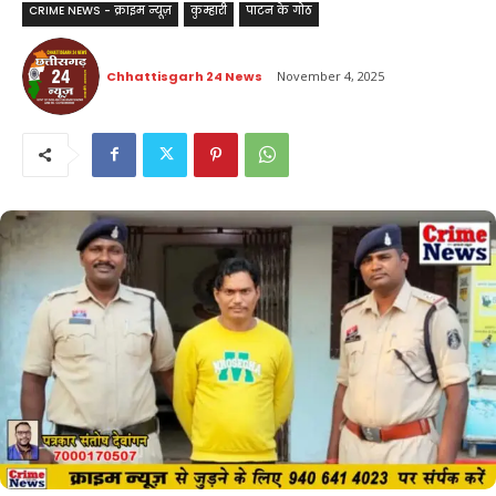
CRIME NEWS - क्राइम न्यूज़
कुम्हारी
पाटन के गोठ
Chhattisgarh 24 News
November 4, 2025