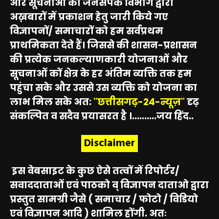
और सूचनाओं को जनसंपर्क विभाग द्वारा
अख़बारों में प्रकाशन हेतु जारी किये गए
विज्ञापनों/ समाचारों को हम सर्वप्रथम
प्राथमिकता देते हैं। जिससे की शासन-प्रशासन
की प्रत्येक जनकल्याणकारी योजनाओं और
सूचनाओं कों क्षेत्र के हर अंतिम व्यक्ति तक हम
पहुंचा सके और उससे उस व्यक्ति को योजना का
लाभ मिल सके अत:
"छत्तीसगढ़-24-न्यूज़"
दृढ़
संकल्पित व सदैव प्रयासरत है ।..........जय हिंद..
Disclaimer
इस वेबसाइट के कुछ ऐसे तत्वों में रिपोर्टर/
सवाददाताओं एवं पाठको व् विज्ञापन दाताओ द्वारा
प्रस्तुत सामग्री जैसे ( समाचार / फोटो / विडियो
एवं विज्ञापन आदि ) शामिल होंगी. अतः