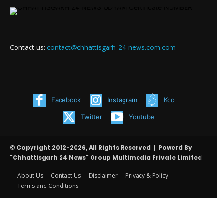
Contact us:
contact@chhattisgarh-24-news.com.com
Facebook
Instagram
Koo
Twitter
Youtube
© Copyright 2012-2026, All Rights Reserved | Powerd By
"Chhattisgarh 24 News" Group Multimedia Private Limited
About Us
Contact Us
Disclaimer
Privacy & Policy
Terms and Conditions