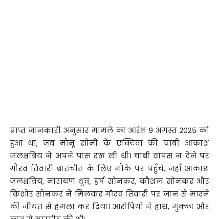
प्राप्त जानकारी अनुसार मामले का आरंभ 9 अगस्त 2025 को
हुआ था, जब मोनू सोनी के एक्टिवा की चाबी आकाश
जलक्षत्रिय ने अपने पास रख ली थी। चाबी वापस न देने पर
गौरव तिवारी बातचीत के लिए मौके पर पहुँचे, जहाँ आकाश
जलक्षत्रिय, नारायण ध्रुव, हर्ष सोनकर, कौशल सोनकर और
किशोर सोनकर ने मिलकर गौरव तिवारी पर जान से मारने
की नीयत से हमला कर दिया। आरोपियों ने हाथ, मुक्का और