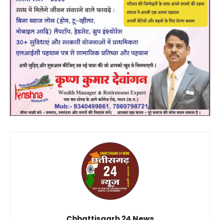
Chhattisgarh 24 News