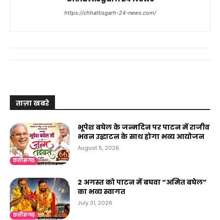
https://chhattisgarh-24-news.com/
ताज़ा खबरे
भूपेश बघेल के जन्मदिन पर पाटन में राजीव
भवन उद्घाटन के साथ होगा भव्य आयोजन
August 5, 2026
छत्तीसगढ़
2 अगस्त को पाटन में बघवा “अमित बघेल”
का भव्य स्वागत
July 31, 2026
छत्तीसगढ़