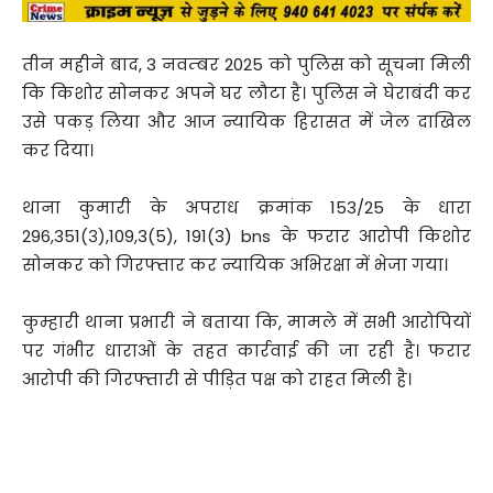
तीन महीने बाद, 3 नवम्बर 2025 को पुलिस को सूचना मिली
कि किशोर सोनकर अपने घर लौटा है। पुलिस ने घेराबंदी कर
उसे पकड़ लिया और आज न्यायिक हिरासत में जेल दाखिल
कर दिया।
थाना कुमारी के अपराध क्रमांक 153/25 के धारा
296,351(३),109,3(5), 191(3) bns के फरार आरोपी किशोर
सोनकर को गिरफ्तार कर न्यायिक अभिरक्षा में भेजा गया।
कुम्हारी थाना प्रभारी ने बताया कि, मामले में सभी आरोपियों
पर गंभीर धाराओं के तहत कार्रवाई की जा रही है। फरार
आरोपी की गिरफ्तारी से पीड़ित पक्ष को राहत मिली है।