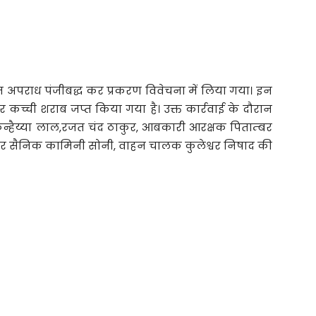
्गत अपराध पंजीबद्ध कर प्रकरण विवेचना में लिया गया। इन
टर कच्ची शराब जप्त किया गया है। उक्त कार्रवाई के दौरान
न्हैय्या लाल,रजत चंद ठाकुर, आबकारी आरक्षक पिताम्बर
 सैनिक कामिनी सोनी, वाहन चालक कुलेश्वर निषाद की