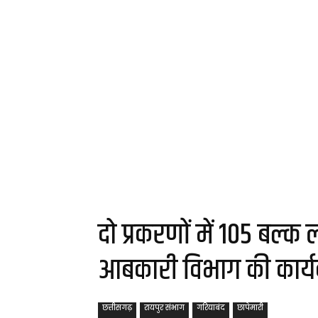
दो प्रकरणों में 105 बल्क 
आबकारी विभाग की कार्य
छत्तीसगढ़
रायपुर संभाग
गरियाबंद
छापेमारी