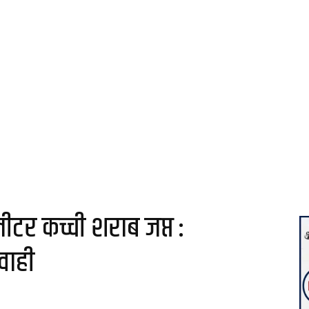
लीटर कच्ची शराब जप्त :
वाही