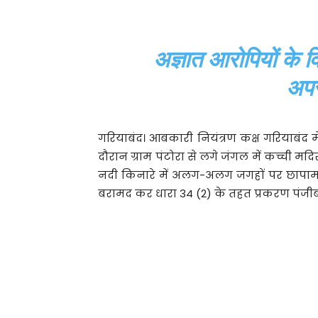
अज्ञात आरोपियों के व
अपर
गरियाबंद। आबकारी नियंत्रण कक्ष गरियाबंद मे
दौरान ग्राम पंटोरा से लगे जंगल में कच्ची मद
नदी किनारे में अलग-अलग जगहों पर छापामार
बरामद कर धारा 34 (2) के तहत प्रकरण पंजीब