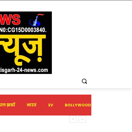
रल ख़बरें
भारत
EV
BOLLYWOOD
HOLIDAY