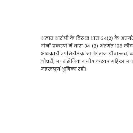
अज्ञात आरोपी के विरूध्द धारा 34(2) के अंतर
दोनों प्रकरण में धारा 34 (2) अंतर्गत 105 ली
आबकारी उपनिरीक्षक नागेशराज श्रीवास्तव, क
चौधरी, नगर सैनिक मनीष कश्यप महिला नगर
महत्वपूर्ण भूमिका रही।