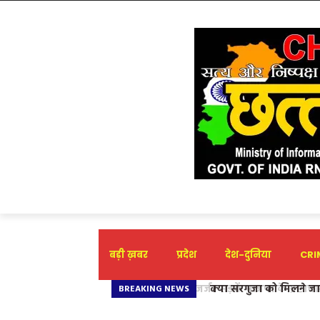
बड़ी ख़बर
प्रदेश
देश-दुनिया
CRIM
​क्या सरगुजा को मिलने जा र
BREAKING NEWS