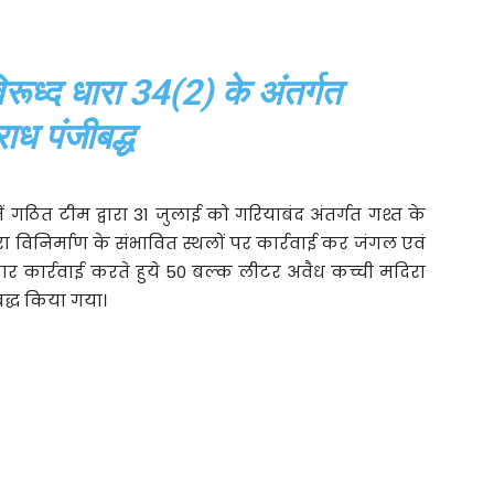
िरूध्द धारा 34(2) के अंतर्गत
ाध पंजीबद्ध
ं गठित टीम द्वारा 31 जुलाई को गरियाबंद अंतर्गत गश्त के
िरा विनिर्माण के संभावित स्थलों पर कार्रवाई कर जंगल एवं
 कार्रवाई करते हुये 50 बल्क लीटर अवैध कच्ची मदिरा
द्ध किया गया।