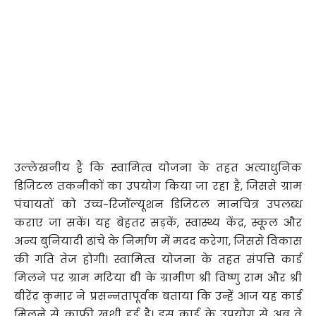
उल्लेखनीय है कि स्वामित्व योजना के तहत अत्याधुनिक
डिजिटल तकनीकों का उपयोग किया जा रहा है, जिससे ग्राम
पंचायतों को उच्च-रिजॉल्यूशन डिजिटल मानचित्र उपलब्ध
कराए जा सकें। यह बेहतर सड़कें, स्वास्थ्य केंद्र, स्कूल और
अन्य बुनियादी ढांचे के निर्माण में मदद करेगा, जिससे विकास
की गति तेज होगी। स्वामित्व योजना के तहत संपत्ति कार्ड
मिलने पर ग्राम मटिया बी के ग्रामीण श्री विष्णु राम और श्री
बीरेंद्र कुमार ने प्रसन्नतापूर्वक बताया कि उन्हें आज यह कार्ड
मिलने से काफी खुशी हुई है। इस कार्ड के उपयोग से अब वे