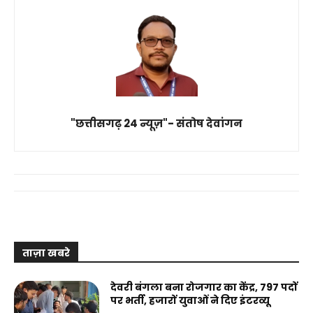
"छत्तीसगढ़ 24 न्यूज़"- संतोष देवांगन
ताज़ा खबरे
देवरी बंगला बना रोजगार का केंद्र, 797 पदों
पर भर्ती, हजारों युवाओं ने दिए इंटरव्यू