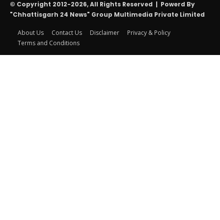
© Copyright 2012-2026, All Rights Reserved | Powerd By
"Chhattisgarh 24 News" Group Multimedia Private Limited
About Us
Contact Us
Disclaimer
Privacy & Policy
Terms and Conditions