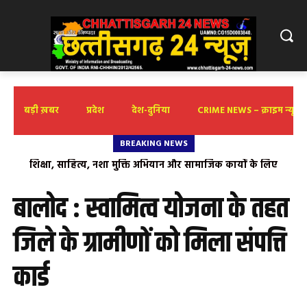
बड़ी ख़बर
प्रदेश
देश-दुनिया
CRIME NEWS – क्राइम न्यूज़
BREAKING NEWS
शिक्षा, साहित्य, नशा मुक्ति अभियान और सामाजिक कार्यों के लिए
‘तुलेश्वर सेन’ का सम्मान
बालोद : स्वामित्व योजना के तहत
जिले के ग्रामीणों को मिला संपत्ति
कार्ड