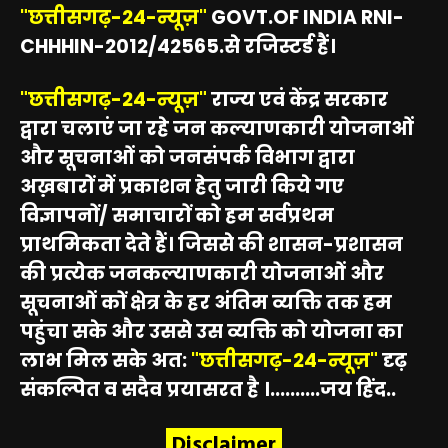
"छत्तीसगढ़-24-न्यूज़"
GOVT.OF INDIA RNI-
CHHHIN-2012/42565.से रजिस्टर्ड हैं।
"छत्तीसगढ़-24-न्यूज़"
राज्य एवं केंद्र सरकार
द्वारा चलाएं जा रहे जन कल्याणकारी योजनाओं
और सूचनाओं को जनसंपर्क विभाग द्वारा
अख़बारों में प्रकाशन हेतु जारी किये गए
विज्ञापनों/ समाचारों को हम सर्वप्रथम
प्राथमिकता देते हैं। जिससे की शासन-प्रशासन
की प्रत्येक जनकल्याणकारी योजनाओं और
सूचनाओं कों क्षेत्र के हर अंतिम व्यक्ति तक हम
पहुंचा सके और उससे उस व्यक्ति को योजना का
लाभ मिल सके अत:
"छत्तीसगढ़-24-न्यूज़"
दृढ़
संकल्पित व सदैव प्रयासरत है ।..........जय हिंद..
Disclaimer