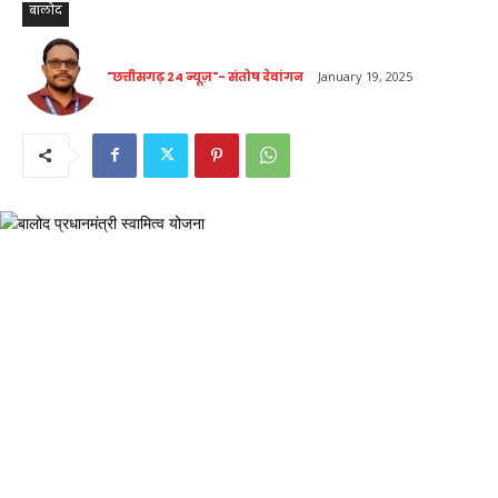
बालोद
"छत्तीसगढ़ 24 न्यूज़"- संतोष देवांगन
January 19, 2025