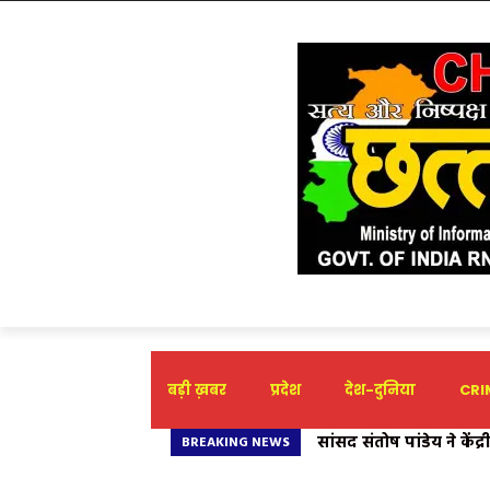
बड़ी ख़बर
प्रदेश
देश-दुनिया
CRIM
सांसद संतोष पांडेय ने केंद्
कार्यरत शिक्षकों को TET पर
BREAKING NEWS