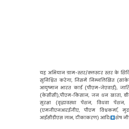
यह अभियान ग्राम-स्तर/क्लस्टर स्तर के शिव
सुनिश्चित करेगा, जिसमें निम्नलिखित (सांक
आयुष्मान भारत कार्ड (पीएम-जेएवाई), जाति 
(केसीसी),पीएम-किसान, जन धन खाता, बी
सुरक्षा (वृद्धावस्था पेंशन, विधवा पे
(एमजीएनआरईजीए, पीएम विश्वकर्मा, मु
आईसीडीएस लाभ, टीकाकरण) आदि।
शेष नी