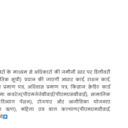
िरों के माध्यम से अधिकारों की जमीनी स्तर पर डिलीवरी
ेतिक सूची) प्रदान की जाएगी आधार कार्ड, राशन कार्ड,
प्रमाण पत्र, अधिवास प्रमाण पत्र, किसान क्रेडिट कार्ड
मा कवरेज(पीएमजेजेबीवाई/पीएमएसबीवाई), सामाजिक
ंशन, दिव्यांग पेंशन), रोजगार और आजीविका योजनाएं
द्रा ऋण), महिला एवं बाल कल्याण(पीएमएमवीवाई,
चे