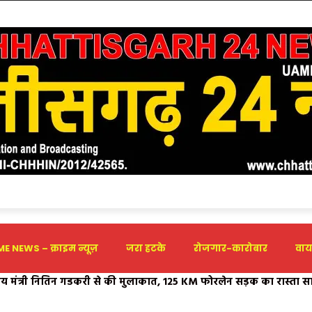
E NEWS – क्राइम न्यूज़
जरा हटके
रोजगार-कारोबार
वाय
रीय मंत्री नितिन गडकरी से की मुलाकात, 125 KM फोरलेन सड़क का रास्ता साफ
ीक्षा उत्तीर्ण करना अनिवार्य: सुप्रीम कोर्ट का आदेश – राजेश चटर्जी