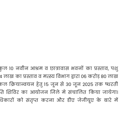
ल 10 नवीन आश्रम व छात्रावास भवनों का प्रस्ताव, पशु
34 लाख का प्रस्ताव व मत्स्य विभाग द्वारा 06 करोड़ 80 लाख
 सफल क्रियान्वयन हेतु 15 जून से 30 जून 2025 तक ष्धरती
ि शिविर का आयोजन जिले मे संचालित किया जायेगा।
धिकारों को संतृप्त करना और डीए जेजीयूए के बारे में