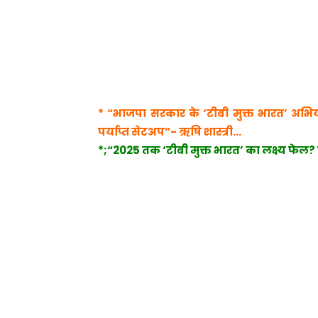
* “भाजपा सरकार के ‘टीबी मुक्त भारत’ अभिय
पर्याप्त सेटअप”- ऋषि शास्त्री…
*;“2025 तक ‘टीबी मुक्त भारत’ का लक्ष्य फे