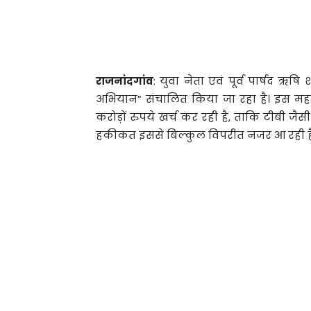
राजनांदगांव
: युवा नेता एवं पूर्व पार्षद ऋषि 
अभियान” संचालित किया जा रहा है। इस महत्व
करोड़ों रुपये खर्च कर रही है, ताकि टीबी ज
हकीकत इससे बिल्कुल विपरीत नजर आ रही ह