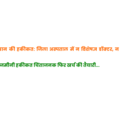
ान की हकीकत: जिला अस्पताल में न विशेषज्ञ डॉक्टर, न
ल? जमीनी हकीकत चिंताजनक फिर खर्च की तैयारी…