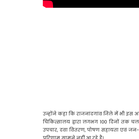
उन्होंने कहा कि राजनांदगांव जिले में भी इस अभ
चिकित्सालय द्वारा लगभग 100 दिनों तक चलन
उपचार, दवा वितरण, पोषण सहायता एवं जन-जाग
परिणाम सामने नहीं आ रहे हैं।