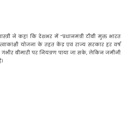
शास्त्री ने कहा कि देशभर में “प्रधानमंत्री टीबी मुक्त भारत
ाकांक्षी योजना के तहत केंद्र एवं राज्य सरकार हर वर्ष
ैसी गंभीर बीमारी पर नियंत्रण पाया जा सके, लेकिन जमीनी
ै।