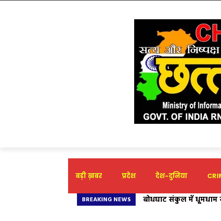
बड़ी ख़बर
प्रदेश
देश-दुनिया
CRIM
बोधघाट संकुल में धूमधाम स
पत्र सूचना कार्यालय राय
BREAKING NEWS