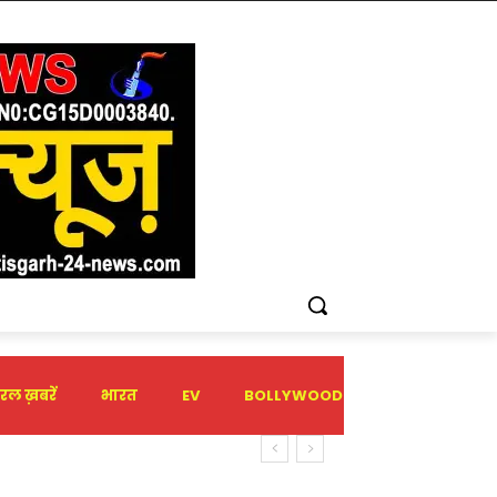
रल ख़बरें
भारत
EV
BOLLYWOOD
HOLIDAY