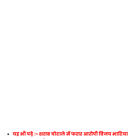
यह भी पढ़े :- शराब घोटाले में फरार आरोपी विजय भाटिया