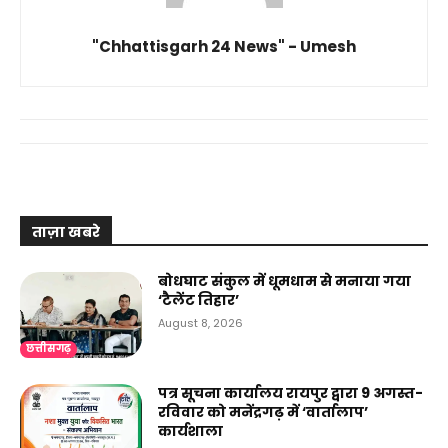
"Chhattisgarh 24 News" - Umesh
ताज़ा खबरे
बोधघाट संकुल में धूमधाम से मनाया गया
‘टैलेंट तिहार’
August 8, 2026
छत्तीसगढ़
पत्र सूचना कार्यालय रायपुर द्वारा 9 अगस्त-
रविवार को मनेंद्रगढ़ में ‘वार्तालाप’
कार्यशाला