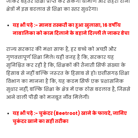
जाकर बेहतर शिक्षा प्राप्त कर सकेंगे। ग्रामीण और शहरी दोनों
क्षेत्रों में इस बदलाव से शिक्षा का स्तर सुधरेगा।
यह भी पढ़े :- मानव तस्करी का हुआ खुलासा, 16 वर्षीय
नाबालिका को काम दिलाने के बहाने दिल्ली ले जाकर बेचा
राज्य सरकार की मंशा साफ है, हर बच्चे को अच्छी और
गुणवत्तापूर्ण शिक्षा मिले। यही वजह है कि, सरकार यह
सुनिश्चित कर रही है कि, शिक्षकों की तैनाती सिर्फ संख्या के
हिसाब से नहीं बल्कि जरूरत के हिसाब से हो। छत्तीसगढ़ शिक्षा
विभाग का मानना है कि, यह कदम सिर्फ एक प्रशासनिक
सुधार नहीं, बल्कि शिक्षा के क्षेत्र में एक ठोस बदलाव है, जिससे
आने वाली पीढ़ी को मजबूत नींव मिलेगी।
यह भी पढ़े :- चुकंदर (Beetroot) खाने के फायदे, जानिए
चुकंदर खाने का सही तरीका