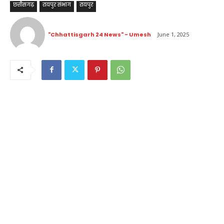
छत्तीसगढ़
रायपुर संभाग
रायपुर
"Chhattisgarh 24 News" - Umesh
June 1, 2025