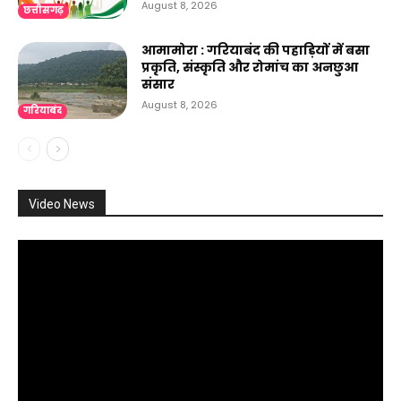
August 8, 2026
छत्तीसगढ़
आमामोरा : गरियाबंद की पहाड़ियों में बसा
प्रकृति, संस्कृति और रोमांच का अनछुआ
संसार
August 8, 2026
गरियाबंद
Video News