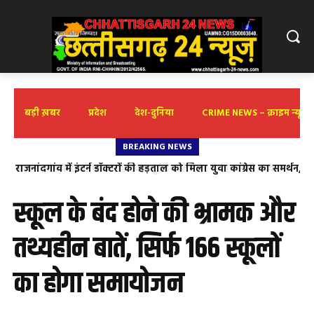
बड़ी ख़बर
प्रदेश
देश-दुनिया
CRIME NEWS – क्राइम न्यूज़
BREAKING NEWS
राजनांदगांव में इंटर्न डॉक्टरों की हड़ताल को मिला युवा कांग्रेस का समर्थन,
निखिल द्विवेदी ने सरकार को घेरा
स्कूल के बंद होने की भ्रामक और
तथ्यहीन बातें, सिर्फ 166 स्कूलों
का होगा समायोजन