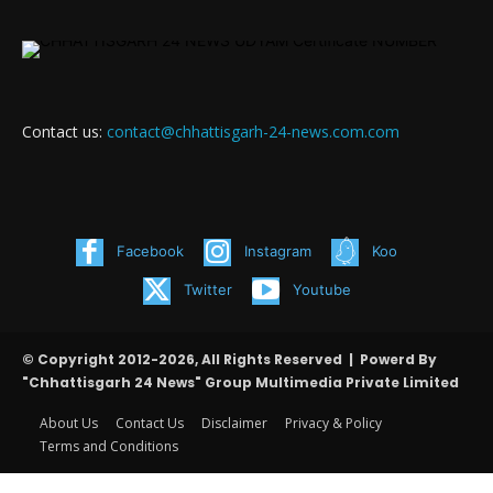
Contact us:
contact@chhattisgarh-24-news.com.com
Facebook
Instagram
Koo
Twitter
Youtube
© Copyright 2012-2026, All Rights Reserved | Powerd By
"Chhattisgarh 24 News" Group Multimedia Private Limited
About Us
Contact Us
Disclaimer
Privacy & Policy
Terms and Conditions