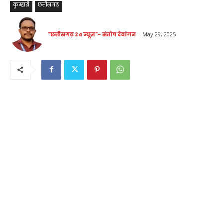
कुम्हारी
छत्तीसगढ़
"छत्तीसगढ़ 24 न्यूज़"- संतोष देवांगन
May 29, 2025