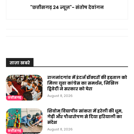
"छत्तीसगढ़ 24 न्यूज़"- संतोष देवांगन
ताज़ा खबरे
राजनांदगांव में इंटर्न डॉक्टरों की हड़ताल को
मिला युवा कांग्रेस का समर्थन, निखिल
द्विवेदी ने सरकार को घेरा
August 8, 2026
छत्तीसगढ़
शिवोम् विद्यापीठ सांकरा में हरेली की धूम,
गेड़ी और पौधारोपण से दिया हरियाली का
संदेश
August 8, 2026
छत्तीसगढ़