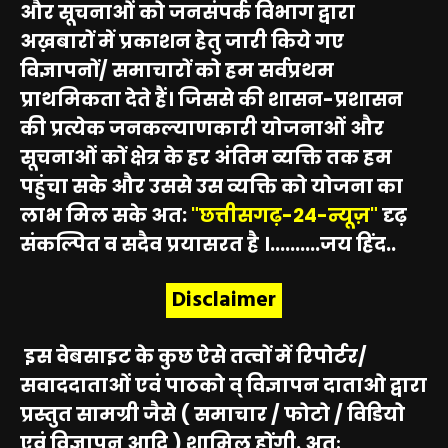
और सूचनाओं को जनसंपर्क विभाग द्वारा
अख़बारों में प्रकाशन हेतु जारी किये गए
विज्ञापनों/ समाचारों को हम सर्वप्रथम
प्राथमिकता देते हैं। जिससे की शासन-प्रशासन
की प्रत्येक जनकल्याणकारी योजनाओं और
सूचनाओं कों क्षेत्र के हर अंतिम व्यक्ति तक हम
पहुंचा सके और उससे उस व्यक्ति को योजना का
लाभ मिल सके अत:
"छत्तीसगढ़-24-न्यूज़"
दृढ़
संकल्पित व सदैव प्रयासरत है ।..........जय हिंद..
Disclaimer
इस वेबसाइट के कुछ ऐसे तत्वों में रिपोर्टर/
सवाददाताओं एवं पाठको व् विज्ञापन दाताओ द्वारा
प्रस्तुत सामग्री जैसे ( समाचार / फोटो / विडियो
एवं विज्ञापन आदि ) शामिल होंगी. अतः