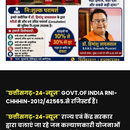
"छत्तीसगढ़-24-न्यूज़"
GOVT.OF INDIA RNI-
CHHHIN-2012/42565.से रजिस्टर्ड हैं।
"छत्तीसगढ़-24-न्यूज़"
राज्य एवं केंद्र सरकार
द्वारा चलाएं जा रहे जन कल्याणकारी योजनाओं