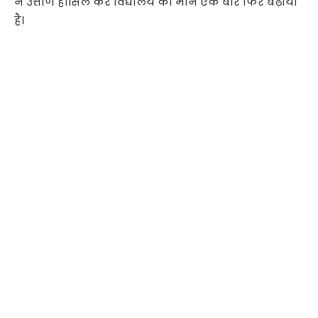
ने उत्तीर्ण हासिल कर विद्यालय का मान एक बार फिर बढ़ाया
है।