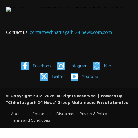
Contact us:
contact@chhattisgarh-24-news.com.com
Facebook
Instagram
Koo
Twitter
Youtube
© Copyright 2012-2026, All Rights Reserved | Powerd By
"Chhattisgarh 24 News" Group Multimedia Private Limited
About Us
Contact Us
Disclaimer
Privacy & Policy
Terms and Conditions