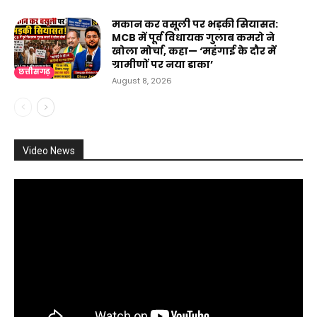
मकान कर वसूली पर भड़की सियासत:
MCB में पूर्व विधायक गुलाब कमरो ने
खोला मोर्चा, कहा— ‘महंगाई के दौर में
ग्रामीणों पर नया डाका’
छत्तीसगढ़
August 8, 2026
Video News