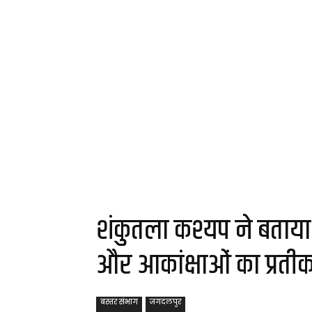
शंकुतला कश्यप ने बताया
और आकांक्षाओं का प्रती
बस्तर संभाग
जगदलपुर