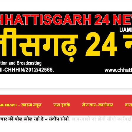
E NEWS – क्राइम न्यूज़
जरा हटके
रोजगार-कारोबार
वाय
ष्टाचार की पोल खोल रही हैं – संदीप सोनी