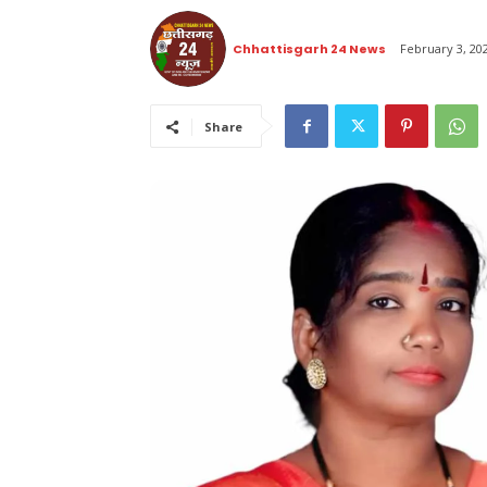
Chhattisgarh 24 News
February 3, 20
Share