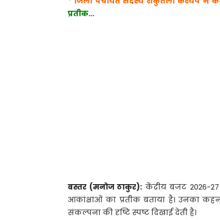
* जिला पंचायत सदस्य शंकुतला कश्यप ने कें
प्रतीक…
बस्तर (मनोज ठाकुर):
केंद्रीय बजट 2026-
आकांक्षाओं का प्रतीक बताया है। उनका 
संकल्पना की दृष्टि स्पष्ट दिखाई देती है।