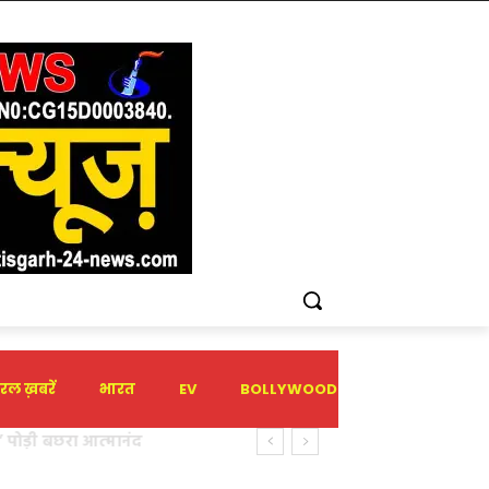
रल ख़बरें
भारत
EV
BOLLYWOOD
HOLIDAY