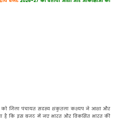
द्रीय बजट
2026-27 को बताया आशा और आकांक्षाओं का
27 को जिला पंचायत सदस्य शंकुतला कश्यप ने आशा और
कहना है कि इस बजट में नए भारत और विकसित भारत की