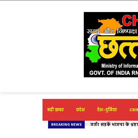
बड़ी ख़बर
प्रदेश
देश-दुनिया
CRIM
जर्जर सड़कें भाजपा के भ्र
BREAKING NEWS