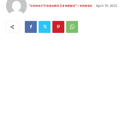
"CHHATTISGARH 24 NEWS" - HARSH
April 19, 2025