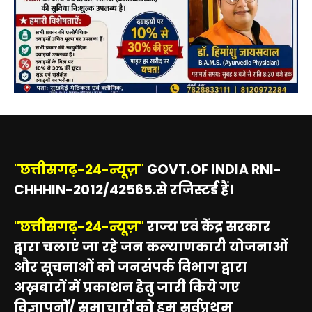
"छत्तीसगढ़-24-न्यूज़"
GOVT.OF INDIA RNI-
CHHHIN-2012/42565.से रजिस्टर्ड हैं।
"छत्तीसगढ़-24-न्यूज़"
राज्य एवं केंद्र सरकार
द्वारा चलाएं जा रहे जन कल्याणकारी योजनाओं
और सूचनाओं को जनसंपर्क विभाग द्वारा
अख़बारों में प्रकाशन हेतु जारी किये गए
विज्ञापनों/ समाचारों को हम सर्वप्रथम