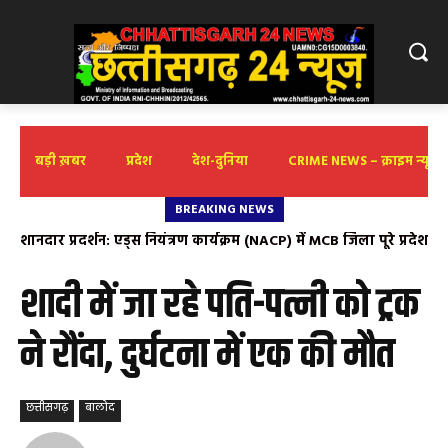
बड़ी ख़बर
प्रदेश
देश-दुनिया
CRIME NEWS – क्राइम न्यूज़
BREAKING NEWS
शानदार प्रदर्शन: एड्स नियंत्रण कार्यक्रम (NACP) में MCB जिला पूरे प्रदेश
किरण सिंह देव के शीघ्र स्वास्थ्य लाभ के लिए की गई महाप्रभु से प्रार्थना
में प्रथम
शादी में जा रहे पति-पत्नी को ट्रक
ने रौंदा, दुर्घटना में एक की मौत
छत्तीसगढ़
बालोद