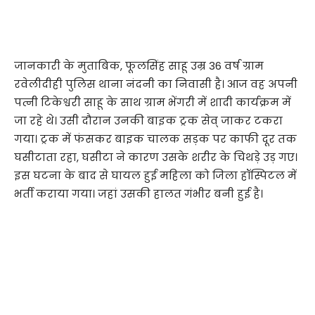
जानकारी के मुताबिक, फूलसिंह साहू उम्र 36 वर्ष ग्राम
रवेलीदीही पुलिस थाना नंदनी का निवासी है। आज वह अपनी
पत्नी टिकेश्वरी साहू के साथ ग्राम भेंगरी में शादी कार्यक्रम में
जा रहे थे। उसी दौरान उनकी बाइक ट्रक सेव् जाकर टकरा
गया। ट्रक में फंसकर बाइक चालक सड़क पर काफी दूर तक
घसीटाता रहा, घसीटा ने कारण उसके शरीर के चिथड़े उड़ गए।
इस घटना के बाद से घायल हुई महिला को जिला हॉस्पिटल में
भर्ती कराया गया। जहां उसकी हालत गंभीर बनी हुई है।