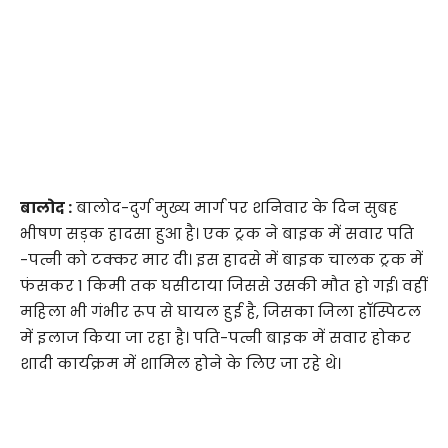
बालोद :
बालोद-दुर्ग मुख्य मार्ग पर शनिवार के दिन सुबह
भीषण सड़क हादसा हुआ है। एक ट्रक ने बाइक में सवार पति
-पत्नी को टक्कर मार दी। इस हादसे में बाइक चालक ट्रक में
फंसकर 1 किमी तक घसीटाया जिससे उसकी मौत हो गई। वहीं
महिला भी गंभीर रूप से घायल हुई है, जिसका जिला हॉस्पिटल
में इलाज किया जा रहा है। पति-पत्नी बाइक में सवार होकर
शादी कार्यक्रम में शामिल होने के लिए जा रहे थे।