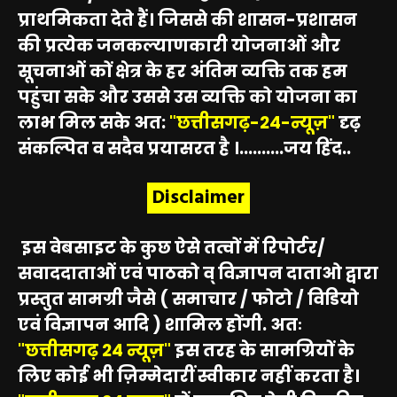
प्राथमिकता देते हैं। जिससे की शासन-प्रशासन
की प्रत्येक जनकल्याणकारी योजनाओं और
सूचनाओं कों क्षेत्र के हर अंतिम व्यक्ति तक हम
पहुंचा सके और उससे उस व्यक्ति को योजना का
लाभ मिल सके अत:
"छत्तीसगढ़-24-न्यूज़"
दृढ़
संकल्पित व सदैव प्रयासरत है ।..........जय हिंद..
Disclaimer
इस वेबसाइट के कुछ ऐसे तत्वों में रिपोर्टर/
सवाददाताओं एवं पाठको व् विज्ञापन दाताओ द्वारा
प्रस्तुत सामग्री जैसे ( समाचार / फोटो / विडियो
एवं विज्ञापन आदि ) शामिल होंगी. अतः
"छत्तीसगढ़ 24 न्यूज़"
इस तरह के सामग्रियों के
लिए कोई भी ज़िम्मेदारीं स्वीकार नहीं करता है।