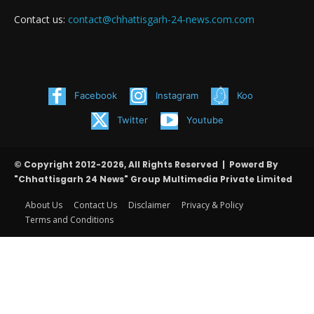
Contact us:
contact@chhattisgarh-24-news.com.com
Facebook
Instagram
Koo
Twitter
Youtube
© Copyright 2012-2026, All Rights Reserved | Powerd By
"Chhattisgarh 24 News" Group Multimedia Private Limited
About Us
Contact Us
Disclaimer
Privacy & Policy
Terms and Conditions