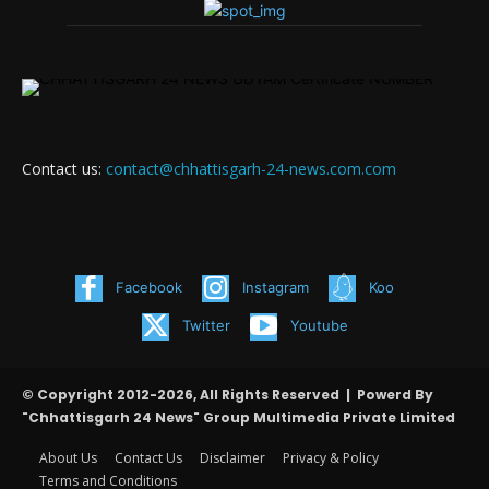
Contact us:
contact@chhattisgarh-24-news.com.com
Facebook
Instagram
Koo
Twitter
Youtube
© Copyright 2012-2026, All Rights Reserved | Powerd By
"Chhattisgarh 24 News" Group Multimedia Private Limited
About Us
Contact Us
Disclaimer
Privacy & Policy
Terms and Conditions