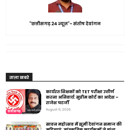
"छत्तीसगढ़ 24 न्यूज़"- संतोष देवांगन
ताज़ा खबरे
कार्यरत शिक्षकों को TET परीक्षा उत्तीर्ण
करना अनिवार्य: सुप्रीम कोर्ट का आदेश –
राजेश चटर्जी
August 6, 2026
छत्तीसगढ़
सावन महोत्सव में झूमीं देवांगन समाज की
महिलाएं, सांस्कृतिक कार्यक्रमों ने बांधा