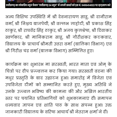
अन्य विशिष्ट उपस्थिति में श्री देवनारायण साहू, श्री दानीराम
वर्मा, श्री निश्चय बाजपेयी, श्री वल्लभ लाहोटी, श्री प्रकाश सिंह
ठाकुर, श्री राघवेंद्र सिंह ठाकुर, श्री अजय कुलश्रेष्ठ, श्री दिवाकर
स्वर्णकार, श्री मानिकराम साहू, श्री गौरीशंकर कटकवार,
विद्यालय के प्राचार्य श्रीमती उत्तरा वर्मा (बालिका विभाग) एवं
श्री गिरीश चंद्र वर्मा (बालक विभाग) सम्मिलित हुए।
कार्यक्रम का शुभारंभ मां सरस्वती, भारत माता एवं ओम् के
चित्रों पर दीप प्रज्ज्वलन कर किया गया। सरस्वती वंदना की
मधुर प्रस्तुति के बाद उद्घाटन हुआ। समारोह में विजेता एवं
उपविजेता टीमों को सम्मानित करते हुए, मुख्य अतिथि ने
उनके उज्ज्वल भविष्य की कामना की और अखिल भारतीय
स्तर पर चयनित प्रतिभागियों को शुभकामनाएं दीं। समापन
धन्यवाद ज्ञापन एवं शांति पाठ के साथ संपन्न हुआ। उक्त
जानकारी विद्यालय के वरिष्ठ आचार्य श्री नेतराम शर्मा ने दी।