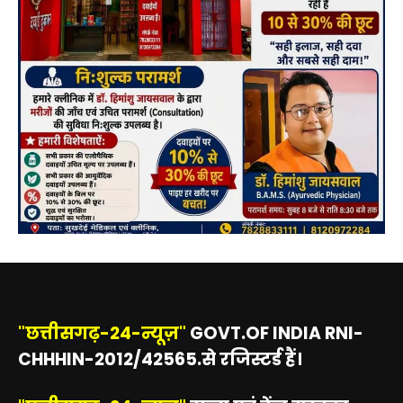
"छत्तीसगढ़-24-न्यूज़"
GOVT.OF INDIA RNI-
CHHHIN-2012/42565.से रजिस्टर्ड हैं।