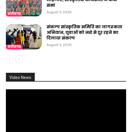
समां
August 3, 2026
छत्तीसगढ़
संकल्प सांस्कृतिक समिति का जागरूकता
अभियान, युवाओं को नशे से दूर रहने का
दिलाया संकल्प
August 3, 2026
छत्तीसगढ़
Video News