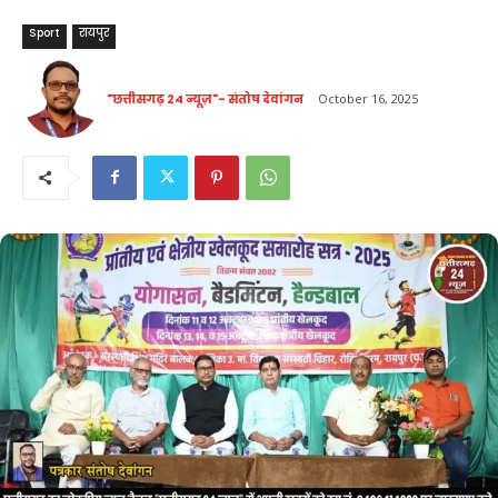
Sport
रायपुर
"छत्तीसगढ़ 24 न्यूज़"- संतोष देवांगन
October 16, 2025