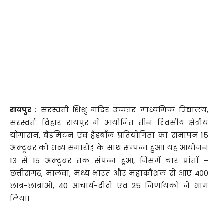
रायपुर :
सरस्वती शिशु मंदिर उच्चतर माध्यमिक विद्यालय,
सरस्वती विहार रायपुर में आयोजित तीन दिवसीय क्षेत्रीय
योगासन, बैडमिंटन एवं हैंडबॉल प्रतियोगिता का समापन 15
अक्टूबर को भव्य समारोह के साथ सम्पन्न हुआ। यह आयोजन
13 से 15 अक्टूबर तक संपन्न हुआ, जिसमें चार प्रांतों –
छत्तीसगढ़, मालवा, मध्य भारत और महाकौशल से आए 400
छात्र-छात्राओं, 40 आचार्य-दीदी एवं 25 निर्णायकों ने भाग
लिया।