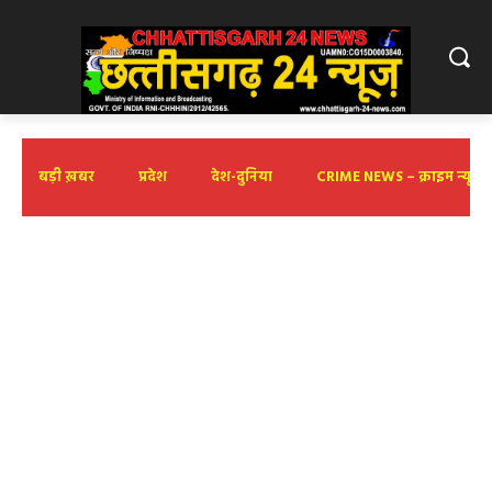
बड़ी ख़बर
प्रदेश
देश-दुनिया
CRIME NEWS – क्राइम न्यूज़