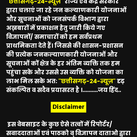
"छत्तीसगढ़-24-न्यूज़"
राज्य एवं केंद्र सरकार
द्वारा चलाएं जा रहे जन कल्याणकारी योजनाओं
और सूचनाओं को जनसंपर्क विभाग द्वारा
अख़बारों में प्रकाशन हेतु जारी किये गए
विज्ञापनों/ समाचारों को हम सर्वप्रथम
प्राथमिकता देते हैं। जिससे की शासन-प्रशासन
की प्रत्येक जनकल्याणकारी योजनाओं और
सूचनाओं कों क्षेत्र के हर अंतिम व्यक्ति तक हम
पहुंचा सके और उससे उस व्यक्ति को योजना का
लाभ मिल सके अत:
"छत्तीसगढ़-24-न्यूज़"
दृढ़
संकल्पित व सदैव प्रयासरत है ।..........जय हिंद..
Disclaimer
इस वेबसाइट के कुछ ऐसे तत्वों में रिपोर्टर/
सवाददाताओं एवं पाठको व् विज्ञापन दाताओ द्वारा