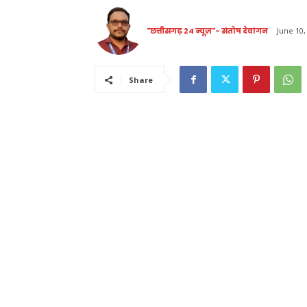
"छत्तीसगढ़ 24 न्यूज़"- संतोष देवांगन
June 10,
Share