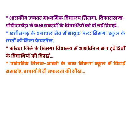
* शासकीय उच्चतर माध्यमिक विद्यालय सिमगा, विकासखण्ड-
पोड़ीउपरोड़ा में कक्षा बारहवीं के विद्यार्थियों को दी गई विदाई…
* छत्तीसगढ़ के वनांचल क्षेत्र में भावुक पल: सिमगा स्कूल के
छात्रों को मिला फेयरवेल…
* कोरबा जिले के सिमगा विद्यालय में आशीर्वचन संग हुई 12वीं
के विद्यार्थियों की विदाई…
* पारंपरिक तिलक-आरती के साथ सिमगा स्कूल में विदाई
समारोह, प्राचार्य ने दी सफलता की सीख…