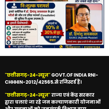
"छत्तीसगढ़-24-न्यूज़"
GOVT.OF INDIA RNI-
CHHHIN-2012/42565.से रजिस्टर्ड हैं।
"छत्तीसगढ़-24-न्यूज़"
राज्य एवं केंद्र सरकार
द्वारा चलाएं जा रहे जन कल्याणकारी योजनाओं