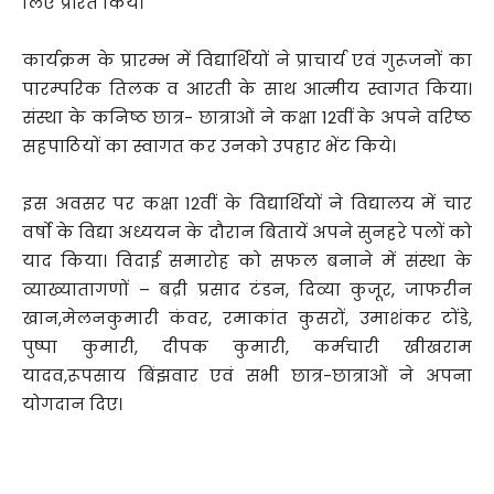
लिए प्रेरित किये।
कार्यक्रम के प्रारम्भ में विद्यार्थियों ने प्राचार्य एवं गुरूजनों का
पारम्परिक तिलक व आरती के साथ आत्मीय स्वागत किया।
संस्था के कनिष्ठ छात्र- छात्राओं ने कक्षा 12वीं के अपने वरिष्ठ
सहपाठियों का स्वागत कर उनको उपहार भेंट किये।
इस अवसर पर कक्षा 12वीं के विद्यार्थियों ने विद्यालय में चार
वर्षो के विद्या अध्ययन के दौरान बितायें अपने सुनहरे पलों को
याद किया। विदाई समारोह को सफल बनाने में संस्था के
व्याख्यातागणों – बद्री प्रसाद टंडन, दिव्या कुजूर, जाफरीन
खान,मेलनकुमारी कंवर, रमाकांत कुसरों, उमाशंकर टोंडे,
पुष्पा कुमारी, दीपक कुमारी, कर्मचारी खीखराम
यादव,रूपसाय बिंझवार एवं सभी छात्र-छात्राओं ने अपना
योगदान दिए।