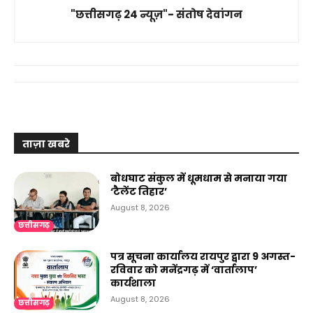
"छत्तीसगढ़ 24 न्यूज़"- संतोष देवांगन
ताज़ा खबरे
बोधघाट संकुल में धूमधाम से मनाया गया
‘टैलेंट तिहार’
August 8, 2026
छत्तीसगढ़
पत्र सूचना कार्यालय रायपुर द्वारा 9 अगस्त-
रविवार को मनेंद्रगढ़ में ‘वार्तालाप’
कार्यशाला
August 8, 2026
छत्तीसगढ़