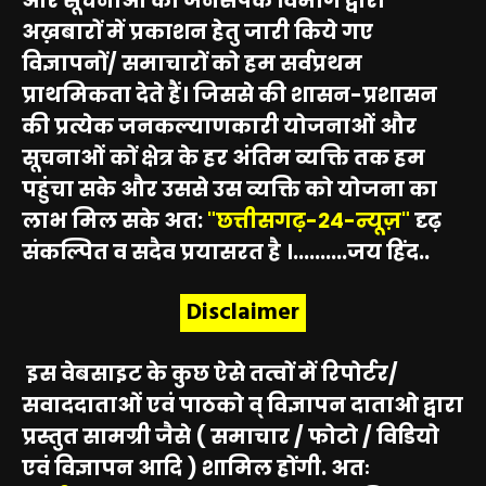
और सूचनाओं को जनसंपर्क विभाग द्वारा
अख़बारों में प्रकाशन हेतु जारी किये गए
विज्ञापनों/ समाचारों को हम सर्वप्रथम
प्राथमिकता देते हैं। जिससे की शासन-प्रशासन
की प्रत्येक जनकल्याणकारी योजनाओं और
सूचनाओं कों क्षेत्र के हर अंतिम व्यक्ति तक हम
पहुंचा सके और उससे उस व्यक्ति को योजना का
लाभ मिल सके अत:
"छत्तीसगढ़-24-न्यूज़"
दृढ़
संकल्पित व सदैव प्रयासरत है ।..........जय हिंद..
Disclaimer
इस वेबसाइट के कुछ ऐसे तत्वों में रिपोर्टर/
सवाददाताओं एवं पाठको व् विज्ञापन दाताओ द्वारा
प्रस्तुत सामग्री जैसे ( समाचार / फोटो / विडियो
एवं विज्ञापन आदि ) शामिल होंगी. अतः