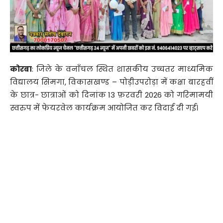
कोरबा
: जिले के वनाँचल स्थित शासकीय उच्चतर माध्यमिक
विद्यालय सिमगा, विकासखण्ड – पोड़ीउपरोड़ा में कक्षा बारहवीं
के छात्र- छात्राओं को दिनांक 13 फ़रवरी 2026 को गरिमामयी
स्वरुप में फेयरवेल कार्यक्रम आयोजित कर विदाई दी गई।