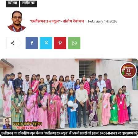
कोरबा
छत्तीसगढ़
"छत्तीसगढ़ 24 न्यूज़"- संतोष देवांगन
February 14, 2026