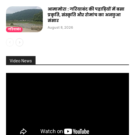
आमामोरा : गरियाबंद की पहाड़ियों में बसा
प्रकृति, संस्कृति और रोमांच का अनछुआ
संसार
August 8, 2026
गरियाबंद
Video News