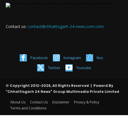
Contact us:
contact@chhattisgarh-24-news.com.com
Facebook
Instagram
Koo
Twitter
Youtube
© Copyright 2012-2026, All Rights Reserved | Powerd By
"Chhattisgarh 24 News" Group Multimedia Private Limited
About Us
Contact Us
Disclaimer
Privacy & Policy
Terms and Conditions