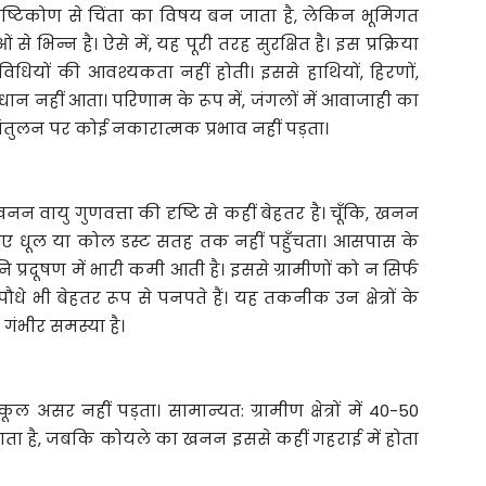
दृष्टिकोण से चिंता का विषय बन जाता है, लेकिन भूमिगत
 भिन्न है। ऐसे में, यह पूरी तरह सुरक्षित है। इस प्रक्रिया
धियों की आवश्यकता नहीं होती। इससे हाथियों, हिरणों,
्यवधान नहीं आता। परिणाम के रूप में, जंगलों में आवाजाही का
संतुलन पर कोई नकारात्मक प्रभाव नहीं पड़ता।
 वायु गुणवत्ता की दृष्टि से कहीं बेहतर है। चूँकि, खनन
सलिए धूल या कोल डस्ट सतह तक नहीं पहुँचता। आसपास के
वनि प्रदूषण में भारी कमी आती है। इससे ग्रामीणों को न सिर्फ
धे भी बेहतर रूप से पनपते हैं। यह तकनीक उन क्षेत्रों के
 गंभीर समस्या है।
 असर नहीं पड़ता। सामान्यत: ग्रामीण क्षेत्रों में 40-50
ता है, जबकि कोयले का खनन इससे कहीं गहराई में होता