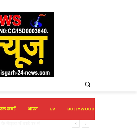
रल ख़बरें
भारत
EV
BOLLYWOOD
HOLIDAY