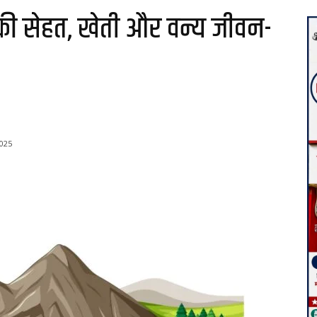
ी सेहत, खेती और वन्य जीवन-
025