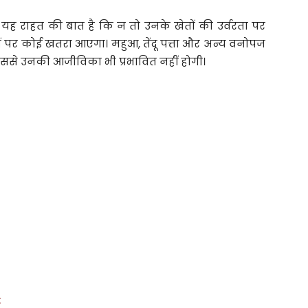
े लिए यह राहत की बात है कि न तो उनके खेतों की उर्वरता पर
पर कोई खतरा आएगा। महुआ, तेंदू पत्ता और अन्य वनोपज
िससे उनकी आजीविका भी प्रभावित नहीं होगी।
: