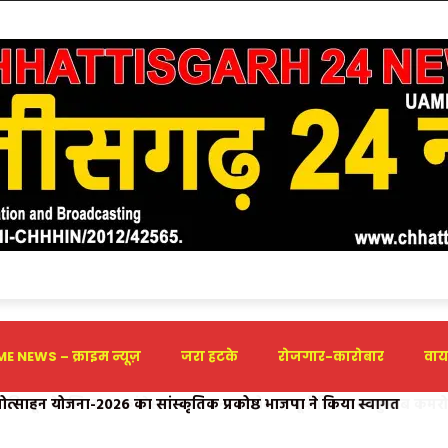
E NEWS – क्राइम न्यूज़
जरा हटके
रोजगार-कारोबार
वाय
्रोत्साहन योजना-2026 का सांस्कृतिक प्रकोष्ठ भाजपा ने किया स्वागत