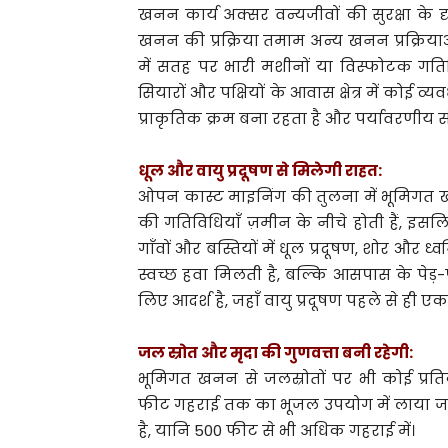
खनन कार्य अक्सर वन्यजीवों की सुरक्षा के 
खनन की प्रक्रिया तमाम अन्य खनन प्रक्रियाओं से
में सतह पर भारी मशीनों या विस्फोटक गतिवि
सियारों और पक्षियों के आवास क्षेत्र में कोई व
प्राकृतिक क्रम बना रहता है और पर्यावरणीय 
धूल और वायु प्रदूषण से मिलेगी राहत:
ओपन कास्ट माइनिंग की तुलना में भूमिगत खनन
की गतिविधियाँ ज़मीन के नीचे होती हैं, इ
गाँवों और बस्तियों में धूल प्रदूषण, शोर और ध्
स्वच्छ हवा मिलती है, बल्कि आसपास के पेड़-पौ
लिए आदर्श है, जहाँ वायु प्रदूषण पहले से ही एक
जल स्रोत और मृदा की गुणवत्ता बनी रहेगी:
भूमिगत खनन से जलस्रोतों पर भी कोई प्रतिकूल
फीट गहराई तक का भूजल उपयोग में लाया जा
है, यानि 500 फीट से भी अधिक गहराई में।