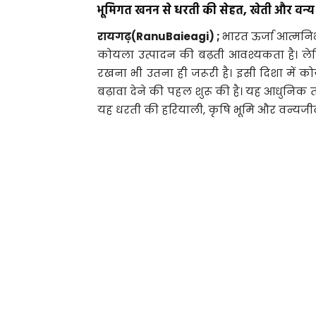
भूमिगत खनन से धरती की सेहत, खेती और वन
रायगढ़(RanuBaieagi) ;
भारत ऊर्जा आत्मनिर्भ
कोयला उत्पादन की बढ़ती आवश्यकता है। ल
रखना भी उतना ही जरूरी है। इसी दिशा में क
बढ़ावा देने की पहल शुरू की है। यह आधुनिक
यह धरती की हरियाली, कृषि भूमि और वन्यजीवो