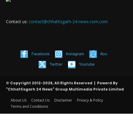
Contact us:
contact@chhattisgarh-24-news.com.com
Facebook
Instagram
Koo
Twitter
Youtube
© Copyright 2012-2026, All Rights Reserved | Powerd By
"Chhattisgarh 24 News" Group Multimedia Private Limited
About Us
Contact Us
Disclaimer
Privacy & Policy
Terms and Conditions