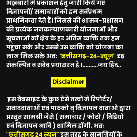
अख़बारों में प्रकाशन हेतु जारी किये गए
विज्ञापनों/ समाचारों को हम सर्वप्रथम
प्राथमिकता देते हैं। जिससे की शासन-प्रशासन
की प्रत्येक जनकल्याणकारी योजनाओं और
सूचनाओं कों क्षेत्र के हर अंतिम व्यक्ति तक हम
पहुंचा सके और उससे उस व्यक्ति को योजना का
लाभ मिल सके अत:
"छत्तीसगढ़-24-न्यूज़"
दृढ़
संकल्पित व सदैव प्रयासरत है ।..........जय हिंद..
Disclaimer
इस वेबसाइट के कुछ ऐसे तत्वों में रिपोर्टर/
सवाददाताओं एवं पाठको व् विज्ञापन दाताओ द्वारा
प्रस्तुत सामग्री जैसे ( समाचार / फोटो / विडियो
एवं विज्ञापन आदि ) शामिल होंगी. अतः
"छत्तीसगढ़ 24 न्यूज़"
इस तरह के सामग्रियों के