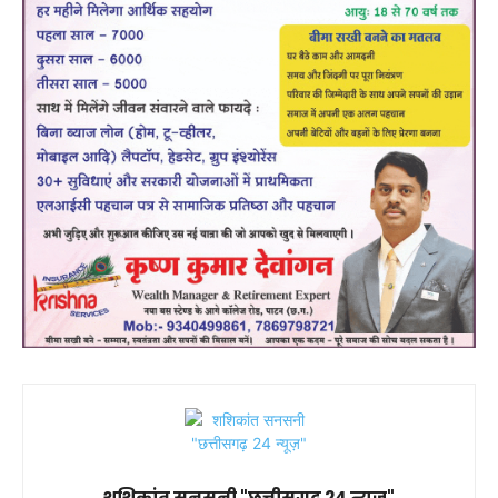
शशिकांत सनसनी "छत्तीसगढ़ 24 न्यूज़"