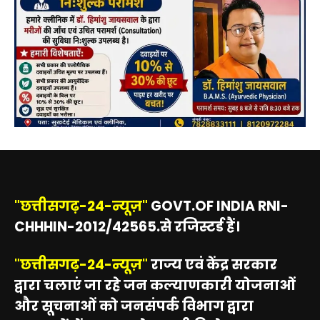
"छत्तीसगढ़-24-न्यूज़"
GOVT.OF INDIA RNI-
CHHHIN-2012/42565.से रजिस्टर्ड हैं।
"छत्तीसगढ़-24-न्यूज़"
राज्य एवं केंद्र सरकार
द्वारा चलाएं जा रहे जन कल्याणकारी योजनाओं
और सूचनाओं को जनसंपर्क विभाग द्वारा