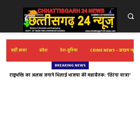
बड़ी ख़बर
प्रदेश
देश-दुनिया
CRIME NEWS – क्राइम न्यूज़
BREAKING NEWS
राष्ट्रभक्ति का अलख जगाने भिलाई भाजपा की महाबैठक: ‘तिरंगा यात्रा’
और ‘हर घर तिरंगा’ अभियान के लिए बनी व्यापक रणनीति