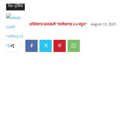
देश-दुनिया
शशिकांत सनसनी "छत्तीसगढ़ 24 न्यूज़"
August 13, 2025