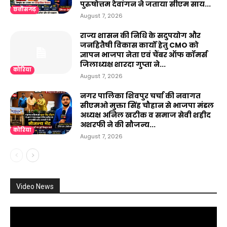
पुरुषोत्तम देवांगन ने जताया सीएम साय...
छत्तीसगढ़
August 7, 2026
राज्य शासन की निधि के सदुपयोग और
जनहितैषी विकास कार्यों हेतु CMO को
ज्ञापन भाजपा नेता एवं चैंबर ऑफ कॉमर्स
जिलाध्यक्ष शारदा गुप्ता ने...
कोरिया
August 7, 2026
नगर पालिका शिवपुर चर्चा की नवागत
सीएमओ मुक्ता सिंह चौहान से भाजपा मंडल
अध्यक्ष अनिल खटीक व समाज सेवी शहीद
अशरफी ने की सौजन्य...
कोरिया
August 7, 2026
Video News