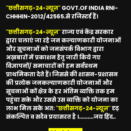
"छत्तीसगढ़-24-न्यूज़"
GOVT.OF INDIA RNI-
CHHHIN-2012/42565.से रजिस्टर्ड हैं।
"छत्तीसगढ़-24-न्यूज़"
राज्य एवं केंद्र सरकार
द्वारा चलाएं जा रहे जन कल्याणकारी योजनाओं
और सूचनाओं को जनसंपर्क विभाग द्वारा
अख़बारों में प्रकाशन हेतु जारी किये गए
विज्ञापनों/ समाचारों को हम सर्वप्रथम
प्राथमिकता देते हैं। जिससे की शासन-प्रशासन
की प्रत्येक जनकल्याणकारी योजनाओं और
सूचनाओं कों क्षेत्र के हर अंतिम व्यक्ति तक हम
पहुंचा सके और उससे उस व्यक्ति को योजना का
लाभ मिल सके अत:
"छत्तीसगढ़-24-न्यूज़"
दृढ़
संकल्पित व सदैव प्रयासरत है ।..........जय हिंद..