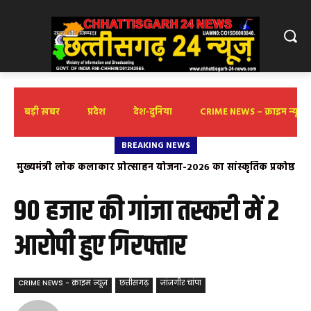
बड़ी ख़बर
प्रदेश
देश-दुनिया
CRIME NEWS – क्राइम न्यूज़
BREAKING NEWS
मुख्यमंत्री लोक कलाकार प्रोत्साहन योजना-2026 का सांस्कृतिक प्रकोष्ठ
भाजपा ने किया स्वागत
90 हजार की गांजा तस्करी में 2
आरोपी हुए गिरफ्तार
CRIME NEWS - क्राइम न्यूज़
छत्तीसगढ़
जांजगीर चांपा