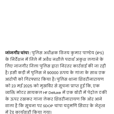
जांजगीर चांपा :
पुलिस अधीक्षक विजय कुमार पाण्डेय (IPS)
के निर्देशन में जिले में अवैध नशीले पदार्थ अंकुश लगाने के
लिए जांजगीर जिला पुलिस द्वारा निरंतर कार्रवाई की जा रही
है। इसी कड़ी में पुलिस ने 90000 रुपय के गांजा के साथ एक
आरोपी को गिरफ्तार किया है। पुलिस थाना शिवरीनारायण
को 23 मई 2025 को मुखबिर से सूचना प्राप्त हुई कि, एक
व्यक्ति मोटर सायकल HF Deluxe में एक बोरी में पेट्रोल टंकी
के ऊपर रखकर गांजा लेकर शिवरीनारायण कि ओर आने
वाला है कि सूचना पर SDOP चांपा यदुमणि सिदार के नेतृत्व
में रेड कार्यवाही किया गया।