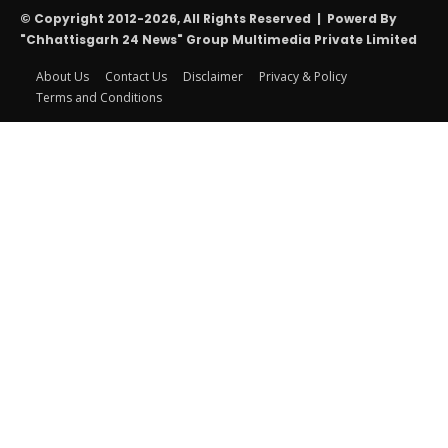
© Copyright 2012-2026, All Rights Reserved | Powerd By
"Chhattisgarh 24 News" Group Multimedia Private Limited
About Us
Contact Us
Disclaimer
Privacy & Policy
Terms and Conditions