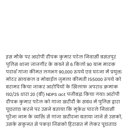
इस मौके पर आरोपी दीपक कुमार पटेल निवासी बसंतपुर
पुलिस थाना जांजगीर के कब्जे से 6 किलो 90 ग्राम मादक
पदार्थ गांजा कीमत लगभग 90,000 रुपये एवं घटना में प्रयुक्त
मोटर सायकल व मोबाईल जुमला कीमती 155000 रूपये को
बरामद किया जाकर आरोपियों के खिलाफ अपराध क्रमांक
192/25 धारा 20 (बी) NDPS act पंजीबद्ध किया गया। आरोपी
दीपक कुमार पटेल को गांजा खरीदी के संबंध में पुलिस द्वारा
पूछताछ करने पर उसने बताया कि मुकेश पाटले निवासी
पुरैना नाम के व्यक्ति से गांजा खरीदना बताया जाने से उसको,
उसके सकुनत से पकड़ा जिसको हिरासत में लेकर पूछताछ