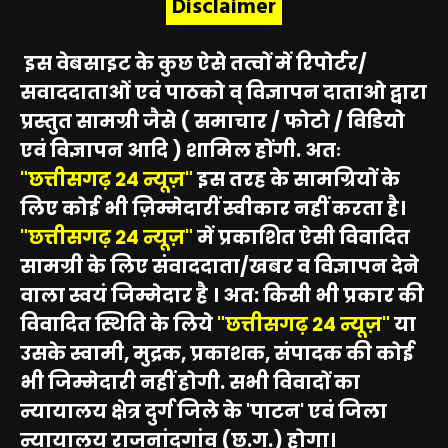
Disclaimer
इस वेबसाइट के कुछ ऐसे तत्वों में रिपोर्टर/
सवाददाताओं एवं पाठको व् विज्ञापन दाताओ द्वारा
प्रस्तुत सामग्री जैसे ( समाचार / फोटो / विडियो
एवं विज्ञापन आदि ) शामिल होंगी. अतः
"छत्तीसगढ़ 24 न्यूज़"
इस तरह के सामग्रियों के
लिए कोई भी ज़िम्मेदारीं स्वीकार नहीं करता है।
"छत्तीसगढ़ 24 न्यूज़"
में प्रकाशित ऐसी विवादित
सामग्री के लिए संवाददाता/खबर व विज्ञापन देने
वाला स्वयं जिम्मेदार है । अत: किसी भी प्रकार की
विवादित स्थिति के लिये
"छत्तीसगढ़ 24 न्यूज़"
या
उसके स्वामी, मुद्रक, प्रकाशक, संपादक की कोई
भी जिम्मेदारी नहीं होगी. सभी विवादों का
न्यायालय क्षेत्र दुर्ग जिले के 'पाटन' एवं जिला
न्यायालय राजनांदगांव (छ.ग.) होगा।