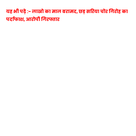
यह भी पढ़े :- लाखो का माल बरामद, छड़ सरिया चोर गिरोह का
पर्दाफाश, आरोपी गिरफ्तार