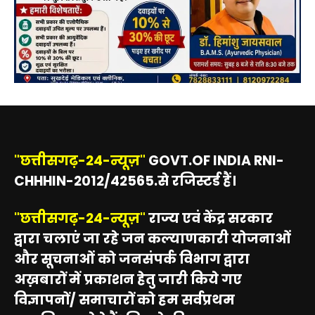
"छत्तीसगढ़-24-न्यूज़"
GOVT.OF INDIA RNI-
CHHHIN-2012/42565.से रजिस्टर्ड हैं।
"छत्तीसगढ़-24-न्यूज़"
राज्य एवं केंद्र सरकार
द्वारा चलाएं जा रहे जन कल्याणकारी योजनाओं
और सूचनाओं को जनसंपर्क विभाग द्वारा
अख़बारों में प्रकाशन हेतु जारी किये गए
विज्ञापनों/ समाचारों को हम सर्वप्रथम