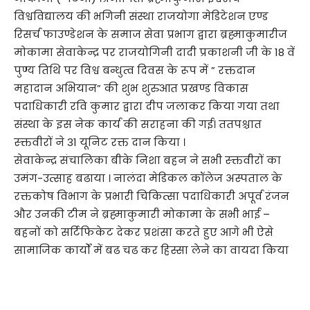
विश्वविद्यालय की भगिनी संस्था राजयोगा मेडिटेशन एण्ड
रिसर्च फाउण्डेशन के समाज सेवा प्रभाग द्वारा ब्रह्माकुमारीज
मोकामा सेवाकेन्द्र पर राजयोगिनी दादी प्रकाशनी जी के 18 वें
पुण्य तिथि पर विश्व बन्धुत्व दिवस के रूप में ” रक्तदान
महादान अभियान” की शुभ शुरुआत प्रखण्ड विकास
पदाधिकारी रवि कुमार द्वारा दीप जलाकर किया गया तथा
संस्था के इस नेक कार्य की सराहना की गई। ततपश्चात
स्क्तवीरों ने 31 यूनिट रक्त दान किया ।
सेवाकेन्द्र संचालिका बीके निशा बहन ने सभी स्क्तवीरों का
उमंग-उत्साह बढाया । नालंदा मेडिकल कॉलेज अस्पताल के
रक्तकोष विभाग के प्रभारी चिकित्सा पदाधिकारी अपूर्व रंजन
और उनकी टीम ने ब्रह्माकुमारी मोकामा के सभी भाई –
बहनों को सर्टिफिकेट देकर प्रशंसा करते हुए आगे भी ऐसे
सामाजिक कार्यों में बढ चढ कर हिस्सा लेने का वायदा किया