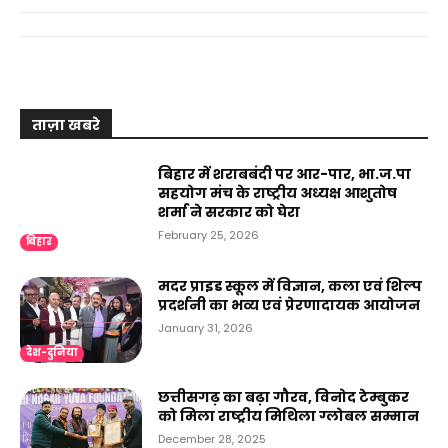
ताज़ा खबरे
बिहार में शराबबंदी पर आर-पार, भा.ज.पा
सहयोग मंच के राष्ट्रीय अध्यक्ष आशुतोष
शर्मा ने सरकार को घेरा
February 25, 2026
बिहार
मदर प्राइड स्कूल में विज्ञान, कला एवं शिल्प
प्रदर्शनी का भव्य एवं प्रेरणादायक आयोजन
January 31, 2026
देश-दुनिया
छत्तीसगढ़ का बढ़ा गौरव, विनोद टेम्बुकर
को मिला राष्ट्रीय मिथिला ग्लोबल सम्मान
December 28, 2025