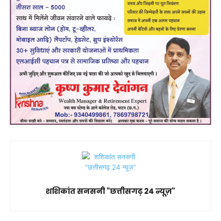
शशिकांत सनसनी "छत्तीसगढ़ 24 न्यूज़"