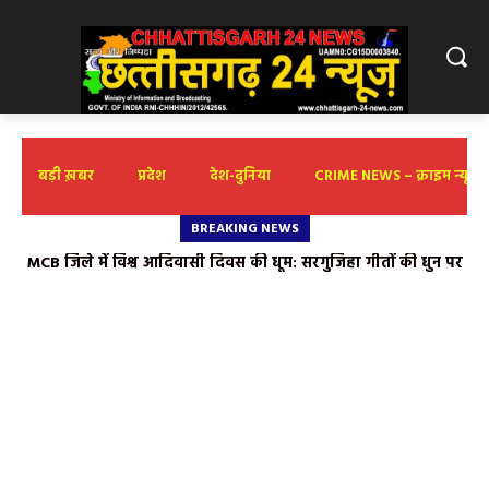
बड़ी ख़बर
प्रदेश
देश-दुनिया
CRIME NEWS – क्राइम न्यूज़
BREAKING NEWS
MCB जिले में विश्व आदिवासी दिवस की धूम: सरगुजिहा गीतों की धुन पर
जमकर थिरके भरतपुर-सोनहत पूर्व विधायक गुलाब कमरो