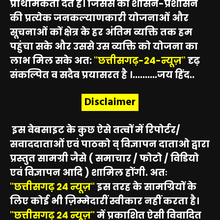
प्राथमिकता देते हैं। जिससे की शासन-प्रशासन
की प्रत्येक जनकल्याणकारी योजनाओं और
सूचनाओं कों क्षेत्र के हर अंतिम व्यक्ति तक हम
पहुंचा सके और उससे उस व्यक्ति को योजना का
लाभ मिल सके अत:
"छत्तीसगढ़-24-न्यूज़"
दृढ़
संकल्पित व सदैव प्रयासरत है ।..........जय हिंद..
Disclaimer
इस वेबसाइट के कुछ ऐसे तत्वों में रिपोर्टर/
सवाददाताओं एवं पाठको व् विज्ञापन दाताओ द्वारा
प्रस्तुत सामग्री जैसे ( समाचार / फोटो / विडियो
एवं विज्ञापन आदि ) शामिल होंगी. अतः
"छत्तीसगढ़ 24 न्यूज़"
इस तरह के सामग्रियों के
लिए कोई भी ज़िम्मेदारीं स्वीकार नहीं करता है।
"छत्तीसगढ़ 24 न्यूज़"
में प्रकाशित ऐसी विवादित