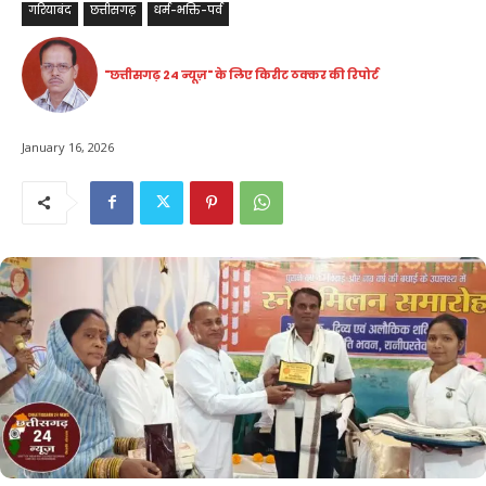
गरियाबंद
छत्तीसगढ़
धर्म-भक्ति-पर्व
"छत्तीसगढ़ 24 न्यूज़" के लिए किरीट ठक्कर की रिपोर्ट
January 16, 2026