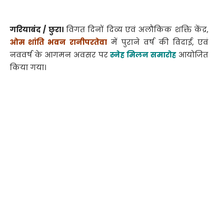
गरियाबंद / छुरा।
विगत दिनों दिव्य एवं अलौकिक शक्ति केंद्र,
ओम शांति भवन रानीपरतेवा
में पुराने वर्ष की विदाई, एवं
नववर्ष के आगमन अवसर पर
स्नेह मिलन समारोह
आयोजित
किया गया।