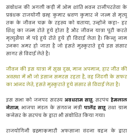
संबोधन की अगली कड़ी में ओम शांति भवन रानीपरतेवा के
प्रबंधक राजयोगी ब्रम्ह कुमार श्रवण कुमार ने जन्म से मृत्यु
तक के जीवन चक्र के रहस्य को बताया, उन्होंने कहा- हर
शिशु का जन्म रोते हुये होता है और जीवन यात्रा पूरी करते
मृत्युसैया में पड़े हुये रोते हुये ही विदाई लेता है। किन्तु नाम
उनका अमर हो जाता है जो हंसते मुस्कुराते हुये इस संसार
सागर से विदाई लेते है।
जीवन की इस यात्रा में सुख दुख, मान अपमान, हार जीत की
अवस्था में भी जो इंसान समरस रहता है, वह जिंदगी के सफर
का आंनद लेते, हंसते मुस्कुराते हुये संसार से विदाई लेता है।
इस सभा को जनपद सदस्य
अवधराम साहू
, सरपंच
हेमलाल
नेताम
, भाजपा मंडल के संगठन मंत्री
पालेंद्र साहू
तथा ग्राम
कनेसर के सरपंच के द्वारा भी संबोधित किया गया।
राजयोगिनी ब्रह्माकुमारी अफसाना वंदना बहन के द्वारा