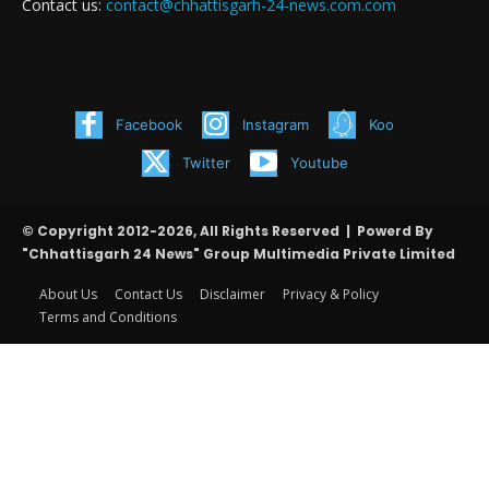
Contact us:
contact@chhattisgarh-24-news.com.com
Facebook
Instagram
Koo
Twitter
Youtube
© Copyright 2012-2026, All Rights Reserved | Powerd By
"Chhattisgarh 24 News" Group Multimedia Private Limited
About Us
Contact Us
Disclaimer
Privacy & Policy
Terms and Conditions