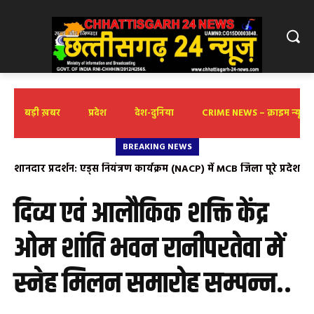
बड़ी ख़बर
प्रदेश
देश-दुनिया
CRIME NEWS – क्राइम न्यूज़
BREAKING NEWS
शानदार प्रदर्शन: एड्स नियंत्रण कार्यक्रम (NACP) में MCB जिला पूरे प्रदेश
किरण सिंह देव के शीघ्र स्वास्थ्य लाभ के लिए की गई महाप्रभु से प्रार्थना
में प्रथम
दिव्य एवं आलौकिक शक्ति केंद्र
ओम शांति भवन रानीपरतेवा में
स्नेह मिलन समारोह सम्पन्न..