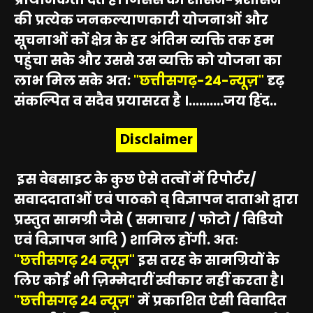
की प्रत्येक जनकल्याणकारी योजनाओं और
सूचनाओं कों क्षेत्र के हर अंतिम व्यक्ति तक हम
पहुंचा सके और उससे उस व्यक्ति को योजना का
लाभ मिल सके अत:
"छत्तीसगढ़-24-न्यूज़"
दृढ़
संकल्पित व सदैव प्रयासरत है ।..........जय हिंद..
Disclaimer
इस वेबसाइट के कुछ ऐसे तत्वों में रिपोर्टर/
सवाददाताओं एवं पाठको व् विज्ञापन दाताओ द्वारा
प्रस्तुत सामग्री जैसे ( समाचार / फोटो / विडियो
एवं विज्ञापन आदि ) शामिल होंगी. अतः
"छत्तीसगढ़ 24 न्यूज़"
इस तरह के सामग्रियों के
लिए कोई भी ज़िम्मेदारीं स्वीकार नहीं करता है।
"छत्तीसगढ़ 24 न्यूज़"
में प्रकाशित ऐसी विवादित