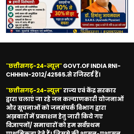
"छत्तीसगढ़-24-न्यूज़"
GOVT.OF INDIA RNI-
CHHHIN-2012/42565.से रजिस्टर्ड हैं।
"छत्तीसगढ़-24-न्यूज़"
राज्य एवं केंद्र सरकार
द्वारा चलाएं जा रहे जन कल्याणकारी योजनाओं
और सूचनाओं को जनसंपर्क विभाग द्वारा
अख़बारों में प्रकाशन हेतु जारी किये गए
विज्ञापनों/ समाचारों को हम सर्वप्रथम
प्राथमिकता देते हैं। जिससे की शासन-प्रशासन