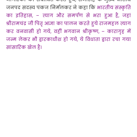
जनपद सदस्य पंकज निर्मलकर ने कहा कि
भारतीय संस्कृति
का इतिहास, – त्याग और समर्पण से भरा हुआ है, जहां
श्रीरामचंद्र जी पितृ आज्ञा का पालन करते हुये राजमहल त्याग
कर वनवासी हो गये, वहीं भगवान श्रीकृष्ण, – कारागृह में
जन्म लेकर भी द्वारकाधीश हो गये, ये विधाता द्वारा रचा गया
सांसारिक खेल है।