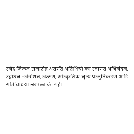
स्नेह मिलन समारोह अंतर्गत अतिथियों का स्वागत अभिनंदन,
उद्बोधन -संबोधन, सत्संग, सांस्कृतिक नृत्य प्रस्तुतिकरण आदि
गतिविधियां सम्पन्न की गई।